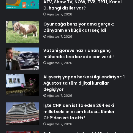
ATV, Show TV, NOW, TV8, TRT1, Kanal
D, hangi diziler var?
Ağustos 7, 2026
Oyuncağa benziyor ama gerçek:
Dünyanın en küçük atı seçildi
Ağustos 7, 2026
Vatani göreve hazırlanan genç
mühendis feci kazada can verdi!
Ağustos 7, 2026
Alışveriş yapan herkesi ilgilendiriyor: 1
Ağustos’ta tüm dijital kurallar
değişiyor
Ağustos 7, 2026
İşte CHP’den istifa eden 264 eski
milletvekilinin isim listesi… Kimler
CHP’den istifa etti?
Ağustos 7, 2026