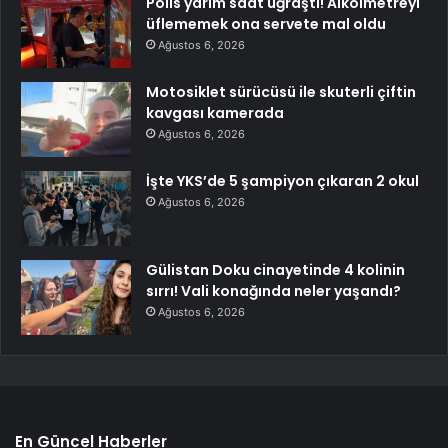
Polis yarım saat uğraştı! Alkolmetreyi
üflememek ona servete mal oldu
Ağustos 6, 2026
Motosiklet sürücüsü ile skuterli çiftin
kavgası kamerada
Ağustos 6, 2026
İşte YKS’de 5 şampiyon çıkaran 2 okul
Ağustos 6, 2026
Gülistan Doku cinayetinde 4 kolinin
sırrı! Vali konağında neler yaşandı?
Ağustos 6, 2026
En Güncel Haberler