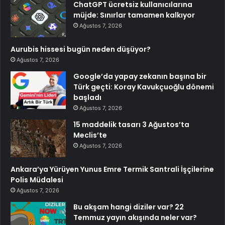
ChatGPT ücretsiz kullanıcılarına
müjde: Sınırlar tamamen kalkıyor
Ağustos 7, 2026
Aurubis hissesi bugün neden düşüyor?
Ağustos 7, 2026
Google’da yapay zekanın başına bir
Türk geçti: Koray Kavukçuoğlu dönemi
başladı
Ağustos 7, 2026
15 maddelik tasarı 3 Ağustos’ta
Meclis’te
Ağustos 7, 2026
Ankara’ya Yürüyen Yunus Emre Termik Santrali İşçilerine
Polis Müdalesi
Ağustos 7, 2026
Bu akşam hangi diziler var? 22
Temmuz yayın akışında neler var?