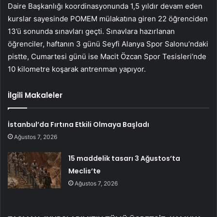
Daire Başkanlığı koordinasyonunda 1,5 yıldır devam eden
kurslar sayesinde POMEM mülakatına giren 22 öğrenciden
13’ü sonunda sınavları geçti. Sınavlara hazırlanan
öğrenciler, haftanın 3 günü Seyfi Alanya Spor Salonu’ndaki
pistte, Cumartesi günü ise Macit Özcan Spor Tesisleri’nde
10 kilometre koşarak antrenman yapıyor.
İlgili Makaleler
İstanbul’da Fırtına Etkili Olmaya Başladı
Ağustos 7, 2026
15 maddelik tasarı 3 Ağustos’ta
Meclis’te
Ağustos 7, 2026