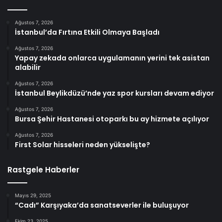
Ağustos 7, 2026
İstanbul’da Fırtına Etkili Olmaya Başladı
Ağustos 7, 2026
Yapay zekada onlarca uygulamanın yerini tek asistan
alabilir
Ağustos 7, 2026
İstanbul Beylikdüzü’nde yaz spor kursları devam ediyor
Ağustos 7, 2026
Bursa Şehir Hastanesi otoparkı bu ay hizmete açılıyor
Ağustos 7, 2026
First Solar hisseleri neden yükselişte?
Rastgele Haberler
Mayıs 29, 2025
“Cadı” Karşıyaka’da sanatseverler ile buluşuyor
Ekim 23, 2025