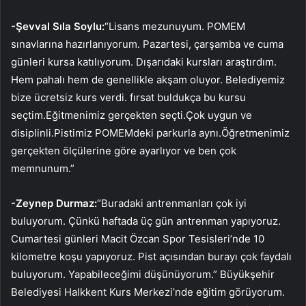
-Şevval Sıla Soylu:
“Lisans mezunuyum. POMEM
sınavlarına hazırlanıyorum. Pazartesi, çarşamba ve cuma
günleri kursa katılıyorum. Dışarıdaki kursları araştırdım.
Hem pahalı hem de genellikle akşam oluyor. Belediyemiz
bize ücretsiz kurs verdi. fırsat buldukça bu kursu
seçtim.Eğitmenimiz gerçekten seçti.Çok uygun ve
disiplinli.Pistimiz POMEMdeki parkurla aynı.Öğretmenimiz
gerçekten ölçülerine göre ayarlıyor ve ben çok
memnunum.”
-Zeynep Durmaz:
“Buradaki antrenmanları çok iyi
buluyorum. Çünkü haftada üç gün antrenman yapıyoruz.
Cumartesi günleri Macit Özcan Spor Tesisleri’nde 10
kilometre koşu yapıyoruz. Pist açısından burayı çok faydalı
buluyorum. Yapabileceğimi düşünüyorum.” Büyükşehir
Belediyesi Halkkent Kurs Merkezi’nde eğitim görüyorum.