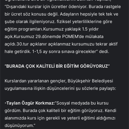
“Dışarıdaki kurslar için ücretler ödeniyor. Burada rastgele
bir ücret söz konusu değil. Adayların hepsiyle tek tek ve
şube olarak ilgileniyoruz. fiziksel yeterliliklerine göre
eğitim programları.Kursumuz yaklaşık 1.5 yıldır
açık.Kursumuz 29.dönemde POMEM’de mülakata
açıldı.30.tur açıklanır açıklanmaz kursumuzu tekrar aktif
hale getirdik. 1-1,5 ay sonra sınava girecekler” dedi.
“BURADA ÇOK KALİTELİ BİR EĞİTİM GÖRÜYORUZ”
Kurslardan yararlanan gençler, Büyükşehir Belediyesi
uygulamasına ilişkin düşüncelerini şu sözlerle paylaştı:
-Taylan Özgür Korkmaz:
“Sosyal medyada bu kursu
gördüm. Burada çok kaliteli bir eğitim görüyoruz. Kendi
alanımızda kurs için gerekli ve yeterli eğitimi aldığımızı
düşünüyorum.”