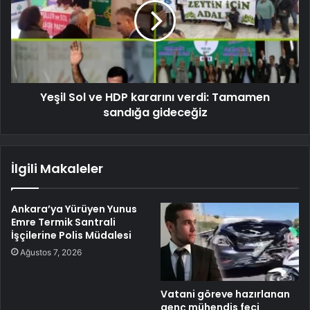
Yeşil Sol ve HDP kararını verdi: Tamamen
sandığa gideceğiz
İlgili Makaleler
Ankara’ya Yürüyen Yunus
Emre Termik Santrali
İşçilerine Polis Müdalesi
Ağustos 7, 2026
Vatani göreve hazırlanan
genç mühendis feci