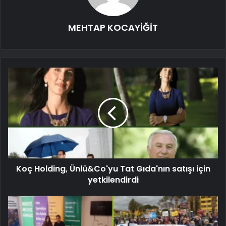
MEHTAP KOCAYİĞİT
Koç Holding, Ünlü&Co'yu Tat Gıda'nın satışı için
yetkilendirdi