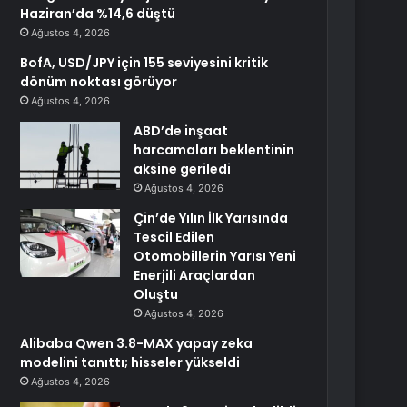
Haziran’da %14,6 düştü
Ağustos 4, 2026
BofA, USD/JPY için 155 seviyesini kritik
dönüm noktası görüyor
Ağustos 4, 2026
ABD’de inşaat
harcamaları beklentinin
aksine geriledi
Ağustos 4, 2026
Çin’de Yılın İlk Yarısında
Tescil Edilen
Otomobillerin Yarısı Yeni
Enerjili Araçlardan
Oluştu
Ağustos 4, 2026
Alibaba Qwen 3.8-MAX yapay zeka
modelini tanıttı; hisseler yükseldi
Ağustos 4, 2026