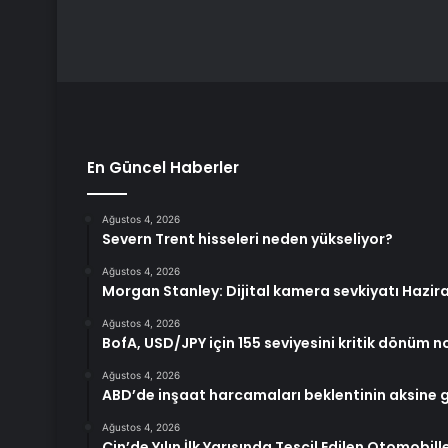
En Güncel Haberler
Ağustos 4, 2026
Severn Trent hisseleri neden yükseliyor?
Ağustos 4, 2026
Morgan Stanley: Dijital kamera sevkiyatı Hazir
Ağustos 4, 2026
BofA, USD/JPY için 155 seviyesini kritik dönüm 
Ağustos 4, 2026
ABD’de inşaat harcamaları beklentinin aksine g
Ağustos 4, 2026
Çin’de Yılın İlk Yarısında Tescil Edilen Otomobiller