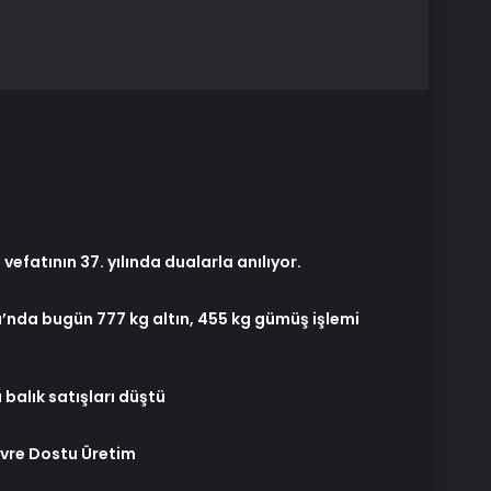
vefatının 37. yılında dualarla anılıyor.
’nda bugün 777 kg altın, 455 kg gümüş işlemi
alık satışları düştü
vre Dostu Üretim