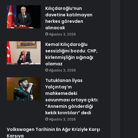
Kılıçdaroğlu’nun
davetine katılmayan
herkes görevden
alınacak
Ağustos 3, 2026
Kemal Kılıçdaroğlu
sessizliğini bozdu: CHP,
kirlenmişliğin sığınağı
olamaz
Ağustos 3, 2026
Tutuklanan İlyas
Yalçıntaş’ın
mahkemedeki
savunması ortaya çıktı:
“Annemin gönderdiği
kekik kırıntıları” dedi
Ağustos 3, 2026
Volkswagen Tarihinin En Ağır Kriziyle Karşı
Karşıya