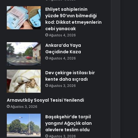
Ehliyet sahiplerinin
yüzde 90’ının bilmediği
kod: Dikkat etmeyenlerin
cebi yanacak
Ağustos 4, 2026
Ankara’da Yaya
Geçidinde Kaza
Ağustos 4, 2026
Dev çekirge istilası bir
kente daha sıçradı
Ağustos 3, 2026
Arnavutköy Sosyal Tesisi Yenilendi
Ağustos 3, 2026
Başakşehir’de torpil
yangını! Ağaçlık alan
alevlere teslim oldu
Ağustos 3, 2026