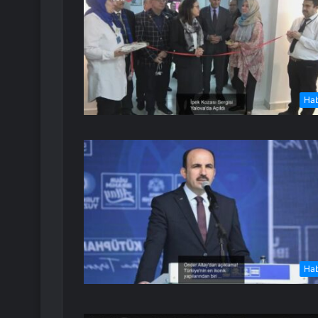
Ha
Ha