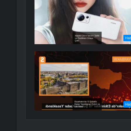
Ha
Ha