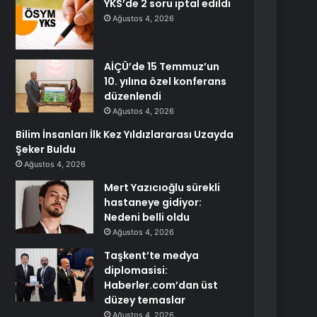
YKS’de 2 soru iptal edildi
Ağustos 4, 2026
AİÇÜ’de 15 Temmuz’un
10. yılına özel konferans
düzenlendi
Ağustos 4, 2026
Bilim İnsanları İlk Kez Yıldızlararası Uzayda
Şeker Buldu
Ağustos 4, 2026
Mert Yazıcıoğlu sürekli
hastaneye gidiyor:
Nedeni belli oldu
Ağustos 4, 2026
Taşkent’te medya
diplomasisi:
Haberler.com’dan üst
düzey temaslar
Ağustos 4, 2026