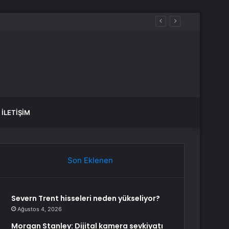
İLETIŞIM
Son Eklenen
Severn Trent hisseleri neden yükseliyor?
Ağustos 4, 2026
Morgan Stanley: Dijital kamera sevkiyatı