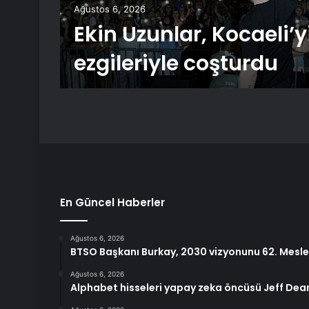
Ağustos 6, 2026
eye
Ekin Uzunlar, Kocaeli’
ezgileriyle coşturdu
En Güncel Haberler
Ağustos 6, 2026
BTSO Başkanı Burkay, 2030 vizyonunu 62. Meslek
Ağustos 6, 2026
Alphabet hisseleri yapay zeka öncüsü Jeff Dean