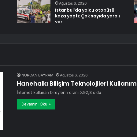
Ağustos 6, 2026
İstanbul’da yolcu otobüsü
kaza yaptı: Çok sayıda yaralı
var!
NURCAN BAYRAM
Ağustos 6, 2026
Hanehalkı Bilişim Teknolojileri Kullanı
İnternet kullanan bireylerin oranı %92,3 oldu
Devamını Oku »