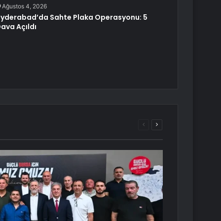
Ağustos 4, 2026
yderabad’da Sahte Plaka Operasyonu: 5
ava Açıldı
Önceki
Sonraki
sayfa
sayfa