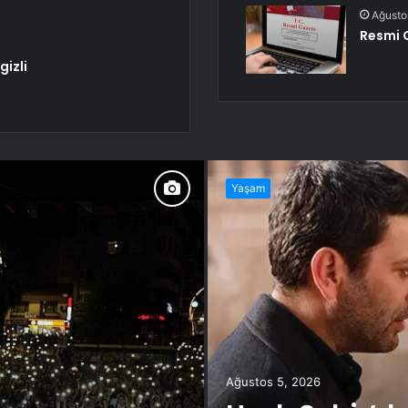
Ağusto
Resmi 
gizli
Yaşam
Ağustos 5, 2026