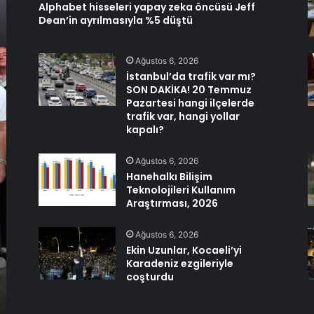
Alphabet hisseleri yapay zeka öncüsü Jeff
Dean’in ayrılmasıyla %5 düştü
Ağustos 6, 2026
İstanbul’da trafik var mı?
SON DAKİKA! 20 Temmuz
Pazartesi hangi ilçelerde
trafik var, hangi yollar
kapalı?
Ağustos 6, 2026
Hanehalkı Bilişim
Teknolojileri Kullanım
Araştırması, 2026
Ağustos 6, 2026
Ekin Uzunlar, Kocaeli’yi
Karadeniz ezgileriyle
coşturdu