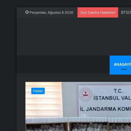
Alpha
Perşembe, Ağustos 6 2026
Son Dakika Haberleri
ANASAY
Haber