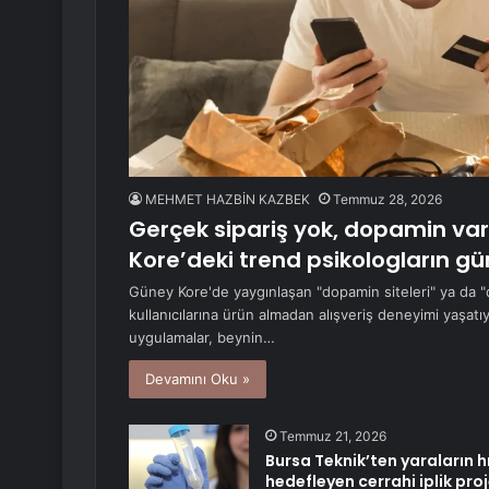
MEHMET HAZBİN KAZBEK
Temmuz 28, 2026
Gerçek sipariş yok, dopamin va
Kore’deki trend psikologların 
Güney Kore'de yaygınlaşan "dopamin siteleri" ya da "d
kullanıcılarına ürün almadan alışveriş deneyimi yaşat
uygulamalar, beynin…
Devamını Oku »
Temmuz 21, 2026
Bursa Teknik’ten yaraların hı
hedefleyen cerrahi iplik proj