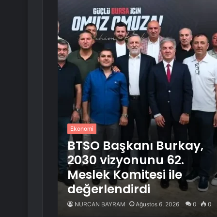
Ekonomi
BTSO Başkanı Burkay,
2030 vizyonunu 62.
Meslek Komitesi ile
değerlendirdi
NURCAN BAYRAM
Ağustos 6, 2026
0
0