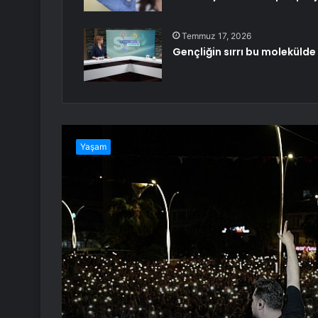
Temmuz 17, 2026
Gençliğin sırrı bu molekülde 
Yaşam