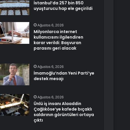
İstanbul’da 257 bin 850
uyuşturucu hap ele geçirildi
Ağustos 6, 2026
Milyonlarca internet
kullanıcısını ilgilendiren
karar verildi: Başvuran
parasını geri alacak
Ağustos 6, 2026
İmamoğlu’ndan Yeni Parti’ye
destek mesajı
Ağustos 6, 2026
Ünlü iş insanı Alaaddin
Çağlıköse’ye kafede bıçaklı
saldırının görüntüleri ortaya
çıktı