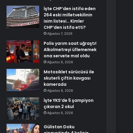
İşte CHP’den istifa eden
264 eski milletvekilinin
isim listesi… Kimler
CHP’den istifa etti?
Ağustos 7, 2026
Polis yarım saat uğraştı!
Alkolmetreyi üflememek
ona servete mal oldu
Ağustos 6, 2026
Motosiklet sürücüsü ile
skuterli çiftin kavgası
kamerada
Ağustos 6, 2026
İşte YKS’de 5 şampiyon
çıkaran 2 okul
Ağustos 6, 2026
Gülistan Doku