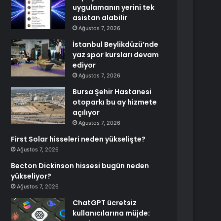
uygulamanın yerini tek
asistan alabilir
Ağustos 7, 2026
İstanbul Beylikdüzü’nde
yaz spor kursları devam
ediyor
Ağustos 7, 2026
Bursa Şehir Hastanesi
otoparkı bu ay hizmete
açılıyor
Ağustos 7, 2026
First Solar hisseleri neden yükselişte?
Ağustos 7, 2026
Becton Dickinson hissesi bugün neden
yükseliyor?
Ağustos 7, 2026
ChatGPT ücretsiz
kullanıcılarına müjde: