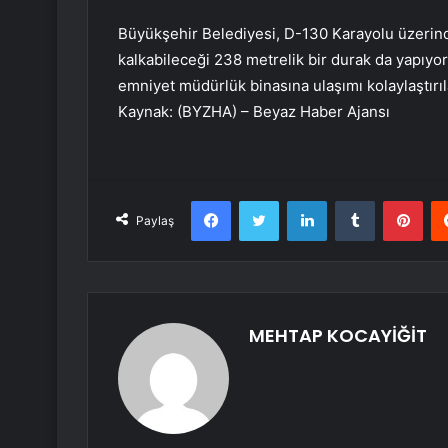
Büyükşehir Belediyesi, D-130 Karayolu üzerinde
kalkabileceği 238 metrelik bir durak da yapıyor
emniyet müdürlük binasına ulaşımı kolaylaştırıl
Kaynak: (BYZHA) – Beyaz Haber Ajansı
Facebook
Twitter
LinkedIn
Tumblr
Pint
Paylaş
MEHTAP KOCAYİĞİT