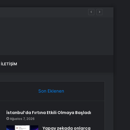
İLETIŞIM
Son Eklenen
İstanbul’da Fırtına Etkili Olmaya Başladı
Ağustos 7, 2026
Yapay zekada onlarca