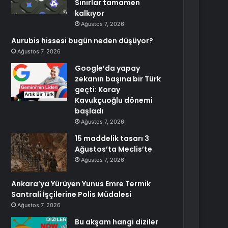
Sınırlar tamamen
kalkıyor
Ağustos 7, 2026
Aurubis hissesi bugün neden düşüyor?
Ağustos 7, 2026
Google’da yapay
zekanın başına bir Türk
geçti: Koray
Kavukçuoğlu dönemi
başladı
Ağustos 7, 2026
15 maddelik tasarı 3
Ağustos’ta Meclis’te
Ağustos 7, 2026
Ankara’ya Yürüyen Yunus Emre Termik
Santrali İşçilerine Polis Müdalesi
Ağustos 7, 2026
Bu akşam hangi diziler