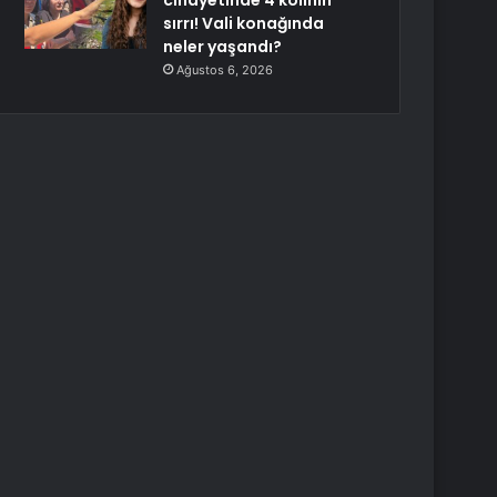
cinayetinde 4 kolinin
sırrı! Vali konağında
neler yaşandı?
Ağustos 6, 2026