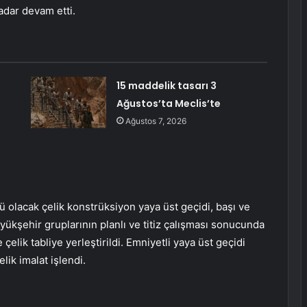
adar devam etti.
15 maddelik tasarı 3
Ağustos’ta Meclis’te
Ağustos 7, 2026
 olacak çelik konstrüksiyon yaya üst geçidi, başı ve
Büyükşehir gruplarının planlı ve titiz çalışması sonucunda
lik tabliye yerleştirildi. Emniyetli yaya üst geçidi
lik imalat işlendi.