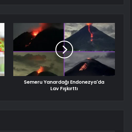
Semeru Yanardağı Endonezya'da
Lav Fışkırttı