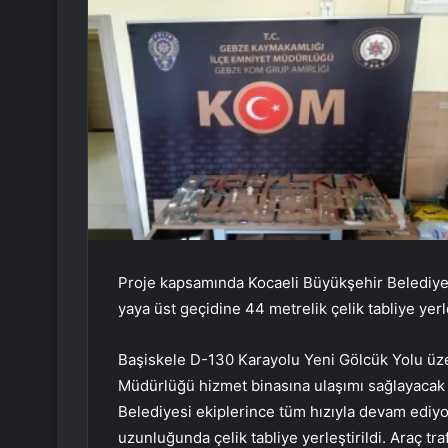
Proje kapsamında Kocaeli Büyükşehir Belediye
yaya üst geçidine 44 metrelik çelik tabliye yerle
Başiskele D-130 Karayolu Yeni Gölcük Yolu üze
Müdürlüğü hizmet binasına ulaşımı sağlayacak 
Belediyesi ekiplerince tüm hızıyla devam ediy
uzunluğunda çelik tabliye yerleştirildi. Araç t