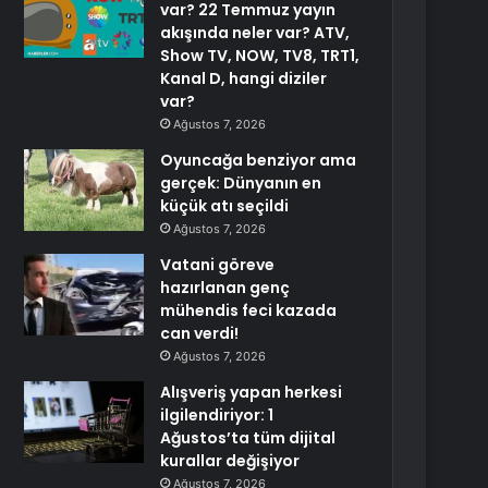
var? 22 Temmuz yayın
akışında neler var? ATV,
Show TV, NOW, TV8, TRT1,
Kanal D, hangi diziler
var?
Ağustos 7, 2026
Oyuncağa benziyor ama
gerçek: Dünyanın en
küçük atı seçildi
Ağustos 7, 2026
Vatani göreve
hazırlanan genç
mühendis feci kazada
can verdi!
Ağustos 7, 2026
Alışveriş yapan herkesi
ilgilendiriyor: 1
Ağustos’ta tüm dijital
kurallar değişiyor
Ağustos 7, 2026