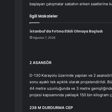
başlayan çalışmalar sabahın erken saatlerine k
İlgili Makaleler
İstanbul’da Fırtına Etkili Olmaya Başladı
Ağustos 7, 2026
2 ASANSÖR
D-130 Karayolu üzerinde yapılan ve 2 asansörlü
sonu ayaklı tek açıklık olarak projelendirildi. 
44 metre uzunluğunda ve 3 metre genişliğinde çe
projesi kapsamında yaklaşık 150 bin kilogram çe
238 M DURDURMA CEP