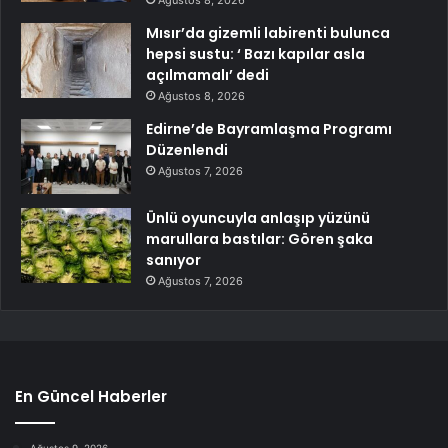
Mısır’da gizemli labirenti bulunca
hepsi sustu: ‘ Bazı kapılar asla
açılmamalı’ dedi
Ağustos 8, 2026
Edirne’de Bayramlaşma Programı
Düzenlendi
Ağustos 7, 2026
Ünlü oyuncuyla anlaşıp yüzünü
marullara bastılar: Gören şaka
sanıyor
Ağustos 7, 2026
En Güncel Haberler
Ağustos 9, 2026