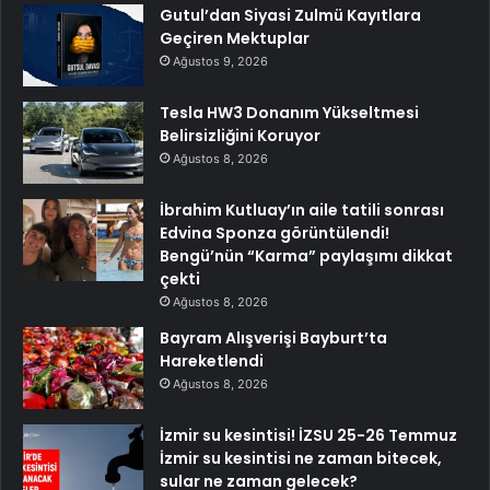
Gutul’dan Siyasi Zulmü Kayıtlara
Geçiren Mektuplar
Ağustos 9, 2026
Tesla HW3 Donanım Yükseltmesi
Belirsizliğini Koruyor
Ağustos 8, 2026
İbrahim Kutluay’ın aile tatili sonrası
Edvina Sponza görüntülendi!
Bengü’nün “Karma” paylaşımı dikkat
çekti
Ağustos 8, 2026
Bayram Alışverişi Bayburt’ta
Hareketlendi
Ağustos 8, 2026
İzmir su kesintisi! İZSU 25-26 Temmuz
İzmir su kesintisi ne zaman bitecek,
sular ne zaman gelecek?