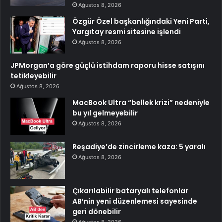
Ağustos 8, 2026
Özgür Özel başkanlığındaki Yeni Parti,
Yargıtay resmi sitesine işlendi
Ağustos 8, 2026
JPMorgan’a göre güçlü istihdam raporu hisse satışını
tetikleyebilir
Ağustos 8, 2026
MacBook Ultra “bellek krizi” nedeniyle
bu yıl gelmeyebilir
Ağustos 8, 2026
Reşadiye’de zincirleme kaza: 5 yaralı
Ağustos 8, 2026
Çıkarılabilir bataryalı telefonlar
AB’nin yeni düzenlemesi sayesinde
geri dönebilir
Ağustos 8, 2026