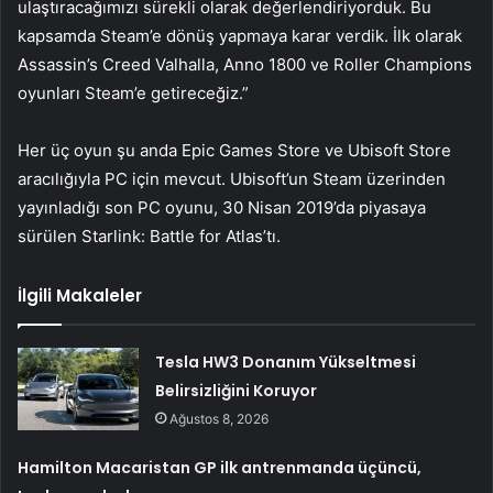
ulaştıracağımızı sürekli olarak değerlendiriyorduk. Bu
kapsamda Steam’e dönüş yapmaya karar verdik. İlk olarak
Assassin’s Creed Valhalla, Anno 1800 ve Roller Champions
oyunları Steam’e getireceğiz.”
Her üç oyun şu anda Epic Games Store ve Ubisoft Store
aracılığıyla PC için mevcut. Ubisoft’un Steam üzerinden
yayınladığı son PC oyunu, 30 Nisan 2019’da piyasaya
sürülen Starlink: Battle for Atlas’tı.
İlgili Makaleler
Tesla HW3 Donanım Yükseltmesi
Belirsizliğini Koruyor
Ağustos 8, 2026
Hamilton Macaristan GP ilk antrenmanda üçüncü,