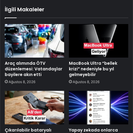
İlgili Makaleler
Araç alımında ÖTV
MacBook Ultra “bellek
düzenlemesi: Vatandaşlar
krizi” nedeniyle bu yıl
bayilere akın etti
gelmeyebilir
Ağustos 8, 2026
Ağustos 8, 2026
Çıkarılabilir bataryalı
Yapay zekada onlarca