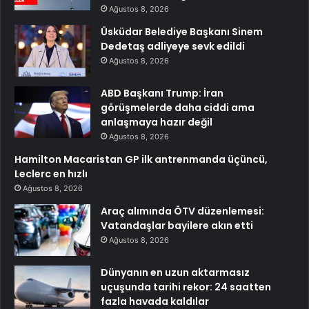
Ağustos 8, 2026
Üsküdar Belediye Başkanı Sinem
Dedetaş adliyeye sevk edildi
Ağustos 8, 2026
ABD Başkanı Trump: İran
görüşmelerde daha ciddi ama
anlaşmaya hazır değil
Ağustos 8, 2026
Hamilton Macaristan GP ilk antrenmanda üçüncü,
Leclerc en hızlı
Ağustos 8, 2026
Araç alımında ÖTV düzenlemesi:
Vatandaşlar bayilere akın etti
Ağustos 8, 2026
Dünyanın en uzun aktarmasız
uçuşunda tarihi rekor: 24 saatten
fazla havada kaldılar