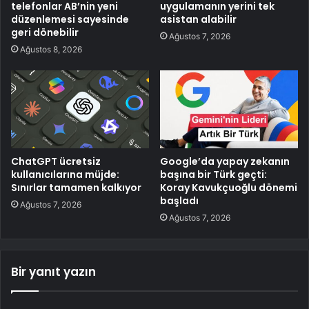
telefonlar AB’nin yeni
uygulamanın yerini tek
düzenlemesi sayesinde
asistan alabilir
geri dönebilir
Ağustos 7, 2026
Ağustos 8, 2026
ChatGPT ücretsiz
Google’da yapay zekanın
kullanıcılarına müjde:
başına bir Türk geçti:
Sınırlar tamamen kalkıyor
Koray Kavukçuoğlu dönemi
başladı
Ağustos 7, 2026
Ağustos 7, 2026
Bir yanıt yazın