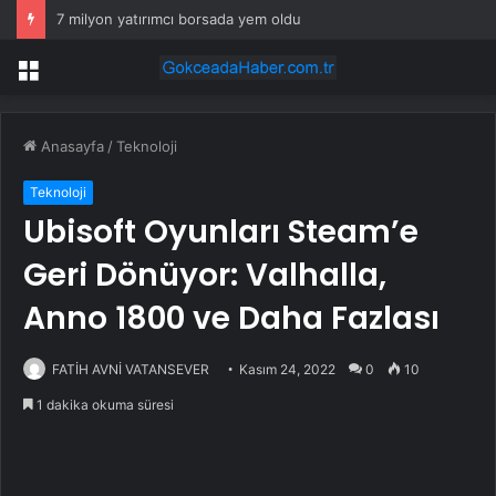
7 milyon yatırımcı borsada yem oldu
Menü
Anasayfa
/
Teknoloji
Teknoloji
Ubisoft Oyunları Steam’e
Geri Dönüyor: Valhalla,
Anno 1800 ve Daha Fazlası
FATİH AVNİ VATANSEVER
Kasım 24, 2022
0
10
1 dakika okuma süresi