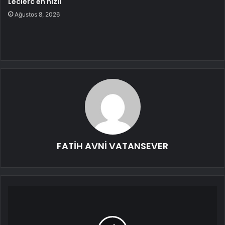
Leclerc en hızlı
Ağustos 8, 2026
FATİH AVNİ VATANSEVER