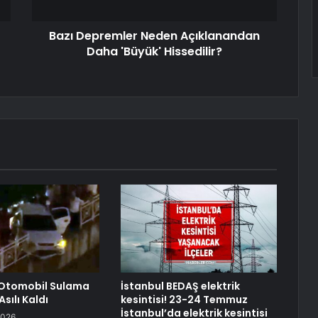
Bazı Depremler Neden Açıklanandan
Daha 'Büyük' Hissedilir?
Otomobil Sulama
İstanbul BEDAŞ elektrik
sılı Kaldı
kesintisi! 23-24 Temmuz
İstanbul’da elektrik kesintisi
2026