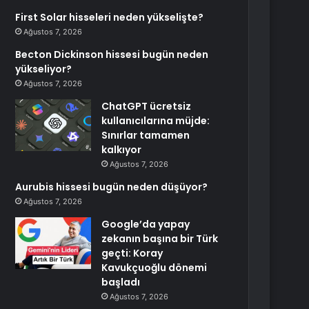
First Solar hisseleri neden yükselişte?
Ağustos 7, 2026
Becton Dickinson hissesi bugün neden
yükseliyor?
Ağustos 7, 2026
ChatGPT ücretsiz
kullanıcılarına müjde:
Sınırlar tamamen
kalkıyor
Ağustos 7, 2026
Aurubis hissesi bugün neden düşüyor?
Ağustos 7, 2026
Google’da yapay
zekanın başına bir Türk
geçti: Koray
Kavukçuoğlu dönemi
başladı
Ağustos 7, 2026