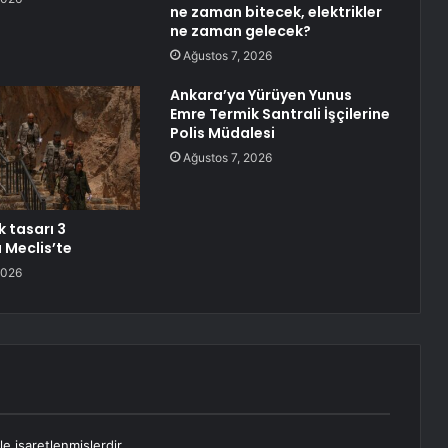
ne zaman bitecek, elektrikler
ne zaman gelecek?
Ağustos 7, 2026
Ankara’ya Yürüyen Yunus
Emre Termik Santrali İşçilerine
Polis Müdalesi
Ağustos 7, 2026
k tasarı 3
 Meclis’te
2026
le işaretlenmişlerdir