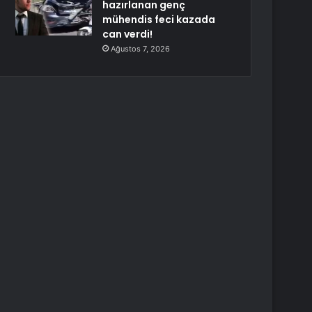
hazırlanan genç
mühendis feci kazada
can verdi!
Ağustos 7, 2026