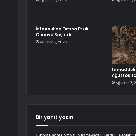
İstanbul’da Fırtına Etkili
Olmaya Başladı
Ağustos 7, 2026
15 maddeli
Ağustos’ta
Ağustos 7, 
Bir yanıt yazın
E-posta adresiniz yayınlanmayacak.
Gerekli alanlar
*
i