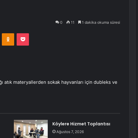
0
11
1 dakika okuma süresi
VKontakte
Odnoklassniki
Pocket
ı atık materyallerden sokak hayvanları için dubleks ve
Köylere Hizmet Toplantısı
Ağustos 7, 2026