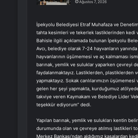
Ağustos 7, 2026
İpekyolu Belediyesi Etraf Muhafaza ve Denetim 
tahta kesimleri ve tekerlek lastiklerinden kedi v
Bahisle ilgili açıklamada bulunan İpekyolu Bel
Avcı, belediye olarak 7-24 hayvanların yanında o
hayvanlarının üşümemesi ve aç kalmaması ismine
barınak, yemlik ve suluklar yaparken çevreyi
faydalanmaktayız. Lastiklerden, plastiklerden v
yapmaktayız. Sokak canlılarımızın üşümemesi 
gelen her şeyi yapmakta, kurduğumuz atölyede
takviye veren Kaymakam ve Belediye Lider Vek
teşekkür ediyorum” dedi.
Yapılan barınak, yemlik ve sulukları kentin belirl
durumunda olan ve çevreye atılmış lastikleri t
Merkez Bankası’ndan aldığımız kasalardan kedi 