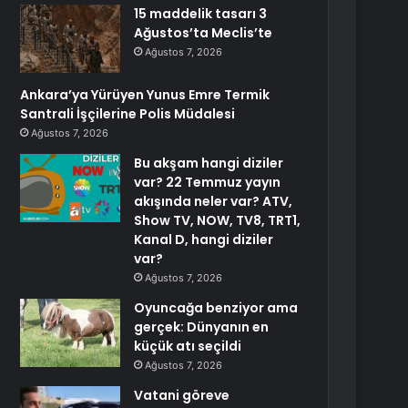
15 maddelik tasarı 3
Ağustos’ta Meclis’te
Ağustos 7, 2026
Ankara’ya Yürüyen Yunus Emre Termik
Santrali İşçilerine Polis Müdalesi
Ağustos 7, 2026
Bu akşam hangi diziler
var? 22 Temmuz yayın
akışında neler var? ATV,
Show TV, NOW, TV8, TRT1,
Kanal D, hangi diziler
var?
Ağustos 7, 2026
Oyuncağa benziyor ama
gerçek: Dünyanın en
küçük atı seçildi
Ağustos 7, 2026
Vatani göreve