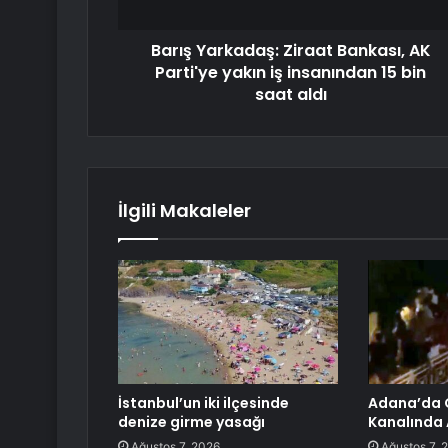
Barış Yarkadaş: Ziraat Bankası, AK
Parti'ye yakın iş insanından 15 bin
saat aldı
İlgili Makaleler
İstanbul’un iki ilçesinde
Adana’da 
denize girme yasağı
Kanalında A
Ağustos 7, 2026
Ağustos 7, 