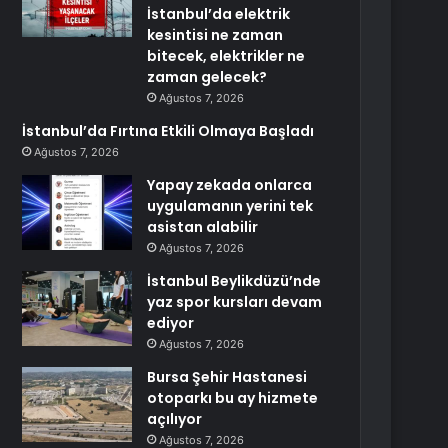
İstanbul’da elektrik
kesintisi ne zaman
bitecek, elektrikler ne
zaman gelecek?
Ağustos 7, 2026
İstanbul’da Fırtına Etkili Olmaya Başladı
Ağustos 7, 2026
Yapay zekada onlarca
uygulamanın yerini tek
asistan alabilir
Ağustos 7, 2026
İstanbul Beylikdüzü’nde
yaz spor kursları devam
ediyor
Ağustos 7, 2026
Bursa Şehir Hastanesi
otoparkı bu ay hizmete
açılıyor
Ağustos 7, 2026