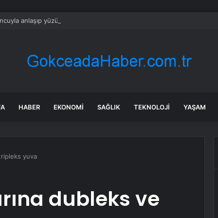
cuyla anlaşıp yüzünü marullara bastılar: Gören şaka sanıyor
FA
HABER
EKONOMI
SAĞLIK
TEKNOLOJI
YAŞAM
ripleks yuva
rına dubleks ve