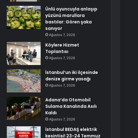
Ünlü oyuncuyla anlaşıp
yüzünü marullara
bastılar: Gören şaka
sanıyor
Ağustos 7, 2026
Köylere Hizmet
Toplantısı
Ağustos 7, 2026
İstanbul’un iki ilçesinde
denize girme yasağı
Ağustos 7, 2026
Adana’da Otomobil
Sulama Kanalında Asılı
Kaldı
Ağustos 7, 2026
İstanbul BEDAŞ elektrik
kesintisi! 23-24 Temmuz