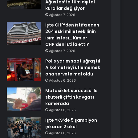
Ağustos’ta tüm dijital
kurallar değişiyor
Ağustos 7, 2026
İşte CHP’den istifa eden
264 eski milletvekilinin
isim listesi… Kimler
CHP’den istifa etti?
Ağustos 7, 2026
Polis yarım saat uğraştı!
Alkolmetreyi üflememek
ona servete mal oldu
Ağustos 6, 2026
Motosiklet sürücüsü ile
skuterli çiftin kavgası
kamerada
Ağustos 6, 2026
İşte YKS’de 5 şampiyon
çıkaran 2 okul
Ağustos 6, 2026