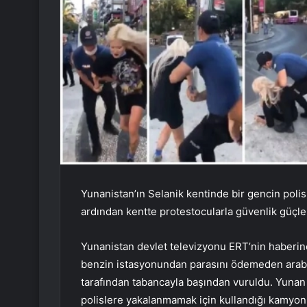
Yunanistan’ın Selanik kentinde bir gencin polis
ardından kentte protestocularla güvenlik güçleri
Yunanistan devlet televizyonu ERT’nin haberine
benzin istasyonundan parasını ödemeden araba
tarafından tabancayla başından vuruldu. Yunan 
polislere yakalanmamak için kullandığı kamyonu 