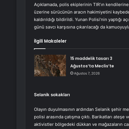
Açıklamada, polis ekiplerinin TIR’ın kendilerin
üzerine sürücünün aracın hakimiyetini kaybeder
kaldırıldığı bildirildi. Yunan Polisi’nin yaptığı 
günü savcı karşısına çıkarılacağı da kamuoyuyla
İlgili Makaleler
15 maddelik tasarı 3
Ağustos’ta Meclis’te
Ağustos 7, 2026
Selanik sokakları
Olayın duyulmasının ardından Selanik şehir mer
polisi arasında çatışma çıktı. Barikatları ateşe 
aktivistler bölgedeki dükkan ve mağazaların caml