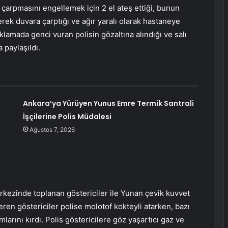
e çarpmasını engellemek için 2 el ateş ettiği, bunun
ek duvara çarptığı ve ağır yaralı olarak hastaneye
açıklamada genci vuran polisin gözaltına alındığı ve salı
 paylaşıldı.
Ankara’ya Yürüyen Yunus Emre Termik Santrali
İşçilerine Polis Müdalesi
Ağustos 7, 2026
kezinde toplanan göstericiler ile Yunan çevik kuvvet
veren göstericiler polise molotof kokteyli atarken, bazı
arını kırdı. Polis göstericilere göz yaşartıcı gaz ve