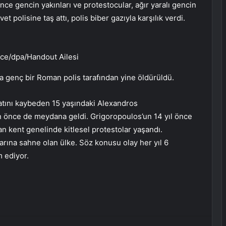
nce gencin yakınları ve protestocular, ağır yaralı gencin
 polisine taş attı, polis biber gazıyla karşılık verdi.
nce/dpa/Handout Ailesi
da genç bir Roman polis tarafından yine öldürüldü.
yatını kaybeden 15 yaşındaki Alexandros
 önce de meydana geldi. Grigoropoulos’un 14 yıl önce
an kent genelinde kitlesel protestolar yaşandı.
larına sahne olan ülke. Söz konusu olay her yıl 6
m ediyor.