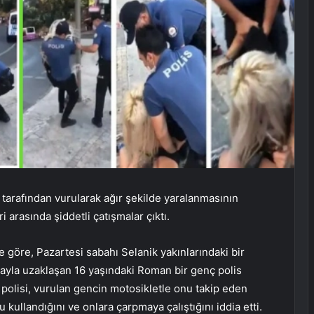
 tarafından vurularak ağır şekilde yaralanmasının
 arasında şiddetli çatışmalar çıktı.
 göre, Pazartesi sabahı Selanik yakınlarındaki bir
yla uzaklaşan 16 yaşındaki Roman bir genç polis
polisi, vurulan gencin motosikletle onu takip eden
kullandığını ve onlara çarpmaya çalıştığını iddia etti.