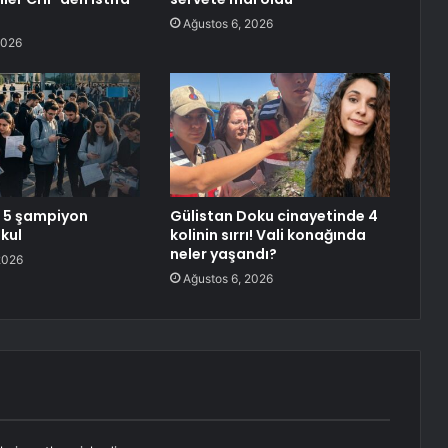
Ağustos 6, 2026
2026
e 5 şampiyon
Gülistan Doku cinayetinde 4
okul
kolinin sırrı! Vali konağında
neler yaşandı?
2026
Ağustos 6, 2026