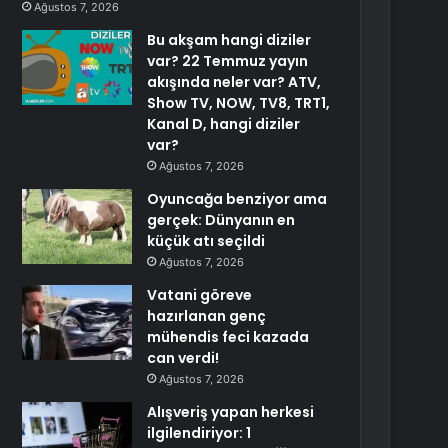
Ağustos 7, 2026
Bu akşam hangi diziler
var? 22 Temmuz yayın
akışında neler var? ATV,
Show TV, NOW, TV8, TRT1,
Kanal D, hangi diziler
var?
Ağustos 7, 2026
Oyuncağa benziyor ama
gerçek: Dünyanın en
küçük atı seçildi
Ağustos 7, 2026
Vatani göreve
hazırlanan genç
mühendis feci kazada
can verdi!
Ağustos 7, 2026
Alışveriş yapan herkesi
ilgilendiriyor: 1