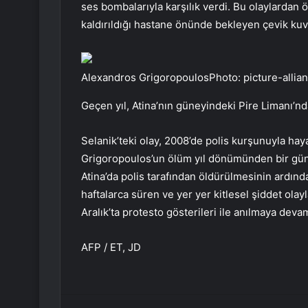
ses bombalarıyla karşılık verdi. Bu olaylardan ö
kaldırıldığı hastane önünde bekleyen çevik kuvvet
Alexandros GrigoropoulosPhoto: picture-allia
Geçen yıl, Atina’nın güneyindeki Pire Limanı’n
Selanik’teki olay, 2008’de polis kurşunuyla ha
Grigoropoulos’un ölüm yıl dönümünden bir gün
Atina’da polis tarafından öldürülmesinin ardınd
haftalarca süren ve yer yer kitlesel şiddet olay
Aralık’ta protesto gösterileri ile anılmaya deva
AFP / ET, JD