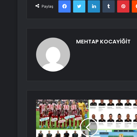
Facebook
Twitter
LinkedIn
Tumblr
Pint
Paylaş
MEHTAP KOCAYİĞİT