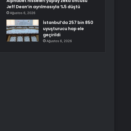
Alphabet hisseleri yapay zeka öncüsü
Jeff Dean’in ayrılmasıyla %5 düştü
Ağustos 6, 2026
İstanbul’da 257 bin 850
uyuşturucu hap ele
geçirildi
Ağustos 6, 2026