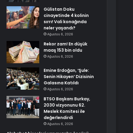
Gülistan Doku
cinayetinde 4 kolinin
sırrı! Vali konağında
neler yaşandı?
Ağustos 6, 2026
Rekor zam! En düşük
maaş 153 bin oldu
Ağustos 6, 2026
Emine Erdoğan, ‘Şule:
Senin Hikayen’ Dizisinin
Galasına Katıldı
Ağustos 6, 2026
BTSO Başkanı Burkay,
2030 vizyonunu 62.
Meslek Komitesi ile
değerlendirdi
Ağustos 6, 2026