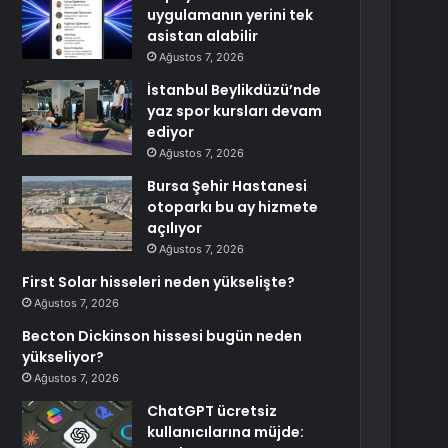
uygulamanın yerini tek
asistan alabilir
Ağustos 7, 2026
İstanbul Beylikdüzü’nde
yaz spor kursları devam
ediyor
Ağustos 7, 2026
Bursa Şehir Hastanesi
otoparkı bu ay hizmete
açılıyor
Ağustos 7, 2026
First Solar hisseleri neden yükselişte?
Ağustos 7, 2026
Becton Dickinson hissesi bugün neden
yükseliyor?
Ağustos 7, 2026
ChatGPT ücretsiz
kullanıcılarına müjde: