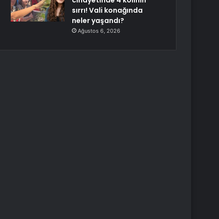
cinayetinde 4 kolinin
sırrı! Vali konağında
neler yaşandı?
Ağustos 6, 2026