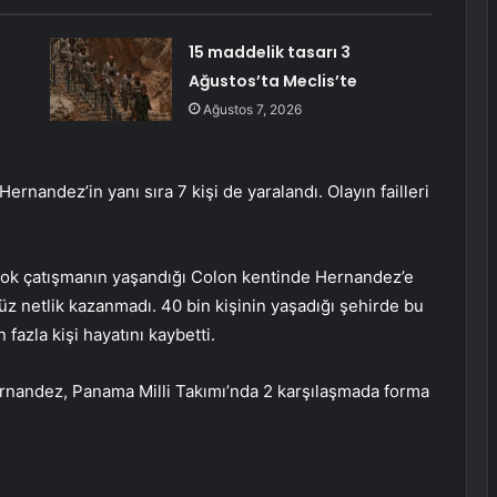
15 maddelik tasarı 3
Ağustos’ta Meclis’te
Ağustos 7, 2026
rnandez’in yanı sıra 7 kişi de yaralandı. Olayın failleri
rçok çatışmanın yaşandığı Colon kentinde Hernandez’e
nüz netlik kazanmadı. 40 bin kişinin yaşadığı şehirde bu
fazla kişi hayatını kaybetti.
nandez, Panama Milli Takımı’nda 2 karşılaşmada forma