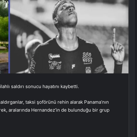
ahlı saldırı sonucu hayatını kaybetti.
saldırganlar, taksi şoförünü rehin alarak Panama’nın
rek, aralarında Hernandez’in de bulunduğu bir grup