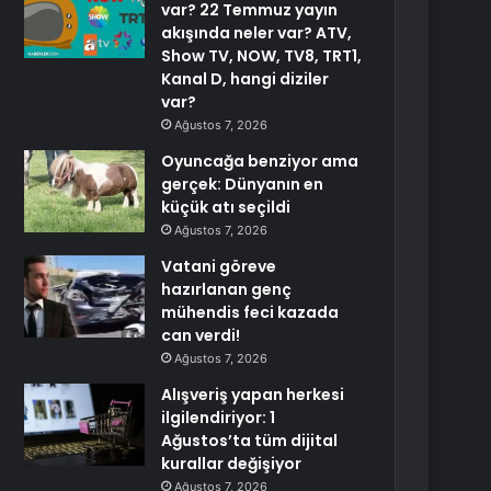
var? 22 Temmuz yayın
akışında neler var? ATV,
Show TV, NOW, TV8, TRT1,
Kanal D, hangi diziler
var?
Ağustos 7, 2026
Oyuncağa benziyor ama
gerçek: Dünyanın en
küçük atı seçildi
Ağustos 7, 2026
Vatani göreve
hazırlanan genç
mühendis feci kazada
can verdi!
Ağustos 7, 2026
Alışveriş yapan herkesi
ilgilendiriyor: 1
Ağustos’ta tüm dijital
kurallar değişiyor
Ağustos 7, 2026