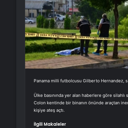
Panama milli futbolcusu Gilberto Hernandez, sil
Ülke basınında yer alan haberlere göre silahlı 
Colon kentinde bir binanın önünde araçtan ine
kişiye ateş açtı.
İlgili Makaleler