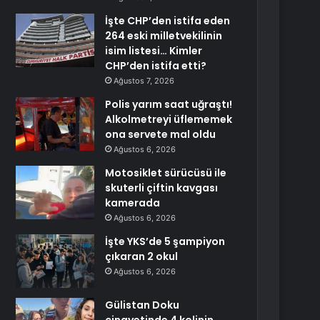
İşte CHP’den istifa eden
264 eski milletvekilinin
isim listesi… Kimler
CHP’den istifa etti?
Ağustos 7, 2026
Polis yarım saat uğraştı!
Alkolmetreyi üflememek
ona servete mal oldu
Ağustos 6, 2026
Motosiklet sürücüsü ile
skuterli çiftin kavgası
kamerada
Ağustos 6, 2026
İşte YKS’de 5 şampiyon
çıkaran 2 okul
Ağustos 6, 2026
Gülistan Doku