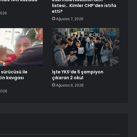
listesi… Kimler CHP’den istifa
etti?
2026
Ağustos 7, 2026
 sürücüsü ile
İşte YKS’de 5 şampiyon
ftin kavgası
çıkaran 2 okul
Ağustos 6, 2026
2026