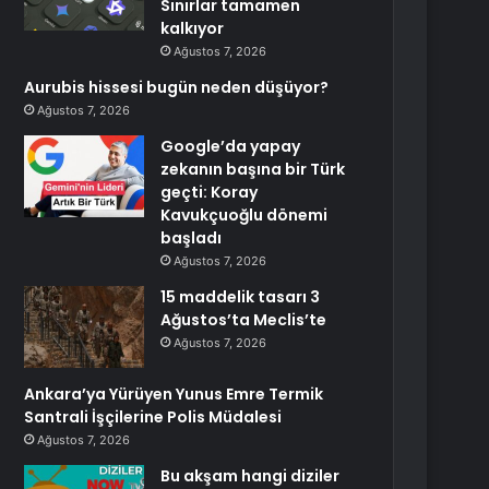
Sınırlar tamamen
kalkıyor
Ağustos 7, 2026
Aurubis hissesi bugün neden düşüyor?
Ağustos 7, 2026
Google’da yapay
zekanın başına bir Türk
geçti: Koray
Kavukçuoğlu dönemi
başladı
Ağustos 7, 2026
15 maddelik tasarı 3
Ağustos’ta Meclis’te
Ağustos 7, 2026
Ankara’ya Yürüyen Yunus Emre Termik
Santrali İşçilerine Polis Müdalesi
Ağustos 7, 2026
Bu akşam hangi diziler