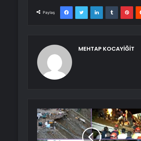
Facebook
Twitter
LinkedIn
Tumblr
Pint
Paylaş
MEHTAP KOCAYİĞİT