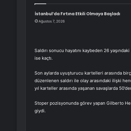
İstanbul’da Fırtına Etkili Olmaya Başladı
Ağustos 7, 2026
Saldırı sonucu hayatını kaybeden 26 yaşındaki He
ise kaçtı.
Son aylarda uyuşturucu kartelleri arasında bi
düzenlenen saldırı ile olay arasındaki ilişki he
yıl karteller arasında yaşanan savaşlarda 50’den 
Stoper pozisyonunda görev yapan Gilberto Her
giydi.