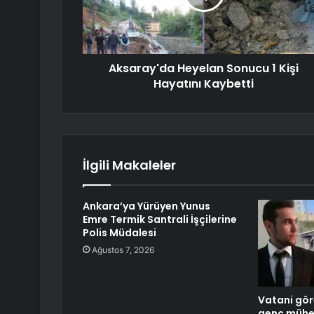
Aksaray'da Heyelan Sonucu 1 Kişi
Hayatını Kaybetti
İlgili Makaleler
Ankara’ya Yürüyen Yunus
Emre Termik Santrali İşçilerine
Polis Müdalesi
Ağustos 7, 2026
Vatani gör
genç mühe