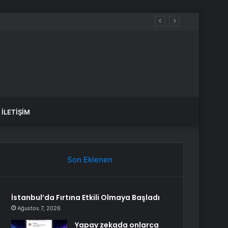
İLETIŞIM
Son Eklenen
İstanbul’da Fırtına Etkili Olmaya Başladı
Ağustos 7, 2026
Yapay zekada onlarca