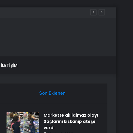
İLETIŞIM
Son Eklenen
Markette akılalmaz olay!
Saçlarını kıskanıp ateşe
verdi