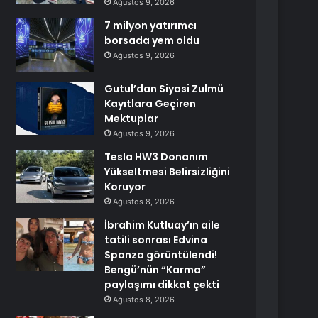
Ağustos 9, 2026
7 milyon yatırımcı
borsada yem oldu
Ağustos 9, 2026
Gutul’dan Siyasi Zulmü
Kayıtlara Geçiren
Mektuplar
Ağustos 9, 2026
Tesla HW3 Donanım
Yükseltmesi Belirsizliğini
Koruyor
Ağustos 8, 2026
İbrahim Kutluay’ın aile
tatili sonrası Edvina
Sponza görüntülendi!
Bengü’nün “Karma”
paylaşımı dikkat çekti
Ağustos 8, 2026