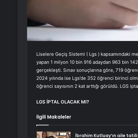
Liselere Geçiş Sistemi ( Lgs ) kapsamındaki me
yapan 1 milyon 10 bin 916 adaydan 963 bin 142’s
gerçekleşti. Sınav sonuçlarına göre, 719 öğrenc
2024 yılında ise Lgs’de 352 öğrenci birinci olm
öğrenci sayısının 2 kat arttığı görüldü. LGS ipt
LGS İPTAL OLACAK MI?
İlgili Makaleler
İbrahim Kutluay’ın aile tatili