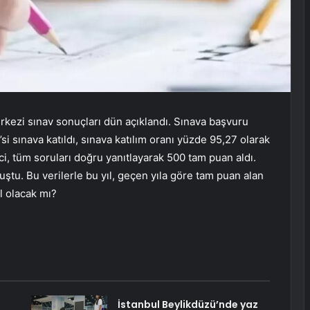
rkezi sınav sonuçları dün açıklandı. Sınava başvuru
i sınava katıldı, sınava katılım oranı yüzde 95,27 olarak
i, tüm soruları doğru yanıtlayarak 500 tam puan aldı.
uştu. Bu verilerle bu yıl, geçen yıla göre tam puan alan
al olacak mı?
İstanbul Beylikdüzü’nde yaz