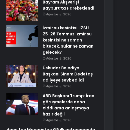
Bayram Alışverişi
Bayburt’ta Hareketlendi
Ağustos 8, 2026
İzmir su kesintisi! İZSU
25-26 Temmuz İzmir su
kesintisi ne zaman
bitecek, sular ne zaman
gelecek?
Ağustos 8, 2026
Üsküdar Belediye
Başkanı Sinem Dedetaş
adliyeye sevk edildi
Ağustos 8, 2026
ABD Başkanı Trump: İran
görüşmelerde daha
ciddi ama anlaşmaya
hazır değil
Ağustos 8, 2026
Hamilton Macaristan GP ilk antrenmanda