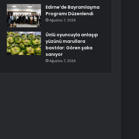
Edirne’de Bayramlaşma
Programı Düzenlendi
Ağustos 7, 2026
Ünlü oyuncuyla anlaşıp
yüzünü marullara
bastılar: Gören şaka
sanıyor
Ağustos 7, 2026