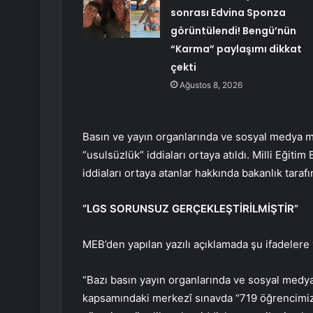
sonrası Edvina Sponza
görüntülendi! Bengü’nün
“Karma” paylaşımı dikkat
çekti
Ağustos 8, 2026
Basın ve yayın organlarında ve sosyal medya m
“usulsüzlük” iddiaları ortaya atıldı. Milli Eğiti
iddiaları ortaya atanlar hakkında bakanlık tar
“LGS SORUNSUZ GERÇEKLEŞTİRİLMİŞTİR”
MEB’den yapılan yazılı açıklamada şu ifadelere y
“Bazı basın yayın organlarında ve sosyal medya
kapsamındaki merkezî sınavda “719 öğrencimizi