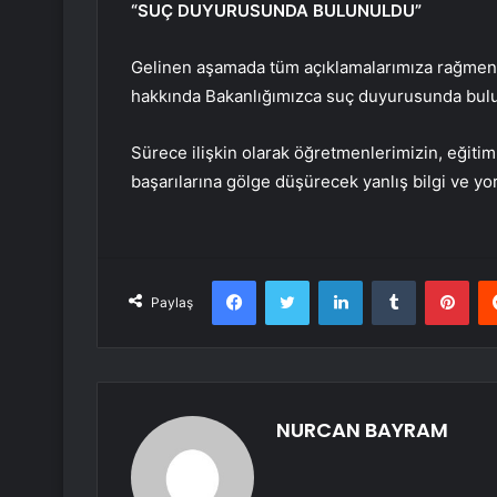
“SUÇ DUYURUSUNDA BULUNULDU”
Gelinen aşamada tüm açıklamalarımıza rağmen ka
hakkında Bakanlığımızca suç duyurusunda bulu
Sürece ilişkin olarak öğretmenlerimizin, eğitim 
başarılarına gölge düşürecek yanlış bilgi ve yo
Facebook
Twitter
LinkedIn
Tumblr
Pint
Paylaş
NURCAN BAYRAM