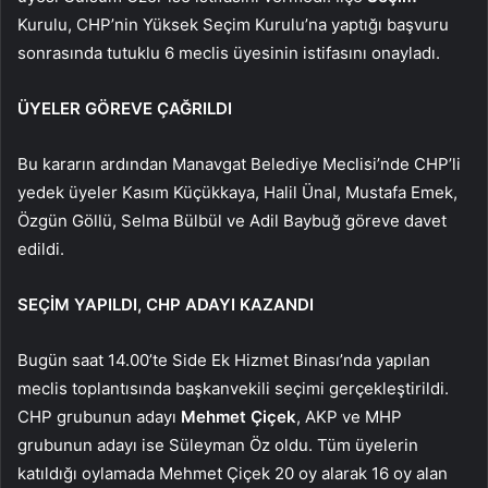
Kurulu, CHP’nin Yüksek Seçim Kurulu’na yaptığı başvuru
sonrasında tutuklu 6 meclis üyesinin istifasını onayladı.
ÜYELER GÖREVE ÇAĞRILDI
Bu kararın ardından Manavgat Belediye Meclisi’nde CHP’li
yedek üyeler Kasım Küçükkaya, Halil Ünal, Mustafa Emek,
Özgün Göllü, Selma Bülbül ve Adil Baybuğ göreve davet
edildi.
SEÇİM YAPILDI, CHP ADAYI KAZANDI
Bugün saat 14.00’te Side Ek Hizmet Binası’nda yapılan
meclis toplantısında başkanvekili seçimi gerçekleştirildi.
CHP grubunun adayı
Mehmet Çiçek
, AKP ve MHP
grubunun adayı ise Süleyman Öz oldu. Tüm üyelerin
katıldığı oylamada Mehmet Çiçek 20 oy alarak 16 oy alan