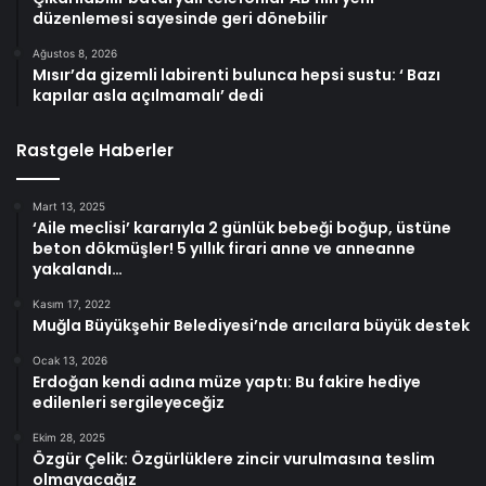
düzenlemesi sayesinde geri dönebilir
Ağustos 8, 2026
Mısır’da gizemli labirenti bulunca hepsi sustu: ‘ Bazı
kapılar asla açılmamalı’ dedi
Rastgele Haberler
Mart 13, 2025
‘Aile meclisi’ kararıyla 2 günlük bebeği boğup, üstüne
beton dökmüşler! 5 yıllık firari anne ve anneanne
yakalandı…
Kasım 17, 2022
Muğla Büyükşehir Belediyesi’nde arıcılara büyük destek
Ocak 13, 2026
Erdoğan kendi adına müze yaptı: Bu fakire hediye
edilenleri sergileyeceğiz
Ekim 28, 2025
Özgür Çelik: Özgürlüklere zincir vurulmasına teslim
olmayacağız