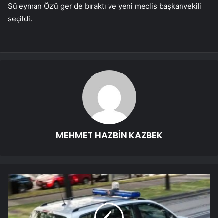
Süleyman Öz’ü geride bıraktı ve yeni meclis başkanvekili
seçildi.
MEHMET HAZBİN KAZBEK