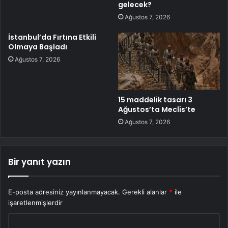
gelecek?
Ağustos 7, 2026
İstanbul’da Fırtına Etkili
Olmaya Başladı
Ağustos 7, 2026
15 maddelik tasarı 3
Ağustos’ta Meclis’te
Ağustos 7, 2026
Bir yanıt yazın
E-posta adresiniz yayınlanmayacak.
Gerekli alanlar
*
ile
işaretlenmişlerdir
Y