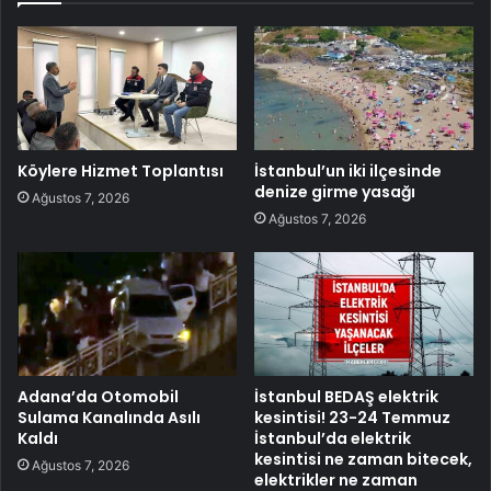
Köylere Hizmet Toplantısı
İstanbul’un iki ilçesinde
denize girme yasağı
Ağustos 7, 2026
Ağustos 7, 2026
Adana’da Otomobil
İstanbul BEDAŞ elektrik
Sulama Kanalında Asılı
kesintisi! 23-24 Temmuz
Kaldı
İstanbul’da elektrik
kesintisi ne zaman bitecek,
Ağustos 7, 2026
elektrikler ne zaman