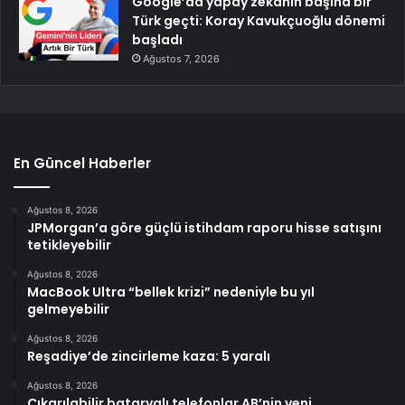
Google’da yapay zekanın başına bir
Türk geçti: Koray Kavukçuoğlu dönemi
başladı
Ağustos 7, 2026
En Güncel Haberler
Ağustos 8, 2026
JPMorgan’a göre güçlü istihdam raporu hisse satışını
tetikleyebilir
Ağustos 8, 2026
MacBook Ultra “bellek krizi” nedeniyle bu yıl
gelmeyebilir
Ağustos 8, 2026
Reşadiye’de zincirleme kaza: 5 yaralı
Ağustos 8, 2026
Çıkarılabilir bataryalı telefonlar AB’nin yeni