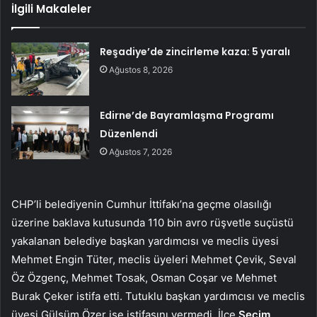
İlgili Makaleler
Reşadiye’de zincirleme kaza: 5 yaralı
Ağustos 8, 2026
Edirne’de Bayramlaşma Programı
Düzenlendi
Ağustos 7, 2026
CHP’li belediyenin Cumhur İttifakı’na geçme olasılığı
üzerine baklava kutusunda 110 bin avro rüşvetle suçüstü
yakalanan belediye başkan yardımcısı ve meclis üyesi
Mehmet Engin Tüter, meclis üyeleri Mehmet Çevik, Seval
Öz Özgenç, Mehmet Tosak, Osman Coşar ve Mehmet
Burak Çeker istifa etti. Tutuklu başkan yardımcısı ve meclis
üyesi Gülsüm Özer ise istifasını vermedi. İlçe
Seçim