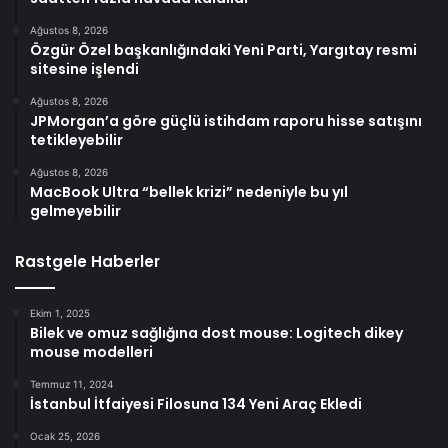
Ağustos 8, 2026
Özgür Özel başkanlığındaki Yeni Parti, Yargıtay resmi
sitesine işlendi
Ağustos 8, 2026
JPMorgan’a göre güçlü istihdam raporu hisse satışını
tetikleyebilir
Ağustos 8, 2026
MacBook Ultra “bellek krizi” nedeniyle bu yıl
gelmeyebilir
Rastgele Haberler
Ekim 1, 2025
Bilek ve omuz sağlığına dost mouse: Logitech dikey
mouse modelleri
Temmuz 11, 2024
İstanbul İtfaiyesi Filosuna 134 Yeni Araç Ekledi
Ocak 25, 2026