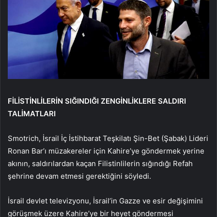
FİLİSTİNLİLERİN SIĞINDIĞI ZENGİNLİKLERE SALDIRI
TALİMATLARI
Smotrich, İsrail İç İstihbarat Teşkilatı Şin-Bet (Şabak) Lideri
Ronan Bar’ı müzakereler için Kahire’ye göndermek yerine
akının, saldırılardan kaçan Filistinlilerin sığındığı Refah
şehrine devam etmesi gerektiğini söyledi.
İsrail devlet televizyonu, İsrail’in Gazze ve esir değişimini
görüşmek üzere Kahire’ye bir heyet göndermesi