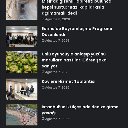
Mısır’da gizemli labirenti bulunca
hepsi sustu: ‘ Bazı kapılar asla
açılmamalı’ dedi
Ağustos 8, 2026
Edirne’de Bayramlaşma Programı
Düzenlendi
Ağustos 7, 2026
Ünlü oyuncuyla anlaşıp yüzünü
marullara bastılar: Gören şaka
sanıyor
Ağustos 7, 2026
Köylere Hizmet Toplantısı
Ağustos 7, 2026
İstanbul’un iki ilçesinde denize girme
yasağı
Ağustos 7, 2026