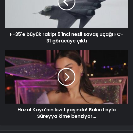
F-35'e büyük rakip! 5'inci nesil savaş uçağı FC-
31 görücüye çıktı
Hazal Kaya'nın kızı 1 yaşında! Bakın Leyla
Süreyya kime benziyor...