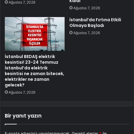
Kaldı
Ağustos 7, 2026
Ağustos 7, 2026
İstanbul’da Fırtına Etkili
Olmaya Başladı
Ağustos 7, 2026
İstanbul BEDAŞ elektrik
kesintisi! 23-24 Temmuz
İstanbul’da elektrik
kesintisi ne zaman bitecek,
elektrikler ne zaman
gelecek?
Ağustos 7, 2026
Bir yanıt yazın
E-posta adresiniz yayınlanmayacak.
Gerekli alanlar
*
ile