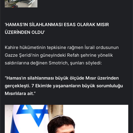
‘HAMAS’IN SİLAHLANMASI ESAS OLARAK MISIR
ÜZERİNDEN OLDU’
Kahire hükümetinin tepkisine rağmen İsrail ordusunun
Gazze Şeridi’nin güneyindeki Refah şehrine yönelik
saldırılarına değinen Smotrich, şunları söyledi:
“Hamas’ın silahlanması büyük ölçüde Mısır üzerinden
gerçekleşti. 7 Ekim’de yaşananların büyük sorumluluğu
Mısırlılara ait.”