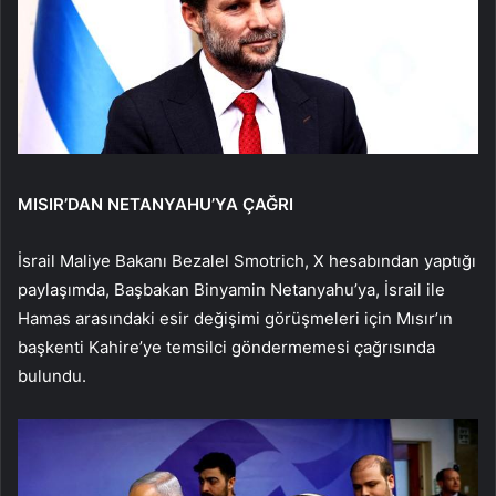
MISIR’DAN NETANYAHU’YA ÇAĞRI
İsrail Maliye Bakanı Bezalel Smotrich, X hesabından yaptığı
paylaşımda, Başbakan Binyamin Netanyahu’ya, İsrail ile
Hamas arasındaki esir değişimi görüşmeleri için Mısır’ın
başkenti Kahire’ye temsilci göndermemesi çağrısında
bulundu.