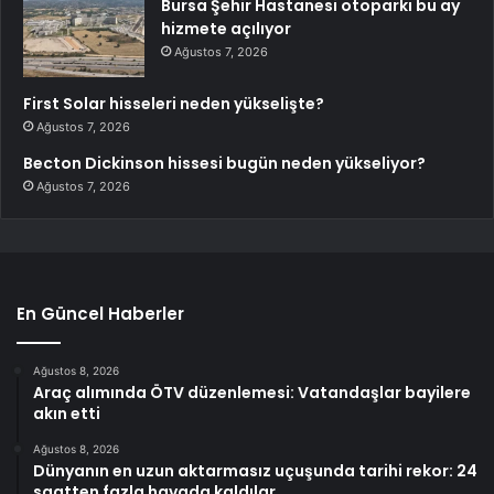
Bursa Şehir Hastanesi otoparkı bu ay
hizmete açılıyor
Ağustos 7, 2026
First Solar hisseleri neden yükselişte?
Ağustos 7, 2026
Becton Dickinson hissesi bugün neden yükseliyor?
Ağustos 7, 2026
En Güncel Haberler
Ağustos 8, 2026
Araç alımında ÖTV düzenlemesi: Vatandaşlar bayilere
akın etti
Ağustos 8, 2026
Dünyanın en uzun aktarmasız uçuşunda tarihi rekor: 24
saatten fazla havada kaldılar