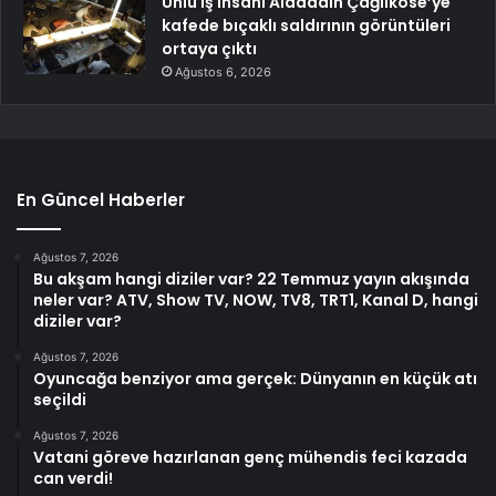
Ünlü iş insanı Alaaddin Çağlıköse’ye
kafede bıçaklı saldırının görüntüleri
ortaya çıktı
Ağustos 6, 2026
En Güncel Haberler
Ağustos 7, 2026
Bu akşam hangi diziler var? 22 Temmuz yayın akışında
neler var? ATV, Show TV, NOW, TV8, TRT1, Kanal D, hangi
diziler var?
Ağustos 7, 2026
Oyuncağa benziyor ama gerçek: Dünyanın en küçük atı
seçildi
Ağustos 7, 2026
Vatani göreve hazırlanan genç mühendis feci kazada
can verdi!