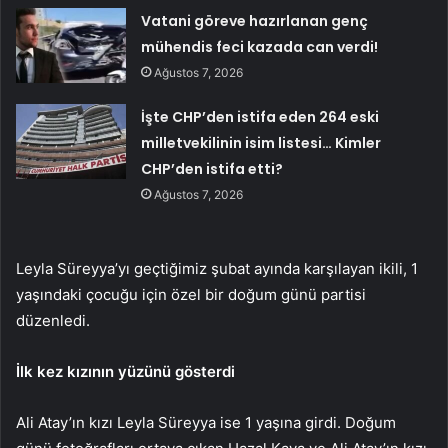
Vatani göreve hazırlanan genç
mühendis feci kazada can verdi!
Ağustos 7, 2026
İşte CHP’den istifa eden 264 eski
milletvekilinin isim listesi… Kimler
CHP’den istifa etti?
Ağustos 7, 2026
Leyla Süreyya’yı geçtiğimiz şubat ayında karşılayan ikili, 1
yaşındaki çocuğu için özel bir doğum günü partisi
düzenledi.
İlk kez kızının yüzünü gösterdi
Ali Atay’ın kızı Leyla Süreyya ise 1 yaşına girdi. Doğum