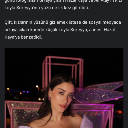
günü fotoğrafları ortaya çıkan Hazal Kaya ve Ali Atay’ın kızı
Leyla Süreyya’nın yüzü de ilk kez görüldü.
Çift, kızlarının yüzünü gizlemek istese de sosyal medyada
ortaya çıkan karede küçük Leyla Süreyya, annesi Hazal
Kaya’ya benzetildi.