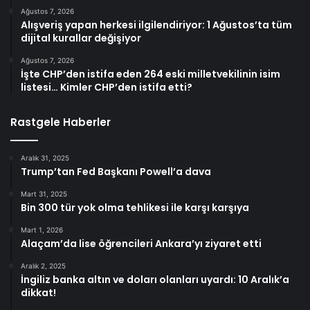
Ağustos 7, 2026
Alışveriş yapan herkesi ilgilendiriyor: 1 Ağustos’ta tüm
dijital kurallar değişiyor
Ağustos 7, 2026
İşte CHP’den istifa eden 264 eski milletvekilinin isim
listesi… Kimler CHP’den istifa etti?
Rastgele Haberler
Aralık 31, 2025
Trump’tan Fed Başkanı Powell’a dava
Mart 31, 2025
Bin 300 tür yok olma tehlikesi ile karşı karşıya
Mart 1, 2026
Alaçam’da lise öğrencileri Ankara’yı ziyaret etti
Aralık 2, 2025
İngiliz banka altın ve doları olanları uyardı: 10 Aralık’a
dikkat!