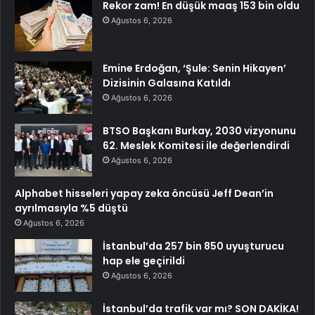
Rekor zam! En düşük maaş 153 bin oldu
Ağustos 6, 2026
Emine Erdoğan, ‘Şule: Senin Hikayen’
Dizisinin Galasına Katıldı
Ağustos 6, 2026
BTSO Başkanı Burkay, 2030 vizyonunu
62. Meslek Komitesi ile değerlendirdi
Ağustos 6, 2026
Alphabet hisseleri yapay zeka öncüsü Jeff Dean’in
ayrılmasıyla %5 düştü
Ağustos 6, 2026
İstanbul’da 257 bin 850 uyuşturucu
hap ele geçirildi
Ağustos 6, 2026
İstanbul’da trafik var mı? SON DAKİKA!