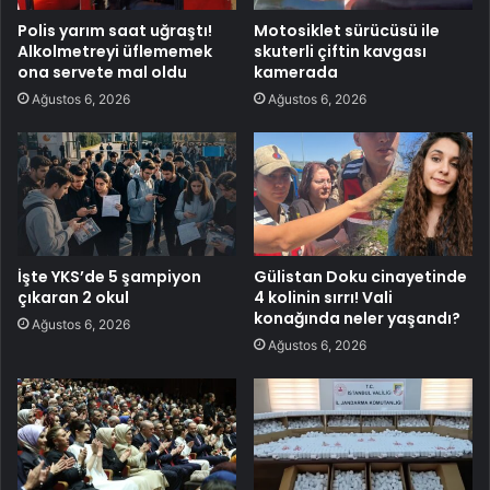
Polis yarım saat uğraştı!
Motosiklet sürücüsü ile
Alkolmetreyi üflememek
skuterli çiftin kavgası
ona servete mal oldu
kamerada
Ağustos 6, 2026
Ağustos 6, 2026
İşte YKS’de 5 şampiyon
Gülistan Doku cinayetinde
çıkaran 2 okul
4 kolinin sırrı! Vali
konağında neler yaşandı?
Ağustos 6, 2026
Ağustos 6, 2026