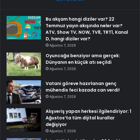
Bu akşam hangi diziler var? 22
Temmuz yayın akışında neler var?
ATV, Show TV, NOW, TV8, TRT1, Kanal
D, hangi diziler var?
Ağustos 7, 2026
Oyuncağa benziyor ama gerçek:
Dünyanın en küçük atı seçildi
Ağustos 7, 2026
Vatani göreve hazırlanan genç
mühendis feci kazada can verdi!
Ağustos 7, 2026
Alışveriş yapan herkesi ilgilendiriyor: 1
Ağustos’ta tüm dijital kurallar
değişiyor
Ağustos 7, 2026