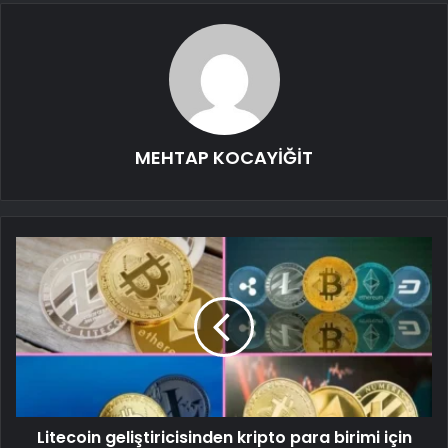
MEHTAP KOCAYİĞİT
Litecoin geliştiricisinden kripto para birimi için