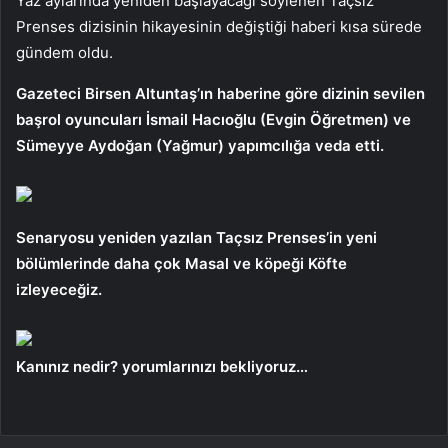
Yaz aylarında yeniden başlayacağı söylenen Taçsız
Prenses dizisinin hikayesinin değiştiği haberi kısa sürede
gündem oldu.
Gazeteci Birsen Altuntaş’ın haberine göre dizinin sevilen
başrol oyuncuları İsmail Hacıoğlu (Evgin Öğretmen) ve
Sümeyye Aydoğan (Yağmur) yapımcılığa veda etti.
Senaryosu yeniden yazılan Taçsız Prenses’in yeni
bölümlerinde daha çok Masal ve köpeği Köfte
izleyeceğiz.
Kanınız nedir? yorumlarınızı bekliyoruz…