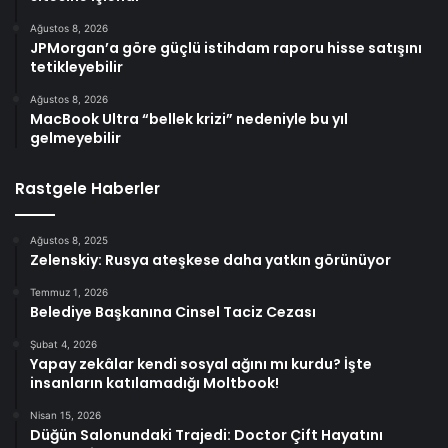
Ağustos 8, 2026
JPMorgan’a göre güçlü istihdam raporu hisse satışını
tetikleyebilir
Ağustos 8, 2026
MacBook Ultra “bellek krizi” nedeniyle bu yıl
gelmeyebilir
Rastgele Haberler
Ağustos 8, 2025
Zelenskiy: Rusya ateşkese daha yatkın görünüyor
Temmuz 1, 2026
Belediye Başkanına Cinsel Taciz Cezası
Şubat 4, 2026
Yapay zekâlar kendi sosyal ağını mı kurdu? İşte
insanların katılamadığı Moltbook!
Nisan 15, 2026
Düğün Salonundaki Trajedi: Doctor Çift Hayatını