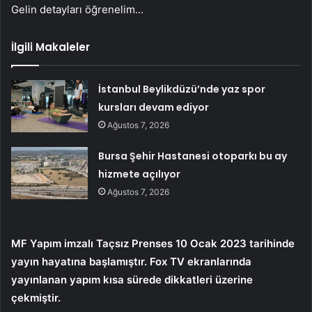
Gelin detayları öğrenelim…
İlgili Makaleler
İstanbul Beylikdüzü’nde yaz spor
kursları devam ediyor
Ağustos 7, 2026
Bursa Şehir Hastanesi otoparkı bu ay
hizmete açılıyor
Ağustos 7, 2026
MF Yapım imzalı Taçsız Prenses 10 Ocak 2023 tarihinde
yayın hayatına başlamıştır. Fox TV ekranlarında
yayınlanan yapım kısa sürede dikkatleri üzerine
çekmiştir.