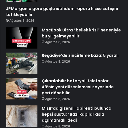
JPMorgan’a göre güçlü istihdam raporu hisse satışını
tetikleyebilir
Ağustos 8, 2026
MacBook Ultra “bellek krizi” nedeniyle
bu yıl gelmeyebilir
Ağustos 8, 2026
Reşadiye’de zincirleme kaza: 5 yaralı
Ağustos 8, 2026
Çıkarılabilir bataryalı telefonlar
AB’nin yeni düzenlemesi sayesinde
geri dönebilir
Ağustos 8, 2026
Mısır’da gizemli labirenti bulunca
hepsi sustu: ‘ Bazı kapılar asla
açılmamalı’ dedi
Ağustos 8, 2026