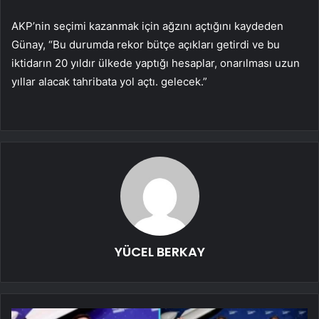
AKP’nin seçimi kazanmak için ağzını açtığını kaydeden
Günay, “Bu durumda rekor bütçe açıkları getirdi ve bu
iktidarın 20 yıldır ülkede yaptığı hesaplar, onarılması uzun
yıllar alacak tahribata yol açtı. gelecek.”
YÜCEL BERKAY