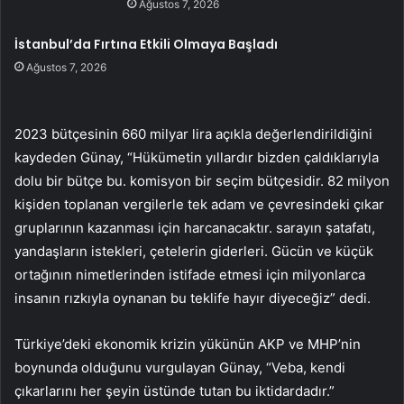
Ağustos 7, 2026
İstanbul’da Fırtına Etkili Olmaya Başladı
Ağustos 7, 2026
2023 bütçesinin 660 milyar lira açıkla değerlendirildiğini
kaydeden Günay, “Hükümetin yıllardır bizden çaldıklarıyla
dolu bir bütçe bu. komisyon bir seçim bütçesidir. 82 milyon
kişiden toplanan vergilerle tek adam ve çevresindeki çıkar
gruplarının kazanması için harcanacaktır. sarayın şatafatı,
yandaşların istekleri, çetelerin giderleri. Gücün ve küçük
ortağının nimetlerinden istifade etmesi için milyonlarca
insanın rızkıyla oynanan bu teklife hayır diyeceğiz” dedi.
Türkiye’deki ekonomik krizin yükünün AKP ve MHP’nin
boynunda olduğunu vurgulayan Günay, “Veba, kendi
çıkarlarını her şeyin üstünde tutan bu iktidardadır.”