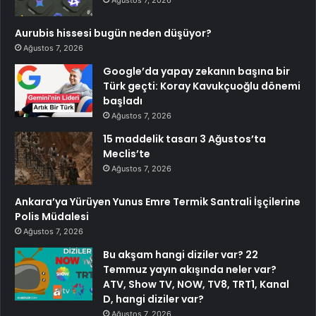
Ağustos 7, 2026
Aurubis hissesi bugün neden düşüyor?
Ağustos 7, 2026
Google’da yapay zekanın başına bir
Türk geçti: Koray Kavukçuoğlu dönemi
başladı
Ağustos 7, 2026
15 maddelik tasarı 3 Ağustos’ta
Meclis’te
Ağustos 7, 2026
Ankara’ya Yürüyen Yunus Emre Termik Santrali İşçilerine
Polis Müdalesi
Ağustos 7, 2026
Bu akşam hangi diziler var? 22
Temmuz yayın akışında neler var?
ATV, Show TV, NOW, TV8, TRT1, Kanal
D, hangi diziler var?
Ağustos 7, 2026