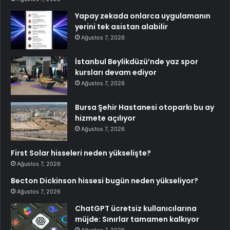
Yapay zekada onlarca uygulamanın
yerini tek asistan alabilir
Ağustos 7, 2026
İstanbul Beylikdüzü’nde yaz spor
kursları devam ediyor
Ağustos 7, 2026
Bursa Şehir Hastanesi otoparkı bu ay
hizmete açılıyor
Ağustos 7, 2026
First Solar hisseleri neden yükselişte?
Ağustos 7, 2026
Becton Dickinson hissesi bugün neden yükseliyor?
Ağustos 7, 2026
ChatGPT ücretsiz kullanıcılarına
müjde: Sınırlar tamamen kalkıyor