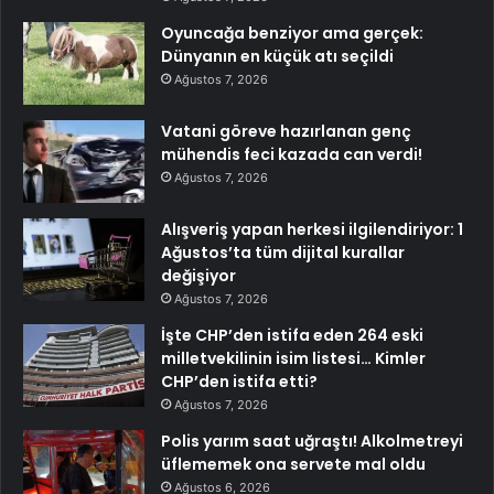
Oyuncağa benziyor ama gerçek:
Dünyanın en küçük atı seçildi
Ağustos 7, 2026
Vatani göreve hazırlanan genç
mühendis feci kazada can verdi!
Ağustos 7, 2026
Alışveriş yapan herkesi ilgilendiriyor: 1
Ağustos’ta tüm dijital kurallar
değişiyor
Ağustos 7, 2026
İşte CHP’den istifa eden 264 eski
milletvekilinin isim listesi… Kimler
CHP’den istifa etti?
Ağustos 7, 2026
Polis yarım saat uğraştı! Alkolmetreyi
üflememek ona servete mal oldu
Ağustos 6, 2026