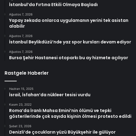
İstanbul’da Fırtına Etkili Olmaya Başladı
Ağustos 7, 2026
Yapay zekada onlarca uygulamanın yerini tek asistan
alabilir
Ağustos 7, 2026
İstanbul Beylikdüzü’nde yaz spor kursları devam ediyor
Ağustos 7, 2026
Bursa Şehir Hastanesi otoparkı bu ay hizmete açılıyor
Rastgele Haberler
Haziran 15, 2025
İsrail, İsfahan’da nükleer tesisi vurdu
Kasım 23, 2022
Roma’da İranlı Mahsa Emini’nin ölümü ve tepki
gösterilerinde çok sayıda kişinin ölmesi protesto edildi
Şubat 23, 2026
Denizli’de çocukların yüzü Büyükşehir ile gülüyor