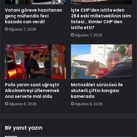
Vatani göreve hazırlanan
İşte CHP’den istifa eden
genç mühendis feci
264 eski milletvekilinin isim
kazada can verdi!
listesi… Kimler CHP’den
istifa etti?
Ağustos 7, 2026
Ağustos 7, 2026
Polis yarım saat uğraştı!
Motosiklet sürücüsü ile
Alkolmetreyi üflememek
skuterli çiftin kavgası
ona servete mal oldu
kamerada
Ağustos 6, 2026
Ağustos 6, 2026
Bir yanıt yazın