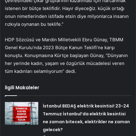
çevresindeki çıkar gruplarının kazanması için harcanmak
istenen bir bütçe teklifidir. Hayır diyeceğiz. küçük ortağı
onun nimetlerinden istifade etsin diye milyonlarca insanın
rızkıyla oynanan bu teklife.”
HDP Sözcüsü ve Mardin Milletvekili Ebru Günay, TBMM
Genel Kurulu’nda 2023 Bütçe Kanun Teklifi’ne karşı
konuştu. Konuşmasına Kürtçe başlayan Günay, “Dünyanın
her yerinde kadın, yaşam ve özgürlük mücadelesi veren
tüm kadınları selamlıyorum” dedi.
İlgili Makaleler
İstanbul BEDAŞ elektrik kesintisi! 23-24
Temmuz İstanbul’da elektrik kesintisi
ne zaman bitecek, elektrikler ne zaman
gelecek?