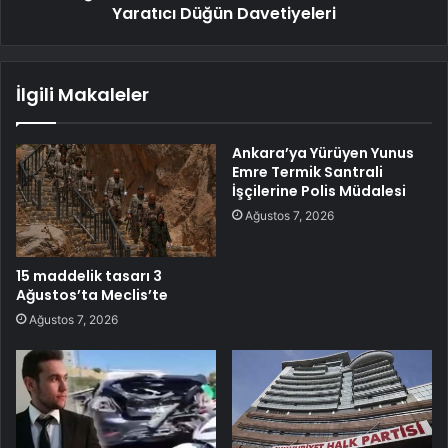
Yaratıcı Düğün Davetiyeleri
İlgili Makaleler
Ankara’ya Yürüyen Yunus
Emre Termik Santrali
İşçilerine Polis Müdalesi
Ağustos 7, 2026
15 maddelik tasarı 3
Ağustos’ta Meclis’te
Ağustos 7, 2026