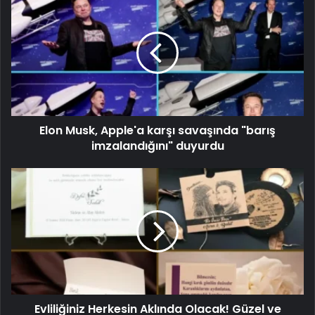
Elon Musk, Apple'a karşı savaşında "barış
imzalandığını" duyurdu
Evliliğiniz Herkesin Aklında Olacak! Güzel ve