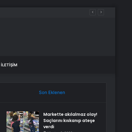
İLETIŞIM
Son Eklenen
Markette akılalmaz olay!
Saçlarını kıskanıp ateşe
verdi