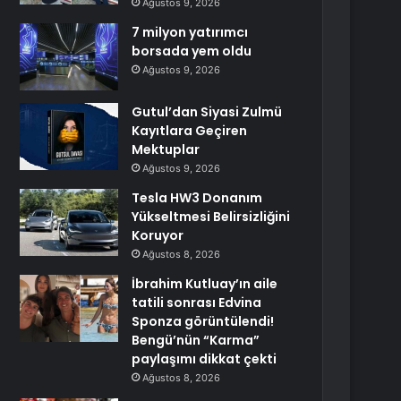
Ağustos 9, 2026
7 milyon yatırımcı
borsada yem oldu
Ağustos 9, 2026
Gutul’dan Siyasi Zulmü
Kayıtlara Geçiren
Mektuplar
Ağustos 9, 2026
Tesla HW3 Donanım
Yükseltmesi Belirsizliğini
Koruyor
Ağustos 8, 2026
İbrahim Kutluay’ın aile
tatili sonrası Edvina
Sponza görüntülendi!
Bengü’nün “Karma”
paylaşımı dikkat çekti
Ağustos 8, 2026