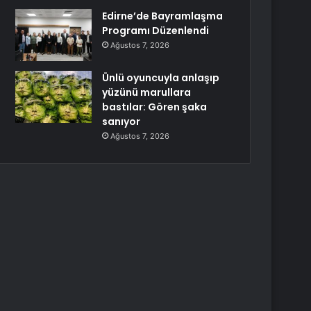
Edirne’de Bayramlaşma
Programı Düzenlendi
Ağustos 7, 2026
Ünlü oyuncuyla anlaşıp
yüzünü marullara
bastılar: Gören şaka
sanıyor
Ağustos 7, 2026