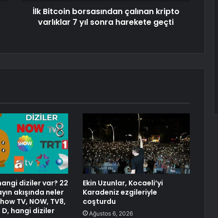
İlk Bitcoin borsasından çalınan kripto
varlıklar 7 yıl sonra harekete geçti
angi diziler var? 22
Ekin Uzunlar, Kocaeli’yi
ın akışında neler
Karadeniz ezgileriyle
Show TV, NOW, TV8,
coşturdu
 D, hangi diziler
Ağustos 6, 2026