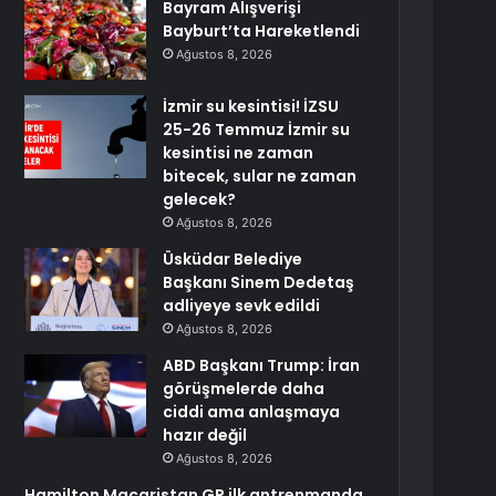
Bayram Alışverişi
Bayburt’ta Hareketlendi
Ağustos 8, 2026
İzmir su kesintisi! İZSU
25-26 Temmuz İzmir su
kesintisi ne zaman
bitecek, sular ne zaman
gelecek?
Ağustos 8, 2026
Üsküdar Belediye
Başkanı Sinem Dedetaş
adliyeye sevk edildi
Ağustos 8, 2026
ABD Başkanı Trump: İran
görüşmelerde daha
ciddi ama anlaşmaya
hazır değil
Ağustos 8, 2026
Hamilton Macaristan GP ilk antrenmanda