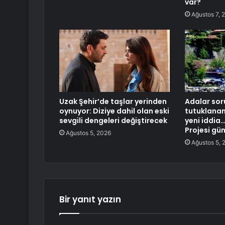
var?
Ağustos 7, 
Uzak Şehir’de taşlar yerinden
Adalar so
oynuyor: Diziye dahil olan eski
tutuklana
sevgili dengeleri değiştirecek
yeni iddia…
Projesi g
Ağustos 5, 2026
Ağustos 5, 
Bir yanıt yazın