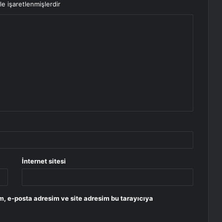
le işaretlenmişlerdir
İnternet sitesi
m, e-posta adresim ve site adresim bu tarayıcıya