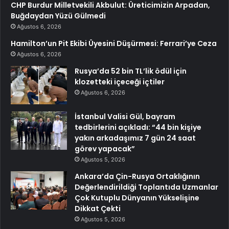
CHP Burdur Milletvekili Akbulut: Üreticimizin Arpadan,
Buğdaydan Yüzü Gülmedi
Ağustos 6, 2026
Hamilton’un Pit Ekibi Üyesini Düşürmesi: Ferrari’ye Ceza
Ağustos 6, 2026
Rusya’da 52 bin TL’lik ödül için
klozetteki içeceği içtiler
Ağustos 6, 2026
İstanbul Valisi Gül, bayram
tedbirlerini açıkladı: “44 bin kişiye
yakın arkadaşımız 7 gün 24 saat
görev yapacak”
Ağustos 5, 2026
Ankara’da Çin-Rusya Ortaklığının
Değerlendirildiği Toplantıda Uzmanlar
Çok Kutuplu Dünyanın Yükselişine
Dikkat Çekti
Ağustos 5, 2026