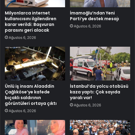
Milyonlarca internet
İmamoğlu’ndan Yeni
kullanıcısını ilgilendiren
Parti’ye destek mesajı
karar verildi: Başvuran
Ağustos 6, 2026
parasını geri alacak
Ağustos 6, 2026
Ünlü iş insanı Alaaddin
İstanbul’da yolcu otobüsü
Çağlıköse’ye kafede
kaza yaptı: Çok sayıda
bıçaklı saldırının
yaralı var!
görüntüleri ortaya çıktı
Ağustos 6, 2026
Ağustos 6, 2026