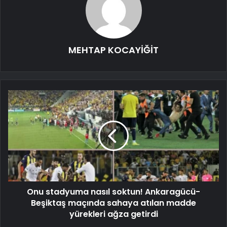
MEHTAP KOCAYİĞİT
Onu stadyuma nasıl soktun! Ankaragücü-
Beşiktaş maçında sahaya atılan madde
yürekleri ağza getirdi