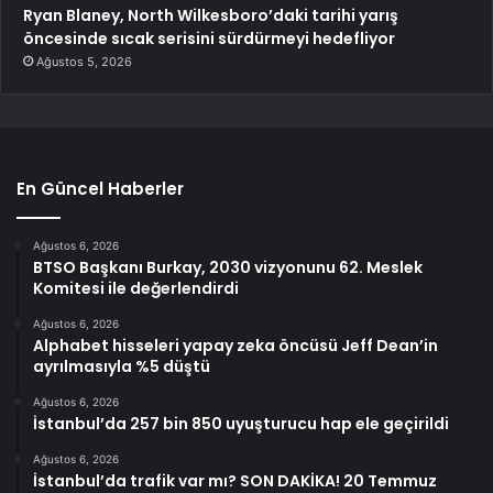
Ryan Blaney, North Wilkesboro’daki tarihi yarış
öncesinde sıcak serisini sürdürmeyi hedefliyor
Ağustos 5, 2026
En Güncel Haberler
Ağustos 6, 2026
BTSO Başkanı Burkay, 2030 vizyonunu 62. Meslek
Komitesi ile değerlendirdi
Ağustos 6, 2026
Alphabet hisseleri yapay zeka öncüsü Jeff Dean’in
ayrılmasıyla %5 düştü
Ağustos 6, 2026
İstanbul’da 257 bin 850 uyuşturucu hap ele geçirildi
Ağustos 6, 2026
İstanbul’da trafik var mı? SON DAKİKA! 20 Temmuz