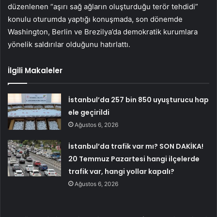
düzenlenen “aşırı sağ ağların oluşturduğu terör tehdidi”
konulu oturumda yaptığı konuşmada, son dönemde
Washington, Berlin ve Brezilya’da demokratik kurumlara
yönelik saldırılar olduğunu hatırlattı.
İlgili Makaleler
İstanbul’da 257 bin 850 uyuşturucu hap
ele geçirildi
Ağustos 6, 2026
İstanbul’da trafik var mı? SON DAKİKA!
20 Temmuz Pazartesi hangi ilçelerde
trafik var, hangi yollar kapalı?
Ağustos 6, 2026