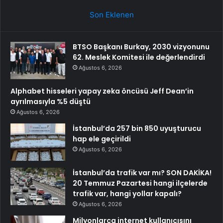
Son Eklenen
BTSO Başkanı Burkay, 2030 vizyonunu
62. Meslek Komitesi ile değerlendirdi
Ağustos 6, 2026
Alphabet hisseleri yapay zeka öncüsü Jeff Dean’in
ayrılmasıyla %5 düştü
Ağustos 6, 2026
İstanbul’da 257 bin 850 uyuşturucu
hap ele geçirildi
Ağustos 6, 2026
İstanbul’da trafik var mı? SON DAKİKA!
20 Temmuz Pazartesi hangi ilçelerde
trafik var, hangi yollar kapalı?
Ağustos 6, 2026
Milyonlarca internet kullanıcısını