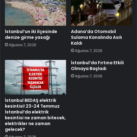
İstanbul’un iki ilçesinde
Adana’da Otomobil
denize girme yasağı
Sulama Kanalında Asılı
Kaldı
Ağustos 7, 2026
Ağustos 7, 2026
İstanbul’da Fırtına Etkili
Olmaya Başladı
Ağustos 7, 2026
İstanbul BEDAŞ elektrik
kesintisi! 23-24 Temmuz
İstanbul’da elektrik
kesintisi ne zaman bitecek,
elektrikler ne zaman
gelecek?
Ağustos 7, 2026