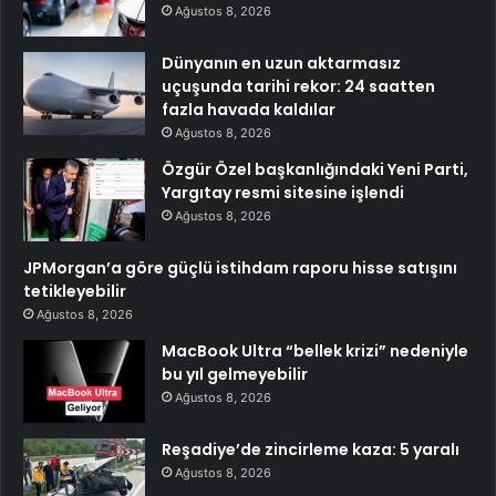
Ağustos 8, 2026
Dünyanın en uzun aktarmasız
uçuşunda tarihi rekor: 24 saatten
fazla havada kaldılar
Ağustos 8, 2026
Özgür Özel başkanlığındaki Yeni Parti,
Yargıtay resmi sitesine işlendi
Ağustos 8, 2026
JPMorgan’a göre güçlü istihdam raporu hisse satışını
tetikleyebilir
Ağustos 8, 2026
MacBook Ultra “bellek krizi” nedeniyle
bu yıl gelmeyebilir
Ağustos 8, 2026
Reşadiye’de zincirleme kaza: 5 yaralı
Ağustos 8, 2026