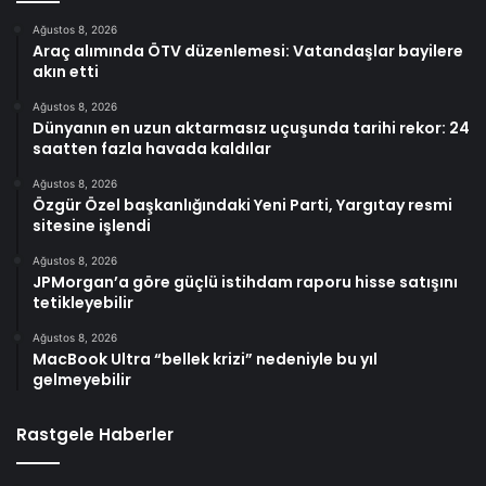
Ağustos 8, 2026
Araç alımında ÖTV düzenlemesi: Vatandaşlar bayilere
akın etti
Ağustos 8, 2026
Dünyanın en uzun aktarmasız uçuşunda tarihi rekor: 24
saatten fazla havada kaldılar
Ağustos 8, 2026
Özgür Özel başkanlığındaki Yeni Parti, Yargıtay resmi
sitesine işlendi
Ağustos 8, 2026
JPMorgan’a göre güçlü istihdam raporu hisse satışını
tetikleyebilir
Ağustos 8, 2026
MacBook Ultra “bellek krizi” nedeniyle bu yıl
gelmeyebilir
Rastgele Haberler