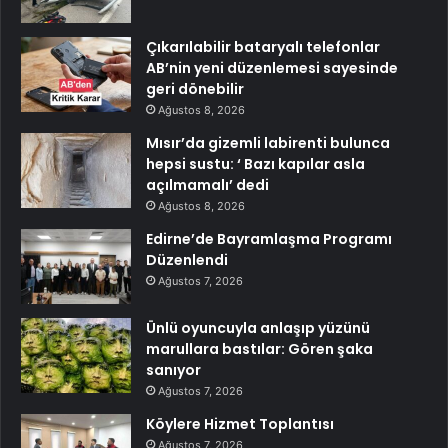
Çıkarılabilir bataryalı telefonlar
AB’nin yeni düzenlemesi sayesinde
geri dönebilir
Ağustos 8, 2026
Mısır’da gizemli labirenti bulunca
hepsi sustu: ‘ Bazı kapılar asla
açılmamalı’ dedi
Ağustos 8, 2026
Edirne’de Bayramlaşma Programı
Düzenlendi
Ağustos 7, 2026
Ünlü oyuncuyla anlaşıp yüzünü
marullara bastılar: Gören şaka
sanıyor
Ağustos 7, 2026
Köylere Hizmet Toplantısı
Ağustos 7, 2026