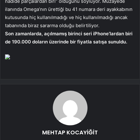
nadide parçalardan biri” olduğunu söylüyor. Müzayede
ilanında Omega’nın ürettiği bu 41 numara deri ayakkabının
kutusunda hiç kullanılmadığı ve hiç kullanılmadığı ancak
tabanında biraz sararma olduğu belirtiliyor.
Son zamanlarda, açılmamış birinci seri iPhone’lardan biri
de 190.000 doların üzerinde bir fiyatla satışa sunuldu.
MEHTAP KOCAYİĞİT