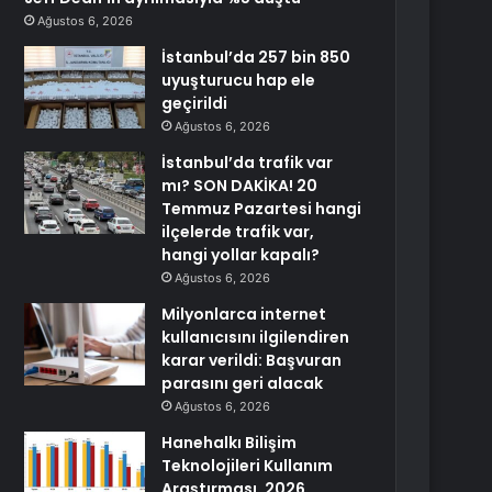
Ağustos 6, 2026
İstanbul’da 257 bin 850
uyuşturucu hap ele
geçirildi
Ağustos 6, 2026
İstanbul’da trafik var
mı? SON DAKİKA! 20
Temmuz Pazartesi hangi
ilçelerde trafik var,
hangi yollar kapalı?
Ağustos 6, 2026
Milyonlarca internet
kullanıcısını ilgilendiren
karar verildi: Başvuran
parasını geri alacak
Ağustos 6, 2026
Hanehalkı Bilişim
Teknolojileri Kullanım
Araştırması, 2026