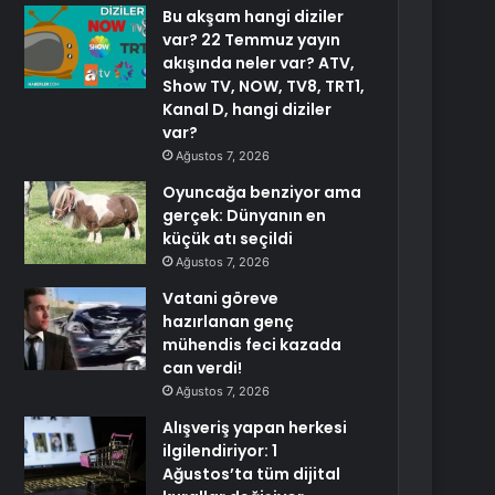
Bu akşam hangi diziler
var? 22 Temmuz yayın
akışında neler var? ATV,
Show TV, NOW, TV8, TRT1,
Kanal D, hangi diziler
var?
Ağustos 7, 2026
Oyuncağa benziyor ama
gerçek: Dünyanın en
küçük atı seçildi
Ağustos 7, 2026
Vatani göreve
hazırlanan genç
mühendis feci kazada
can verdi!
Ağustos 7, 2026
Alışveriş yapan herkesi
ilgilendiriyor: 1
Ağustos’ta tüm dijital