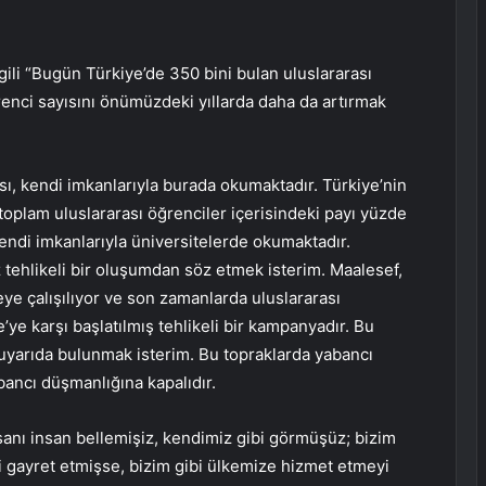
lgili “Bugün Türkiye’de 350 bini bulan uluslararası
renci sayısını önümüzdeki yıllarda daha da artırmak
sı, kendi imkanlarıyla burada okumaktadır. Türkiye’nin
toplam uluslararası öğrenciler içerisindeki payı yüzde
endi imkanlarıyla üniversitelerde okumaktadır.
tehlikeli bir oluşumdan söz etmek isterim. Maalesef,
ye çalışılıyor ve son zamanlarda uluslararası
e’ye karşı başlatılmış tehlikeli bir kampanyadır. Bu
e uyarıda bulunmak isterim. Bu topraklarda yabancı
ancı düşmanlığına kapalıdır.
insanı insan bellemişiz, kendimiz gibi görmüşüz; bizim
bi gayret etmişse, bizim gibi ülkemize hizmet etmeyi