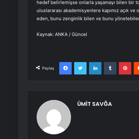
hedef belirlemişse onlarla yaşamayı bilen bir t
uluslararası akademisyenlere kapımız açık ve onla
eden, bunu zenginlik bilen ve bunu yönetebilen
Kaynak: ANKA / Güncel
Facebook
Twitter
LinkedIn
Tumblr
Pint
Paylaş
ÜMİT SAVĞA