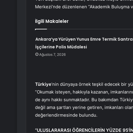
Merkezi’nde düzenlenen “Akademik Buluşma ve 
İlgili Makaleler
Ankara’ya Yürüyen Yunus Emre Termik Santral
İşçilerine Polis Müdalesi
Ağustos 7, 2026
Türkiye
‘nin dünyaya örnek teşkil edecek bir 
“Okumak isteyen, hakkıyla kazanan, imkanlarını
de aynı hakkı sunmaktadır. Bu bakımdan Türki
değil ama şartları yerine getiren, imkanları olan
değerlendirmesinde bulundu.
“ULUSLARARASI ÖĞRENCİLERİN YÜZDE 95’İN