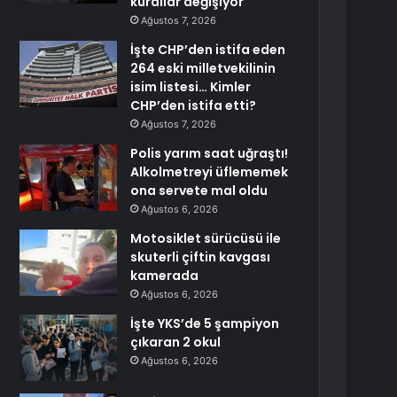
kurallar değişiyor
Ağustos 7, 2026
İşte CHP’den istifa eden
264 eski milletvekilinin
isim listesi… Kimler
CHP’den istifa etti?
Ağustos 7, 2026
Polis yarım saat uğraştı!
Alkolmetreyi üflememek
ona servete mal oldu
Ağustos 6, 2026
Motosiklet sürücüsü ile
skuterli çiftin kavgası
kamerada
Ağustos 6, 2026
İşte YKS’de 5 şampiyon
çıkaran 2 okul
Ağustos 6, 2026