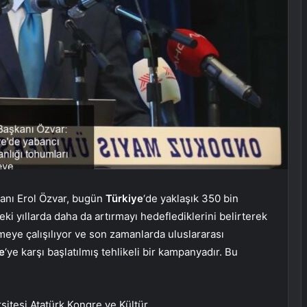
anı Erol Özvar, bugün
Türkiye
‘de yaklaşık 350 bin
i yıllarda daha da artırmayı hedeflediklerini belirterek
meye çalışılıyor ve son zamanlarda uluslararası
e
‘ye karşı başlatılmış tehlikeli bir kampanyadır. Bu
itesi Atatürk Kongre ve Kültür