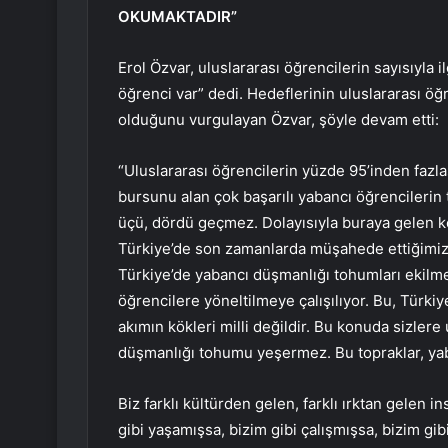
OKUMAKTADIR”
Erol Özvar, uluslararası öğrencilerin sayısıyla i
öğrenci var” dedi. Hedeflerinin uluslararası öğ
olduğunu vurgulayan Özvar, şöyle devam etti:
“Uluslararası öğrencilerin yüzde 95’inden fazla
bursunu alan çok başarılı yabancı öğrencilerin 
üçü, dördü geçmez. Dolayısıyla buraya gelen k
Türkiye’de son zamanlarda müşahede ettiğimiz 
Türkiye’de yabancı düşmanlığı tohumları ekilme
öğrencilere yöneltilmeye çalışılıyor. Bu, Türkiy
akımın kökleri milli değildir. Bu konuda sizler
düşmanlığı tohumu yeşermez. Bu topraklar, yab
Biz farklı kültürden gelen, farklı ırktan gelen 
gibi yaşamışsa, bizim gibi çalışmışsa, bizim gi