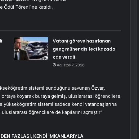
Ödül Töreni”ne katıldı.
i
Vatani göreve hazırlanan
genç mühendis feci kazada
can verdi!
Ağustos 7, 2026
yükseköğretim sistemi sunduğunu savunan Özvar,
 ortaya koyarak buraya gelmiş, uluslararası öğrencilere
ye yükseköğretim sistemi sadece kendi vatandaşlarına
 uluslararası öğrencilere de kapılarını açmıştır”
DEN FAZLASI, KENDİ İMKANLARIYLA