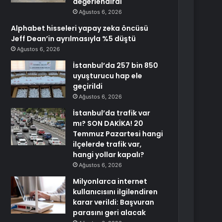
değerlendirdi
Ağustos 6, 2026
Alphabet hisseleri yapay zeka öncüsü
Jeff Dean’in ayrılmasıyla %5 düştü
Ağustos 6, 2026
İstanbul’da 257 bin 850
uyuşturucu hap ele
geçirildi
Ağustos 6, 2026
İstanbul’da trafik var
mı? SON DAKİKA! 20
Temmuz Pazartesi hangi
ilçelerde trafik var,
hangi yollar kapalı?
Ağustos 6, 2026
Milyonlarca internet
kullanıcısını ilgilendiren
karar verildi: Başvuran
parasını geri alacak