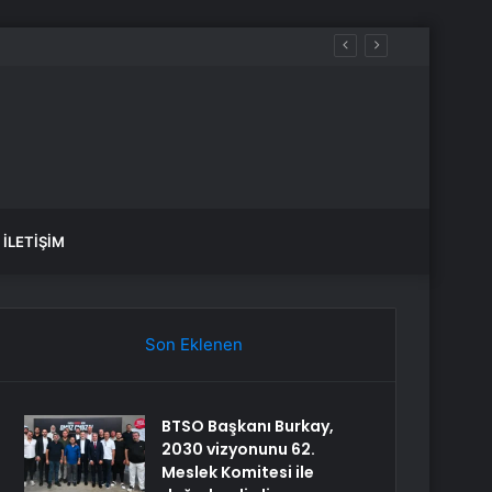
İLETIŞIM
Son Eklenen
BTSO Başkanı Burkay,
2030 vizyonunu 62.
Meslek Komitesi ile