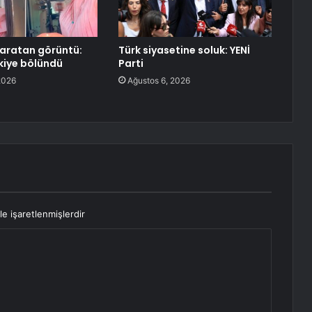
aratan görüntü:
Türk siyasetine soluk: YENİ
ikiye bölündü
Parti
2026
Ağustos 6, 2026
le işaretlenmişlerdir