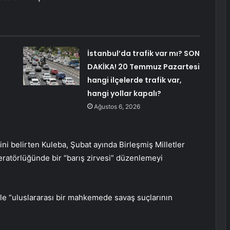
İstanbul’da trafik var mı? SON
DAKİKA! 20 Temmuz Pazartesi
hangi ilçelerde trafik var,
hangi yollar kapalı?
Ağustos 6, 2026
ni belirten Kuleba, Şubat ayında Birleşmiş Milletler
ratörlüğünde bir “barış zirvesi” düzenlemeyi
kle “uluslararası bir mahkemede savaş suçlarının