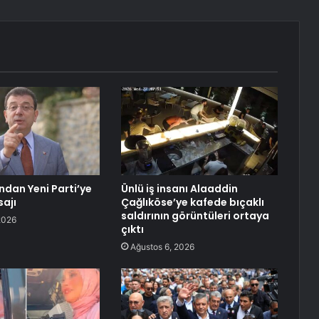
dan Yeni Parti’ye
Ünlü iş insanı Alaaddin
ajı
Çağlıköse’ye kafede bıçaklı
saldırının görüntüleri ortaya
2026
çıktı
Ağustos 6, 2026