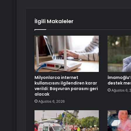
İlgili Makaleler
Milyonlarca internet
İmamoğlu’n
kullanıcısını ilgilendiren karar
destek mes
verildi: Başvuran parasını geri
Ağustos 6, 
alacak
Ağustos 6, 2026