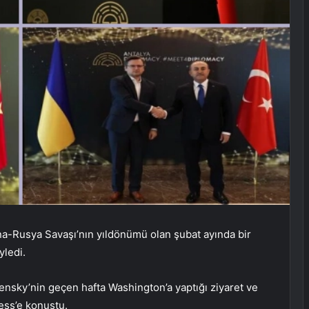
na-Rusya Savaşı’nın yıldönümü olan şubat ayında bir
yledi.
nsky’nin geçen hafta Washington’a yaptığı ziyaret ve
ess’e konuştu.