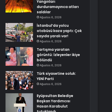
Yangınları
durduramayınca atları
saldılar
Ağustos 6, 2026
İstanbul’da yolcu
otobüsü kaza yaptı: Çok
sayıda yaralı var!
Ağustos 6, 2026
Tartışma yaratan
görüntü: İzleyenler ikiye
bölündü
Ağustos 6, 2026
Türk siyasetine soluk:
YENİ Parti
Ağustos 6, 2026
Eyüpsultan Belediye
Başkan Yardımcısı
Hasan Karabulut
tutuklandı