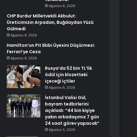
Ağustos 6, 2026
CHP Burdur Milletvekili Akbulut:
Üreticimizin Arpadan, Buğdaydan Yüzü
Gülmedi
Ağustos 6, 2026
Hamilton’un Pit Ekibi Üyesini Düşürmesi:
Ferrari’ye Ceza
Ağustos 6, 2026
Rusya’da 52 bin TL’lik
ödül için klozetteki
içeceği içtiler
Ağustos 6, 2026
İstanbul Valisi Gül,
bayram tedbirlerini
açıkladı: “44 bin kişiye
yakın arkadaşımız 7 gün
24 saat görev yapacak”
Ağustos 5, 2026