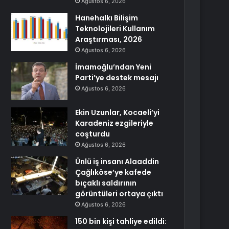
Ağustos 6, 2026
Hanehalkı Bilişim
Teknolojileri Kullanım
Araştırması, 2026
Ağustos 6, 2026
İmamoğlu’ndan Yeni
Parti’ye destek mesajı
Ağustos 6, 2026
Ekin Uzunlar, Kocaeli’yi
Karadeniz ezgileriyle
coşturdu
Ağustos 6, 2026
Ünlü iş insanı Alaaddin
Çağlıköse’ye kafede
bıçaklı saldırının
görüntüleri ortaya çıktı
Ağustos 6, 2026
150 bin kişi tahliye edildi: