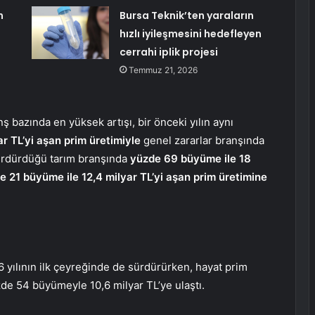
n
Bursa Teknik’ten yaraların
hızlı iyileşmesini hedefleyen
cerrahi iplik projesi
Temmuz 21, 2026
ş bazında en yüksek artışı, bir önceki yılın aynı
r TL’yi aşan prim üretimiyle
genel zararlar branşında
 sürdürdüğü tarım branşında
yüzde 69 büyüme ile 18
e 21 büyüme ile 12,4 milyar TL’yi aşan prim üretimine
26 yılının ilk çeyreğinde de sürdürürken, hayat prim
zde 54 büyümeyle 10,6 milyar TL’ye ulaştı.