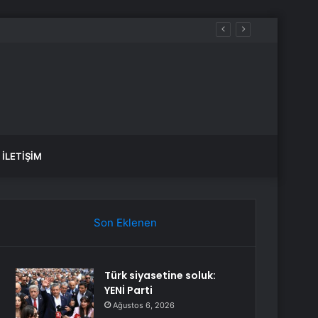
İLETIŞIM
Son Eklenen
Türk siyasetine soluk:
YENİ Parti
Ağustos 6, 2026