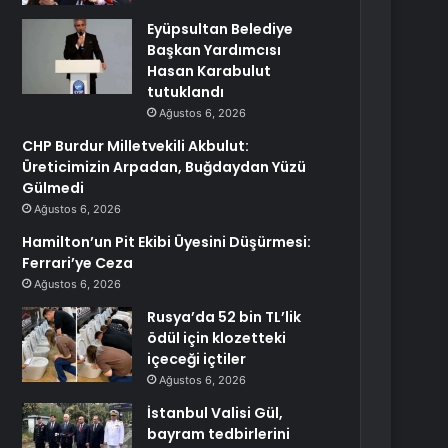
Eyüpsultan Belediye
Başkan Yardımcısı
Hasan Karabulut
tutuklandı
Ağustos 6, 2026
CHP Burdur Milletvekili Akbulut:
Üreticimizin Arpadan, Buğdaydan Yüzü
Gülmedi
Ağustos 6, 2026
Hamilton’un Pit Ekibi Üyesini Düşürmesi:
Ferrari’ye Ceza
Ağustos 6, 2026
Rusya’da 52 bin TL’lik
ödül için klozetteki
içeceği içtiler
Ağustos 6, 2026
İstanbul Valisi Gül,
bayram tedbirlerini