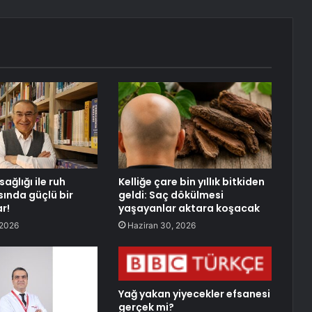
sağlığı ile ruh
Kelliğe çare bin yıllık bitkiden
sında güçlü bir
geldi: Saç dökülmesi
r!
yaşayanlar aktara koşacak
 2026
Haziran 30, 2026
Yağ yakan yiyecekler efsanesi
gerçek mi?