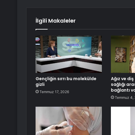
İlgili Makaleler
Gençliğin sırrı bu molekülde
Ağız ve diş 
gizli
sağlığı ara
bağlantı va
Temmuz 17, 2026
Temmuz 4,