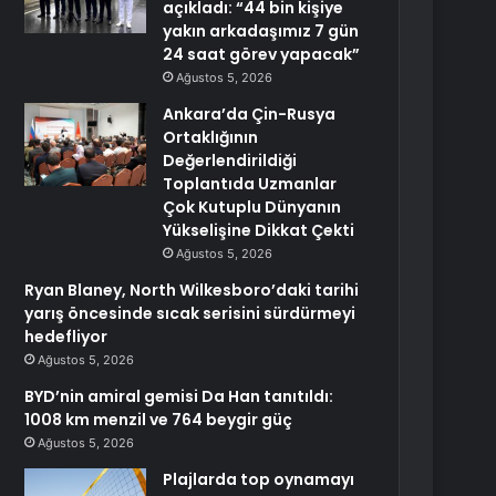
açıkladı: “44 bin kişiye
yakın arkadaşımız 7 gün
24 saat görev yapacak”
Ağustos 5, 2026
Ankara’da Çin-Rusya
Ortaklığının
Değerlendirildiği
Toplantıda Uzmanlar
Çok Kutuplu Dünyanın
Yükselişine Dikkat Çekti
Ağustos 5, 2026
Ryan Blaney, North Wilkesboro’daki tarihi
yarış öncesinde sıcak serisini sürdürmeyi
hedefliyor
Ağustos 5, 2026
BYD’nin amiral gemisi Da Han tanıtıldı:
1008 km menzil ve 764 beygir güç
Ağustos 5, 2026
Plajlarda top oynamayı