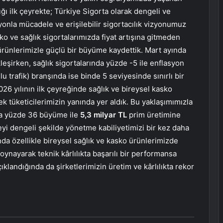
ı ilk çeyrekte; Türkiye Sigorta olarak dengeli ve
yonla mücadele ve erişilebilir sigortacılık vizyonumuz
ko ve sağlık sigortalarımızda fiyat artışına gitmeden
rünlerimizle güçlü bir büyüme kaydettik. Mart ayında
eşirken, sağlık sigortalarında yüzde -5 ile enflasyon
 trafik) branşında ise binde 5 seviyesinde sınırlı bir
026 yılının ilk çeyreğinde sağlık ve bireysel kasko
ek tüketicilerimizin yanında yer aldık. Bu yaklaşımımızla
da yüzde 36 büyüme ile
5,3 milyar TL
prim üretimine
eyi dengeli şekilde yönetme kabiliyetimizi bir kez daha
a özellikle bireysel sağlık ve kasko ürünlerimizde
ynayarak teknik kârlılıkta başarılı bir performansa
açıklandığında da şirketlerimizin üretim ve kârlılıkta rekor