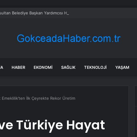
ultan Belediye Başkan Yardımcısı Hasan Karabulut tutuklandı
FA
HABER
EKONOMI
SAĞLIK
TEKNOLOJI
YAŞAM
 Emeklilik’ten İlk Çeyrekte Rekor Üretim
 ve Türkiye Hayat