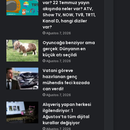
var? 22 Temmuz yayın
akışında neler var? ATV,
Show TV, NOW, TV8, TRT1,
Kanal D, hangi diziler
var?
Ağustos 7, 2026
Oyuncağa benziyor ama
gerçek: Dünyanın en
küçük atı seçildi
Ağustos 7, 2026
Vatani göreve
hazırlanan genç
mühendis feci kazada
can verdi!
Ağustos 7, 2026
Alışveriş yapan herkesi
ilgilendiriyor: 1
Ağustos’ta tüm dijital
kurallar değişiyor
Ağustos 7, 2026