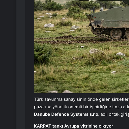
Türk savunma sanayisinin önde gelen şirketle
pazarına yönelik önemli bir iş birliğine imza at
Danube Defence Systems s.r.o.
adlı ortak gir
KARPAT tankı Avrupa vitrinine çıkıyor