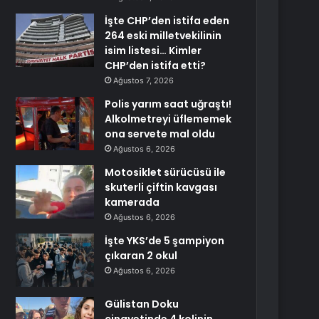
İşte CHP’den istifa eden
264 eski milletvekilinin
isim listesi… Kimler
CHP’den istifa etti?
Ağustos 7, 2026
Polis yarım saat uğraştı!
Alkolmetreyi üflememek
ona servete mal oldu
Ağustos 6, 2026
Motosiklet sürücüsü ile
skuterli çiftin kavgası
kamerada
Ağustos 6, 2026
İşte YKS’de 5 şampiyon
çıkaran 2 okul
Ağustos 6, 2026
Gülistan Doku