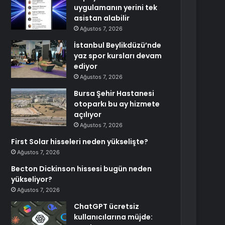
uygulamanın yerini tek
asistan alabilir
Ağustos 7, 2026
İstanbul Beylikdüzü’nde
yaz spor kursları devam
ediyor
Ağustos 7, 2026
Bursa Şehir Hastanesi
otoparkı bu ay hizmete
açılıyor
Ağustos 7, 2026
First Solar hisseleri neden yükselişte?
Ağustos 7, 2026
Becton Dickinson hissesi bugün neden
yükseliyor?
Ağustos 7, 2026
ChatGPT ücretsiz
kullanıcılarına müjde: