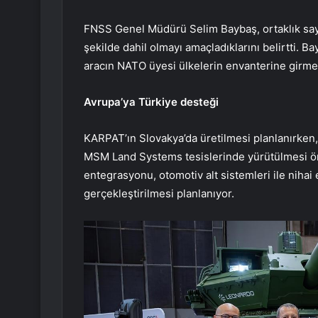
FNSS Genel Müdürü Selim Baybaş, ortaklık sa
şekilde dahil olmayı amaçladıklarını belirtti. 
aracın NATO üyesi ülkelerin envanterine girmesi
Avrupa’ya Türkiye desteği
KARPAT’ın Slovakya’da üretilmesi planlanırken, 
MSM Land Systems tesislerinde yürütülmesi ön
entegrasyonu, otomotiv alt sistemleri ile nihai
gerçekleştirilmesi planlanıyor.