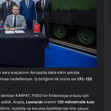
 kara araçlarının Avrupa’da daha etkin şekilde
ılması hedefleniyor. İş birliğinin ilk ürünü ise
CFL-120
 tanıtılan KARPAT, FNSS’nin Endonezya ordusu için
edildi. Araçta,
Leonardo
üretimi
120 milimetrelik kule
orm, mobilite ve koruma özellikleriyle öne çıkıyor.