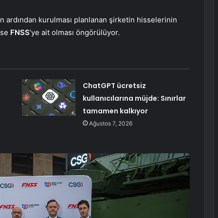
 ardından kurulması planlanan şirketin hisselerinin
ise
FNSS
‘ye ait olması öngörülüyor.
ChatGPT ücretsiz
kullanıcılarına müjde: Sınırlar
tamamen kalkıyor
Ağustos 7, 2026