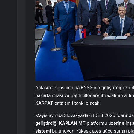
Anlaşma kapsamında FNSS’nin geliştirdiği zırhlı
pazarlanması ve Batılı ülkelere ihracatının artır
KARPAT
orta sınıf tankı olacak.
Mayıs ayında Slovakya’daki IDEB 2026 fuarında
geliştirdiği
KAPLAN MT
platformu üzerine inşa 
sistemi
bulunuyor. Yüksek ateş gücü sunan platf