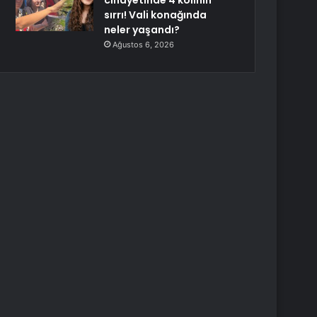
cinayetinde 4 kolinin
sırrı! Vali konağında
neler yaşandı?
Ağustos 6, 2026