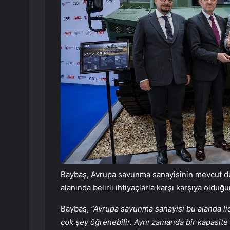
Baybaş, Avrupa savunma sanayisinin mevcut d
alanında belirli ihtiyaçlarla karşı karşıya olduğu
Baybaş,
“Avrupa savunma sanayisi bu alanda l
çok şey öğrenebilir. Aynı zamanda bir kapasite i