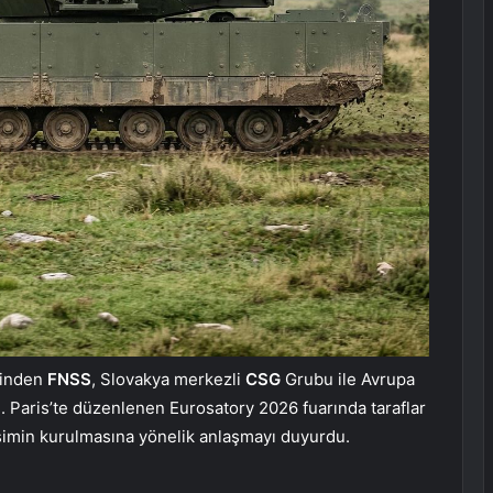
rinden
FNSS
, Slovakya merkezli
CSG
Grubu ile Avrupa
tı. Paris’te düzenlenen Eurosatory 2026 fuarında taraflar
işimin kurulmasına yönelik anlaşmayı duyurdu.