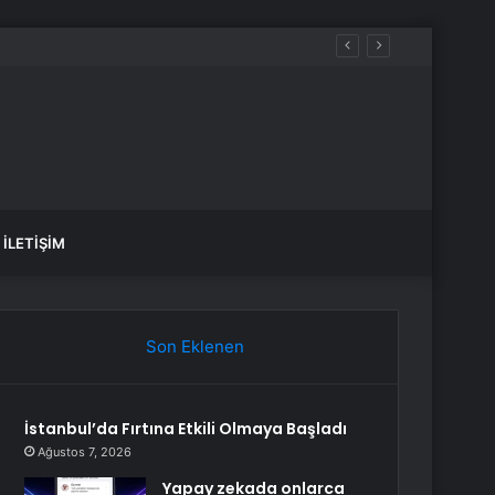
İLETIŞIM
Son Eklenen
İstanbul’da Fırtına Etkili Olmaya Başladı
Ağustos 7, 2026
Yapay zekada onlarca