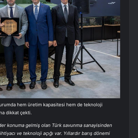
urumda hem üretim kapasitesi hem de teknoloji
na dikkat çekti.
ider konuma gelmiş olan Türk savunma sanayisinden
htiyacı ve teknoloji açığı var. Yıllardır barış dönemi