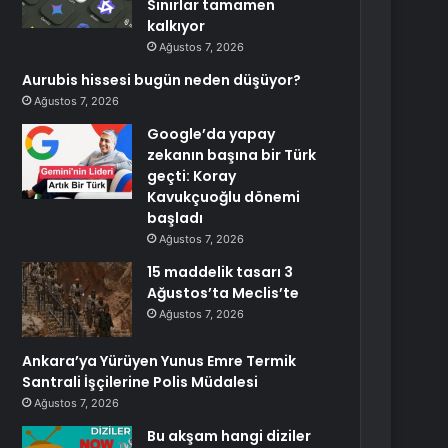
Sınırlar tamamen
kalkıyor
Ağustos 7, 2026
Aurubis hissesi bugün neden düşüyor?
Ağustos 7, 2026
Google’da yapay
zekanın başına bir Türk
geçti: Koray
Kavukçuoğlu dönemi
başladı
Ağustos 7, 2026
15 maddelik tasarı 3
Ağustos’ta Meclis’te
Ağustos 7, 2026
Ankara’ya Yürüyen Yunus Emre Termik
Santrali İşçilerine Polis Müdalesi
Ağustos 7, 2026
Bu akşam hangi diziler