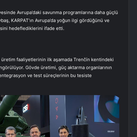
yesinde Avrupa’daki savunma programlarına daha güçlü
Baybaş, KARPAT’ın Avrupa’da yoğun ilgi gördüğünü ve
ni hedeflediklerini ifade etti.
üretim faaliyetlerinin ilk aşamada Trenčín kentindeki
görülüyor. Gövde üretimi, güç aktarma organlarının
 entegrasyon ve test süreçlerinin bu tesiste