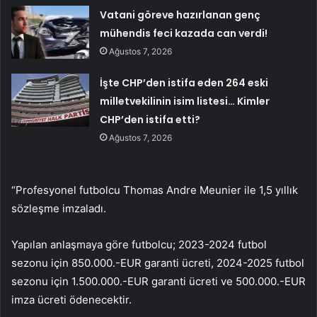
Vatani göreve hazırlanan genç
mühendis feci kazada can verdi!
Ağustos 7, 2026
İşte CHP’den istifa eden 264 eski
milletvekilinin isim listesi… Kimler
CHP’den istifa etti?
Ağustos 7, 2026
“Profesyonel futbolcu Thomas Andre Meunier ile 1,5 yıllık
sözleşme imzaladı.
Yapılan anlaşmaya göre futbolcu; 2023-2024 futbol
sezonu için 850.000.-EUR garanti ücreti, 2024-2025 futbol
sezonu için 1.500.000.-EUR garanti ücreti ve 500.000.-EUR
imza ücreti ödenecektir.