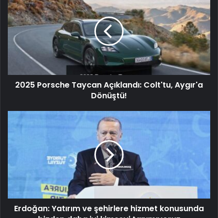
2025 Porsche Taycan Açıklandı: Colt'tu, Aygır'a
Dönüştü!
Erdoğan: Yatırım ve şehirlere hizmet konusunda