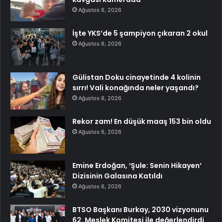
Ağustos 6, 2026
İşte YKS’de 5 şampiyon çıkaran 2 okul
Ağustos 6, 2026
Gülistan Doku cinayetinde 4 kolinin
sırrı! Vali konağında neler yaşandı?
Ağustos 6, 2026
Rekor zam! En düşük maaş 153 bin oldu
Ağustos 6, 2026
Emine Erdoğan, ‘Şule: Senin Hikayen’
Dizisinin Galasına Katıldı
Ağustos 6, 2026
BTSO Başkanı Burkay, 2030 vizyonunu
62. Meslek Komitesi ile değerlendirdi