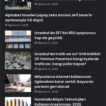
Ağustos 6, 2026
Alphabet hisseleri yapay zeka öncüsü Jeff Dean’in
ayrılmasıyla %5 düştü
Ağustos 6, 2026
İstanbul’da 257 bin 850 uyuşturucu
hap ele geçirildi
Ağustos 6, 2026
İstanbul’da trafik var mı? SON DAKİKA!
20 Temmuz Pazartesi hangi ilçelerde
trafik var, hangi yollar kapalı?
Ağustos 6, 2026
Milyonlarca internet kullanıcısını
ilgilendiren karar verildi: Başvuran
parasını geri alacak
Ağustos 6, 2026
Hanehalkı Bilişim Teknolojileri
Kullanım Araştırması, 2026