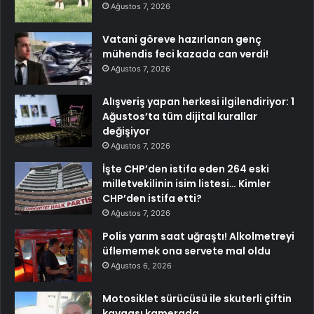
Ağustos 7, 2026
Vatani göreve hazırlanan genç
mühendis feci kazada can verdi!
Ağustos 7, 2026
Alışveriş yapan herkesi ilgilendiriyor: 1
Ağustos’ta tüm dijital kurallar
değişiyor
Ağustos 7, 2026
İşte CHP’den istifa eden 264 eski
milletvekilinin isim listesi… Kimler
CHP’den istifa etti?
Ağustos 7, 2026
Polis yarım saat uğraştı! Alkolmetreyi
üflememek ona servete mal oldu
Ağustos 6, 2026
Motosiklet sürücüsü ile skuterli çiftin
kavgası kamerada