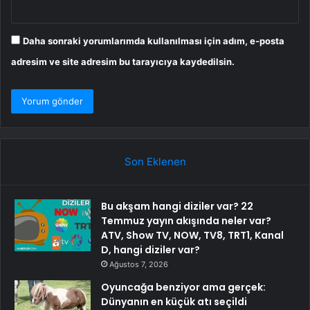
Daha sonraki yorumlarımda kullanılması için adım, e-posta
adresim ve site adresim bu tarayıcıya kaydedilsin.
Son Eklenen
Bu akşam hangi diziler var? 22
Temmuz yayın akışında neler var?
ATV, Show TV, NOW, TV8, TRT1, Kanal
D, hangi diziler var?
Ağustos 7, 2026
Oyuncağa benziyor ama gerçek:
Dünyanın en küçük atı seçildi