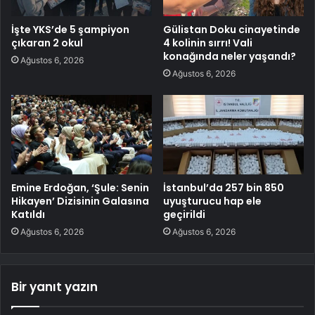
İşte YKS’de 5 şampiyon
Gülistan Doku cinayetinde
çıkaran 2 okul
4 kolinin sırrı! Vali
konağında neler yaşandı?
Ağustos 6, 2026
Ağustos 6, 2026
Emine Erdoğan, ‘Şule: Senin
İstanbul’da 257 bin 850
Hikayen’ Dizisinin Galasına
uyuşturucu hap ele
Katıldı
geçirildi
Ağustos 6, 2026
Ağustos 6, 2026
Bir yanıt yazın