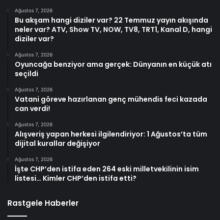
Ağustos 7, 2026
Bu akşam hangi diziler var? 22 Temmuz yayın akışında
neler var? ATV, Show TV, NOW, TV8, TRT1, Kanal D, hangi
diziler var?
Ağustos 7, 2026
Oyuncağa benziyor ama gerçek: Dünyanın en küçük atı
seçildi
Ağustos 7, 2026
Vatani göreve hazırlanan genç mühendis feci kazada
can verdi!
Ağustos 7, 2026
Alışveriş yapan herkesi ilgilendiriyor: 1 Ağustos’ta tüm
dijital kurallar değişiyor
Ağustos 7, 2026
İşte CHP’den istifa eden 264 eski milletvekilinin isim
listesi… Kimler CHP’den istifa etti?
Rastgele Haberler