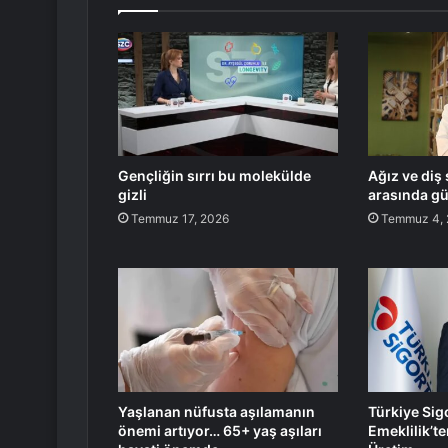
Gençliğin sırrı bu molekülde
Ağız ve diş 
gizli
arasında güç
Temmuz 17, 2026
Temmuz 4,
Yaşlanan nüfusta aşılamanın
Türkiye Sig
önemi artıyor… 65+ yaş aşıları
Emeklilik’te