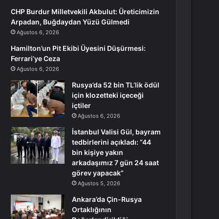
CHP Burdur Milletvekili Akbulut: Üreticimizin
Arpadan, Buğdaydan Yüzü Gülmedi
Ağustos 6, 2026
Hamilton’un Pit Ekibi Üyesini Düşürmesi:
Ferrari’ye Ceza
Ağustos 6, 2026
Rusya’da 52 bin TL’lik ödül
için klozetteki içeceği
içtiler
Ağustos 6, 2026
İstanbul Valisi Gül, bayram
tedbirlerini açıkladı: “44
bin kişiye yakın
arkadaşımız 7 gün 24 saat
görev yapacak”
Ağustos 5, 2026
Ankara’da Çin-Rusya
Ortaklığının