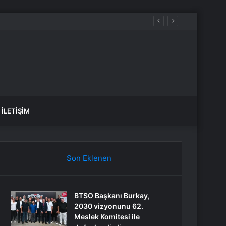
İLETIŞIM
Son Eklenen
BTSO Başkanı Burkay,
2030 vizyonunu 62.
Meslek Komitesi ile