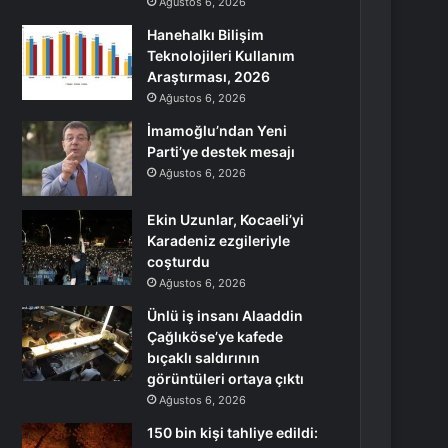
Ağustos 6, 2026
Hanehalkı Bilişim
Teknolojileri Kullanım
Araştırması, 2026
Ağustos 6, 2026
İmamoğlu’ndan Yeni
Parti’ye destek mesajı
Ağustos 6, 2026
Ekin Uzunlar, Kocaeli’yi
Karadeniz ezgileriyle
coşturdu
Ağustos 6, 2026
Ünlü iş insanı Alaaddin
Çağlıköse’ye kafede
bıçaklı saldırının
görüntüleri ortaya çıktı
Ağustos 6, 2026
150 bin kişi tahliye edildi: