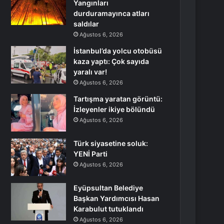
Yangınları
durduramayınca atları
saldılar
Ağustos 6, 2026
İstanbul’da yolcu otobüsü
kaza yaptı: Çok sayıda
yaralı var!
Ağustos 6, 2026
Tartışma yaratan görüntü:
İzleyenler ikiye bölündü
Ağustos 6, 2026
Türk siyasetine soluk:
YENİ Parti
Ağustos 6, 2026
Eyüpsultan Belediye
Başkan Yardımcısı Hasan
Karabulut tutuklandı
Ağustos 6, 2026