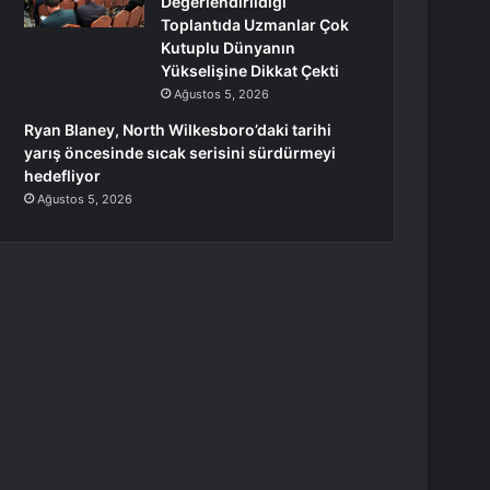
Değerlendirildiği
Toplantıda Uzmanlar Çok
Kutuplu Dünyanın
Yükselişine Dikkat Çekti
Ağustos 5, 2026
Ryan Blaney, North Wilkesboro’daki tarihi
yarış öncesinde sıcak serisini sürdürmeyi
hedefliyor
Ağustos 5, 2026