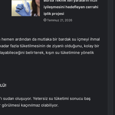
Bursa Teknik’ten yaraların hızlı
iyileşmesini hedefleyen cerrahi
iplik projesi
Temmuz 21, 2026
nin hemen ardından da mutlaka bir bardak su içmeyi ihmal
adar fazla tüketilmesinin de ziyanlı olduğunu, kolay bir
ayabileceğini belirterek, kışın su tüketimine yönelik
LÜ!
’ı sudan oluşuyor. Yetersiz su tüketimi sonucu baş
r görülmesi kaçınılmaz olabiliyor.