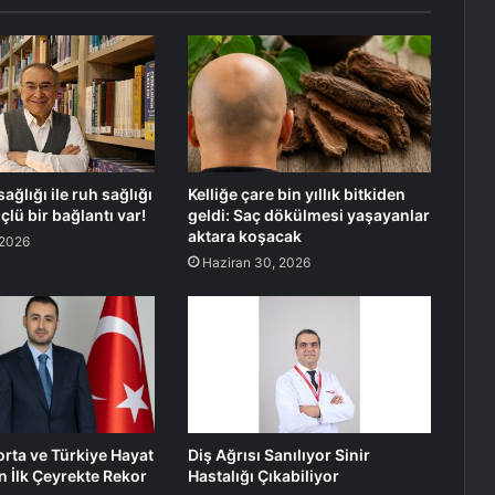
sağlığı ile ruh sağlığı
Kelliğe çare bin yıllık bitkiden
lü bir bağlantı var!
geldi: Saç dökülmesi yaşayanlar
aktara koşacak
 2026
Haziran 30, 2026
orta ve Türkiye Hayat
Diş Ağrısı Sanılıyor Sinir
n İlk Çeyrekte Rekor
Hastalığı Çıkabiliyor