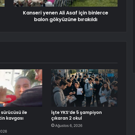
Kanseri yenen Ali Asaf için binlerce
balon gökyüzüne bırakıldı
 sürücüsü ile
İşte YKS’de 5 şampiyon
ftin kavgası
çıkaran 2 okul
Ağustos 6, 2026
2026