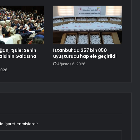
an, ‘Şule: Senin
İstanbul’da 257 bin 850
zisinin Galasına
uyuşturucu hap ele geçirildi
Ağustos 6, 2026
2026
le işaretlenmişlerdir