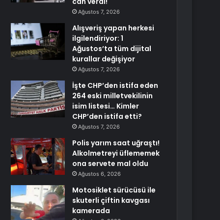
can verdi!
Ağustos 7, 2026
Alışveriş yapan herkesi
ilgilendiriyor: 1
Ağustos’ta tüm dijital
kurallar değişiyor
Ağustos 7, 2026
İşte CHP’den istifa eden
264 eski milletvekilinin
isim listesi… Kimler
CHP’den istifa etti?
Ağustos 7, 2026
Polis yarım saat uğraştı!
Alkolmetreyi üflememek
ona servete mal oldu
Ağustos 6, 2026
Motosiklet sürücüsü ile
skuterli çiftin kavgası
kamerada