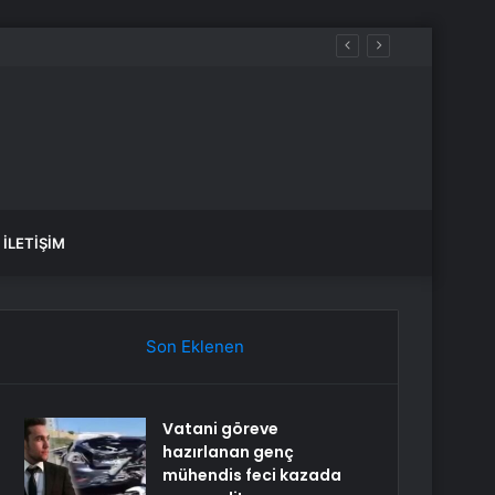
İLETIŞIM
Son Eklenen
Vatani göreve
hazırlanan genç
mühendis feci kazada