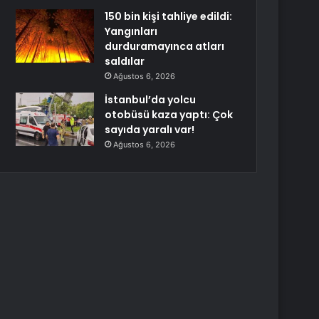
150 bin kişi tahliye edildi:
Yangınları
durduramayınca atları
saldılar
Ağustos 6, 2026
İstanbul’da yolcu
otobüsü kaza yaptı: Çok
sayıda yaralı var!
Ağustos 6, 2026