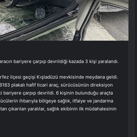
racın bariyere çarpıp devrildiği kazada 3 kişi yaralandı.
rfez ilçesi geçişi Kışladüzü mevkisinde meydana geldi.
83 plakalı hafif ticari araç, sürücüsünün direksiyon
 bariyere çarpıp devrildi. 6 kişinin bulunduğu araçta
rücülerin ihbarıyla bölgeye sağlık, itfaiye ve jandarma
çtan çıkarılan yaralılar, sağlık ekibinin ilk müdahalesinin