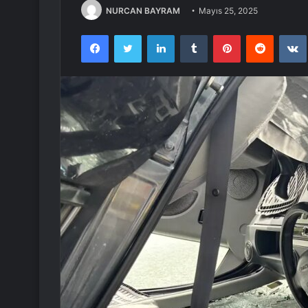
NURCAN BAYRAM
Mayıs 25, 2025
Facebook
Twitter
LinkedIn
Tumblr
Pinterest
Reddit