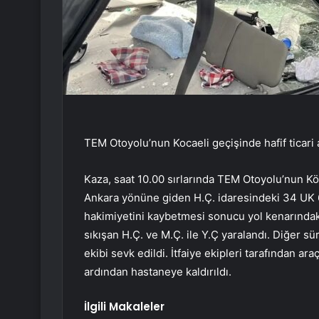
TEM Otoyolu’nun Kocaeli geçişinde hafif ticari a
Kaza, saat 10.00 sırlarında TEM Otoyolu’nun Kö
Ankara yönüne giden H.Ç. idaresindeki 34 UK 61
hakimiyetini kaybetmesi sonucu yol kenarındaki
sıkışan H.Ç. ve M.Ç. ile Y.Ç yaralandı. Diğer sü
ekibi sevk edildi. İtfaiye ekipleri tarafından ara
ardından hastaneye kaldırıldı.
İlgili Makaleler