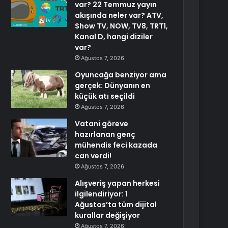
var? 22 Temmuz yayın
akışında neler var? ATV,
Show TV, NOW, TV8, TRT1,
Kanal D, hangi diziler
var?
Ağustos 7, 2026
Oyuncağa benziyor ama
gerçek: Dünyanın en
küçük atı seçildi
Ağustos 7, 2026
Vatani göreve
hazırlanan genç
mühendis feci kazada
can verdi!
Ağustos 7, 2026
Alışveriş yapan herkesi
ilgilendiriyor: 1
Ağustos’ta tüm dijital
kurallar değişiyor
Ağustos 7, 2026