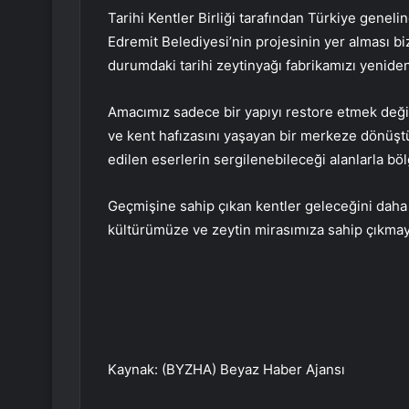
Tarihi Kentler Birliği tarafından Türkiye geneli
Edremit Belediyesi’nin projesinin yer alması biz
durumdaki tarihi zeytinyağı fabrikamızı yenide
Amacımız sadece bir yapıyı restore etmek değil;
ve kent hafızasını yaşayan bir merkeze dönüşt
edilen eserlerin sergilenebileceği alanlarla böl
Geçmişine sahip çıkan kentler geleceğini daha 
kültürümüze ve zeytin mirasımıza sahip çıkma
Kaynak: (BYZHA) Beyaz Haber Ajansı