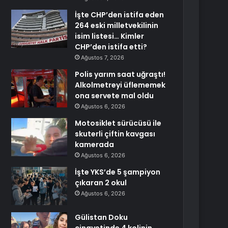
İşte CHP’den istifa eden
264 eski milletvekilinin
isim listesi… Kimler
CHP’den istifa etti?
Ağustos 7, 2026
Polis yarım saat uğraştı!
Alkolmetreyi üflememek
ona servete mal oldu
Ağustos 6, 2026
Motosiklet sürücüsü ile
skuterli çiftin kavgası
kamerada
Ağustos 6, 2026
İşte YKS’de 5 şampiyon
çıkaran 2 okul
Ağustos 6, 2026
Gülistan Doku