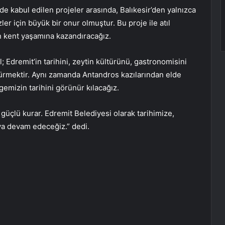
nde kabul edilen projeler arasında, Balıkesir’den yalnızca
ler için büyük bir onur olmuştur. Bu proje ile atıl
n kent yaşamına kazandıracağız.
 Edremit’in tarihini, zeytin kültürünü, gastronomisini
ürmektir. Aynı zamanda Antandros kazılarından elde
gemizin tarihini görünür kılacağız.
güçlü kurar. Edremit Belediyesi olarak tarihimize,
ya devam edeceğiz.” dedi.