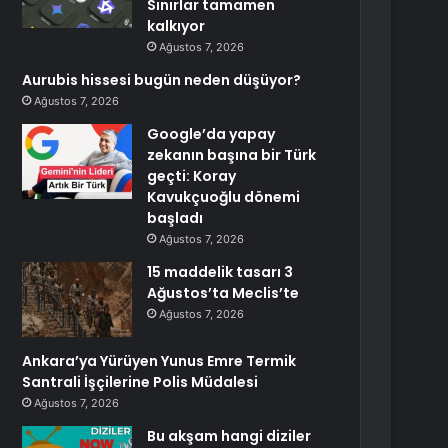
Sınırlar tamamen
kalkıyor
Ağustos 7, 2026
Aurubis hissesi bugün neden düşüyor?
Ağustos 7, 2026
Google’da yapay
zekanın başına bir Türk
geçti: Koray
Kavukçuoğlu dönemi
başladı
Ağustos 7, 2026
15 maddelik tasarı 3
Ağustos’ta Meclis’te
Ağustos 7, 2026
Ankara’ya Yürüyen Yunus Emre Termik
Santrali İşçilerine Polis Müdalesi
Ağustos 7, 2026
Bu akşam hangi diziler