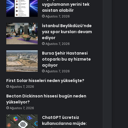
uygulamanın yerini tek
asistan alabilir
Ağustos 7, 2026
İstanbul Beylikdüzü’nde
yaz spor kursları devam
ediyor
Ağustos 7, 2026
Bursa Şehir Hastanesi
otoparkı bu ay hizmete
açılıyor
Ağustos 7, 2026
First Solar hisseleri neden yükselişte?
Ağustos 7, 2026
Becton Dickinson hissesi bugün neden
yükseliyor?
Ağustos 7, 2026
ChatGPT ücretsiz
kullanıcılarına müjde: