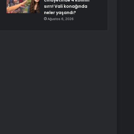
cinayetinde 4 kolinin
sırrı! Vali konağında
neler yaşandı?
Ağustos 6, 2026