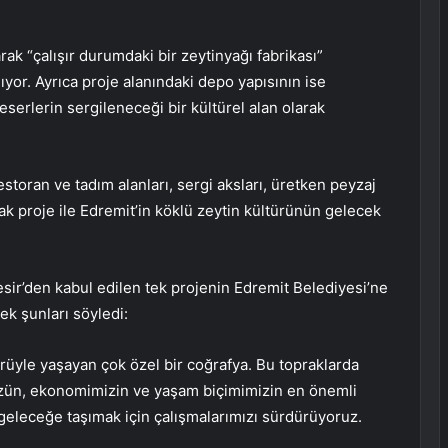
ak “çalışır durumdaki bir zeytinyağı fabrikası”
or. Ayrıca proje alanındaki depo yapısının ise
eserlerin sergileneceği bir kültürel alan olarak
storan ve tadım alanları, sergi aksları, üretken peyzaj
k proje ile Edremit’in köklü zeytin kültürünün gelecek
sir’den kabul edilen tek projenin Edremit Belediyesi’ne
ek şunları söyledi:
türüyle yaşayan çok özel bir coğrafya. Bu topraklarda
üzün, ekonomimizin ve yaşam biçimimizin en önemli
k geleceğe taşımak için çalışmalarımızı sürdürüyoruz.