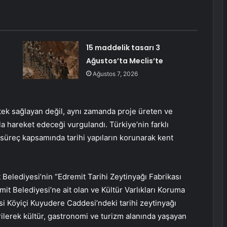
15 maddelik tasarı 3
Ağustos’ta Meclis’te
Ağustos 7, 2026
tek sağlayan değil, aynı zamanda proje üreten ve
şla hareket edeceği vurgulandı. Türkiye’nin farklı
 süreç kapsamında tarihi yapıların korunarak kent
 Belediyesi’nin “Edremit Tarihi Zeytinyağı Fabrikası
mit Belediyesi’ne ait olan ve Kültür Varlıkları Koruma
si Köyiçi Kuyudere Caddesi’ndeki tarihi zeytinyağı
rilerek kültür, gastronomi ve turizm alanında yaşayan