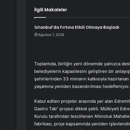
İlgili Makaleler
İstanbul’da Fırtına Etkili Olmaya Başladı
Ağustos 7, 2026
Toplantıda, birliğin yeni dönemde yalnızca des
belediyelerin kapasitesini geliştiren bir anlayı
şehirlerinden 33 mimarın katkısıyla hazırlanan
yaşamına yeniden kazandırılması hedefleniyor.
Kabul edilen projeler arasında yer alan Edremit
Gastro Tab” projesi dikkat çekti. Mülkiyeti Edre
Kurulu tarafından tescillenen Altınoluk Mahalle
fabrikası, proje kapsamında yeniden işlevlendi