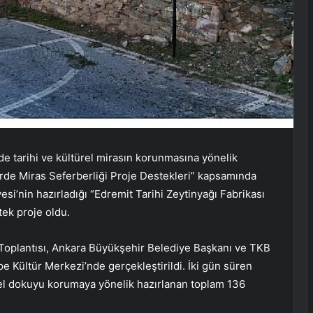
nde tarihi ve kültürel mirasın korunmasına yönelik
tlerde Miras Seferberliği Proje Destekleri” kapsamında
esi’nin hazırladığı “Edremit Tarihi Zeytinyağı Fabrikası
tek proje oldu.
is Toplantısı, Ankara Büyükşehir Belediye Başkanı ve TKB
 Kültür Merkezi’nde gerçekleştirildi. İki gün süren
ürel dokuyu korumaya yönelik hazırlanan toplam 136