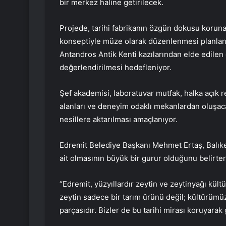
bir merkez haline getirilecek.
Projede, tarihi fabrikanın özgün dokusu korunar
konseptiyle müze olarak düzenlenmesi planlanıy
Antandros Antik Kenti kazılarından elde edilen 
değerlendirilmesi hedefleniyor.
Şef akademisi, laboratuvar mutfak, halka açık re
alanları ve deneyim odaklı mekanlardan oluşaca
nesillere aktarılması amaçlanıyor.
Edremit Belediye Başkanı Mehmet Ertaş, Balıke
ait olmasının büyük bir gurur olduğunu belirter
“Edremit, yüzyıllardır zeytin ve zeytinyağı kül
zeytin sadece bir tarım ürünü değil; kültürüm
parçasıdır. Bizler de bu tarihi mirası koruyara