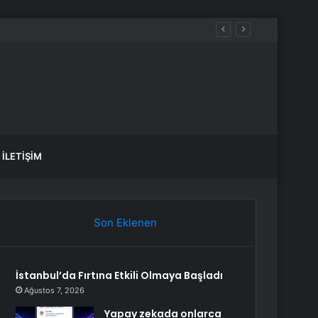
İLETIŞIM
Son Eklenen
İstanbul’da Fırtına Etkili Olmaya Başladı
Ağustos 7, 2026
Yapay zekada onlarca