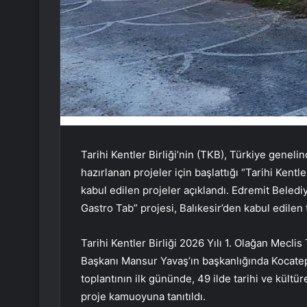
Tarihi Kentler Birliği’nin (TKB), Türkiye geneli
hazırlanan projeler için başlattığı “Tarihi Ken
kabul edilen projeler açıklandı. Edremit Belediy
Gastro Tab” projesi, Balıkesir’den kabul edilen 
Tarihi Kentler Birliği 2026 Yılı 1. Olağan Mecl
Başkanı Mansur Yavaş’ın başkanlığında Kocatepe
toplantının ilk gününde, 49 ilde tarihi ve kült
proje kamuoyuna tanıtıldı.