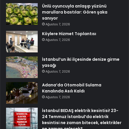
Ünlü oyuncuyla anlaşıp yüzünü
marullara bastılar: Gören şaka
sanıyor
Ağustos 7, 2026
Köylere Hizmet Toplantısı
Ağustos 7, 2026
İstanbul’un iki ilçesinde denize girme
yasağı
Ağustos 7, 2026
Adana’da Otomobil Sulama
Kanalında Asılı Kaldı
Ağustos 7, 2026
İstanbul BEDAŞ elektrik kesintisi! 23-
24 Temmuz İstanbul’da elektrik
kesintisi ne zaman bitecek, elektrikler
ne zaman gelecek?