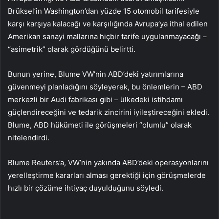
Brüksel’in Washington’dan yüzde 15 otomobil tarifesiyle
karşı karşıya kalacağı ve karşılığında Avrupa’ya ithal edilen
Amerikan sanayi mallarına hiçbir tarife uygulanmayacağı –
“asimetrik” olarak gördüğünü belirtti.
Bunun yerine, Blume VW’nin ABD’deki yatırımlarına
güvenmeyi planladığını söyleyerek, bu önlemlerin – ABD
merkezli bir Audi fabrikası gibi – ülkedeki istihdamı
güçlendireceğini ve tedarik zincirini iyileştireceğini ekledi.
Blume, ABD hükümeti ile görüşmeleri “olumlu” olarak
nitelendirdi.
Blume Reuters’a, VW’nin yakında ABD’deki operasyonlarını
yerelleştirme kararları alması gerektiği için görüşmelerde
hızlı bir çözüme ihtiyaç duyulduğunu söyledi.