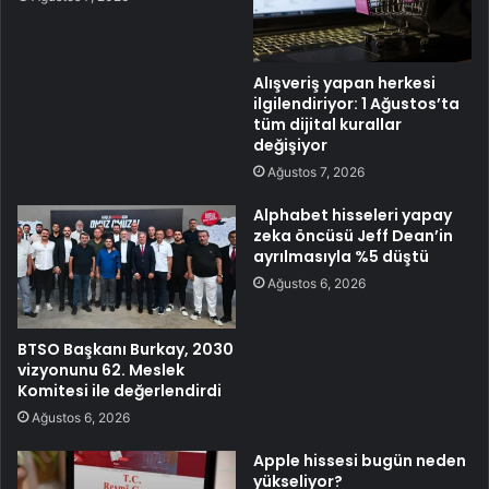
Alışveriş yapan herkesi
ilgilendiriyor: 1 Ağustos’ta
tüm dijital kurallar
değişiyor
Ağustos 7, 2026
Alphabet hisseleri yapay
zeka öncüsü Jeff Dean’in
ayrılmasıyla %5 düştü
Ağustos 6, 2026
BTSO Başkanı Burkay, 2030
vizyonunu 62. Meslek
Komitesi ile değerlendirdi
Ağustos 6, 2026
Apple hissesi bugün neden
yükseliyor?