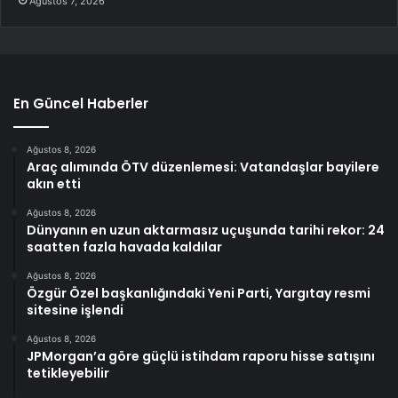
Ağustos 7, 2026
En Güncel Haberler
Ağustos 8, 2026
Araç alımında ÖTV düzenlemesi: Vatandaşlar bayilere
akın etti
Ağustos 8, 2026
Dünyanın en uzun aktarmasız uçuşunda tarihi rekor: 24
saatten fazla havada kaldılar
Ağustos 8, 2026
Özgür Özel başkanlığındaki Yeni Parti, Yargıtay resmi
sitesine işlendi
Ağustos 8, 2026
JPMorgan’a göre güçlü istihdam raporu hisse satışını
tetikleyebilir