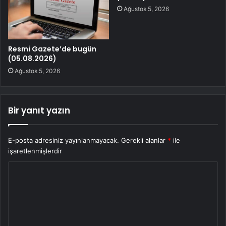
Ağustos 5, 2026
Resmi Gazete’de bugün
(05.08.2026)
Ağustos 5, 2026
Bir yanıt yazın
E-posta adresiniz yayınlanmayacak.
Gerekli alanlar
*
ile
işaretlenmişlerdir
Y
o
r
u