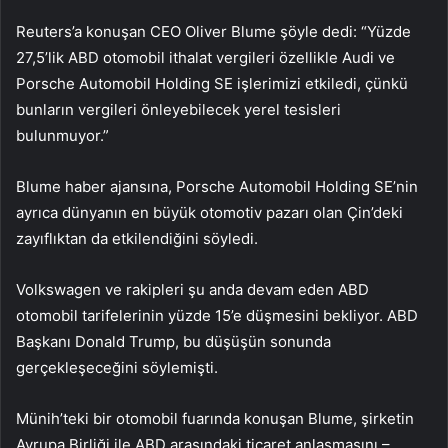
Reuters’a konuşan CEO Oliver Blume şöyle dedi: “Yüzde
27,5’lik ABD otomobil ithalat vergileri özellikle Audi ve
Porsche Automobil Holding SE işlerimizi etkiledi, çünkü
bunların vergileri önleyebilecek yerel tesisleri
bulunmuyor.”
Blume haber ajansına, Porsche Automobil Holding SE’nin
ayrıca dünyanın en büyük otomotiv pazarı olan Çin’deki
zayıflıktan da etkilendiğini söyledi.
Volkswagen ve rakipleri şu anda devam eden ABD
otomobil tarifelerinin yüzde 15’e düşmesini bekliyor. ABD
Başkanı Donald Trump, bu düşüşün sonunda
gerçekleşeceğini söylemişti.
Münih’teki bir otomobil fuarında konuşan Blume, şirketin
Avrupa Birliği ile ABD arasındaki ticaret anlaşmasını –