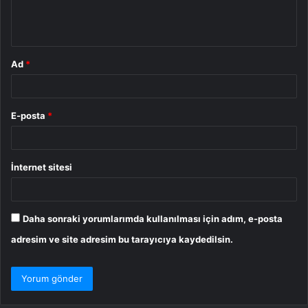
m
*
Ad
*
E-posta
*
İnternet sitesi
Daha sonraki yorumlarımda kullanılması için adım, e-posta
adresim ve site adresim bu tarayıcıya kaydedilsin.