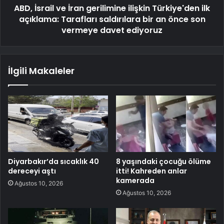
ABD, İsrail ve İran gerilimine ilişkin Türkiye'den ilk
açıklama: Tarafları saldırılara bir an önce son
vermeye davet ediyoruz
İlgili Makaleler
Diyarbakır’da sıcaklık 40
8 yaşındaki çocuğu ölüme
dereceyi aştı
itti! Kahreden anlar
kamerada
Ağustos 10, 2026
Ağustos 10, 2026