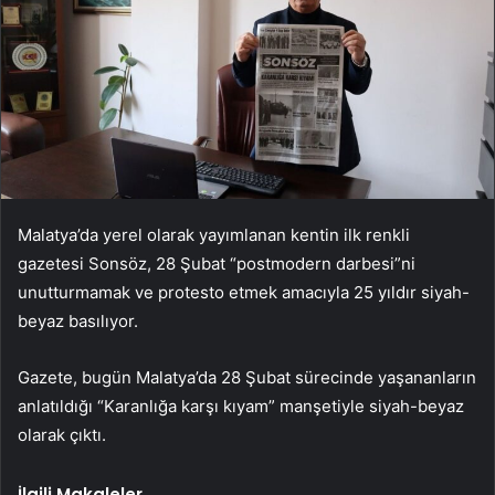
Malatya’da yerel olarak yayımlanan kentin ilk renkli
gazetesi Sonsöz, 28 Şubat “postmodern darbesi”ni
unutturmamak ve protesto etmek amacıyla 25 yıldır siyah-
beyaz basılıyor.
Gazete, bugün Malatya’da 28 Şubat sürecinde yaşananların
anlatıldığı “Karanlığa karşı kıyam” manşetiyle siyah-beyaz
olarak çıktı.
İlgili Makaleler