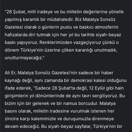
“28 Şubat, milli iradeye ve bu milletin değerlerine yönelik
yapılmış karanlık bir müdahaledir. Biz Malatya Sonsöz
Gazetesi olarak o günlerin puslu ve baskıcı atmosferini
hafızalarda diri tutmak için her yıl bu tarihte siyah-beyaz
baskı yapıyoruz. Renklerimizden vazgeçiyoruz çünkü o
dönem Türkiye’nin üzerine çöken karanlığı unutmadık,
unutturmayacağız.”
Ali Er, Malatya Sonsöz Gazetesi’nin sadece bir haber
kaynağı değil, aynı zamanda bir demokrasi kalesi olduğunu
ifade ederek, “Sadece 28 Şubat’ta değil, 12 Eylül gibi hain
girişimlerin yıl dönümlerinde de aynı tavrı sergiliyoruz. Bu
bizim için bir gelenek ve bir namus borcudur. Malatya
basını olarak, milletin iradesine vurulmak istenen her
zincire karşı kalemimizle ve duruşumuzla direnmeye
devam edeceğiz. Bu siyah-beyaz sayfalar, Türkiye’nin bir