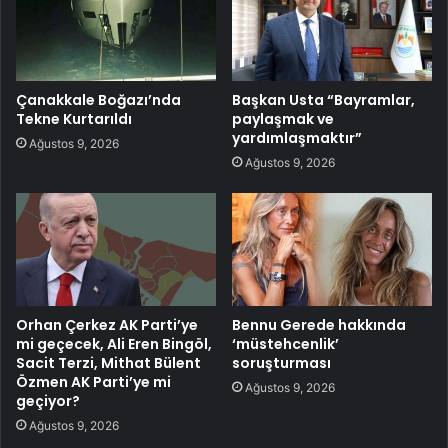
Çanakkale Boğazı’nda
Başkan Usta “Bayramlar,
Tekne Kurtarıldı
paylaşmak ve
yardımlaşmaktır”
Ağustos 9, 2026
Ağustos 9, 2026
Orhan Çerkez AK Parti’ye
Bennu Gerede hakkında
mi geçecek, Ali Eren Bingöl,
‘müstehcenlik’
Sacit Terzi, Mithat Bülent
soruşturması
Özmen AK Parti’ye mi
Ağustos 9, 2026
geçiyor?
Ağustos 9, 2026