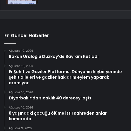
En Güncel Haberler
Ağustos 10, 2026
Bakan Uraloğlu Düzköy’de Bayram Kutladı
Ağustos 10, 2026
Er Şehit ve Gaziler Platformu: Dünyanın hiçbir yerinde
şehit aileleri ve gaziler haklarını eylem yaparak
aramıyor
Ağustos 10, 2026
Diyarbakır’da sıcaklık 40 dereceyi aştı
Ağustos 10, 2026
8 yaşındaki çocuğu ölüme itti! Kahreden anlar
kamerada
Ağustos 9, 2026