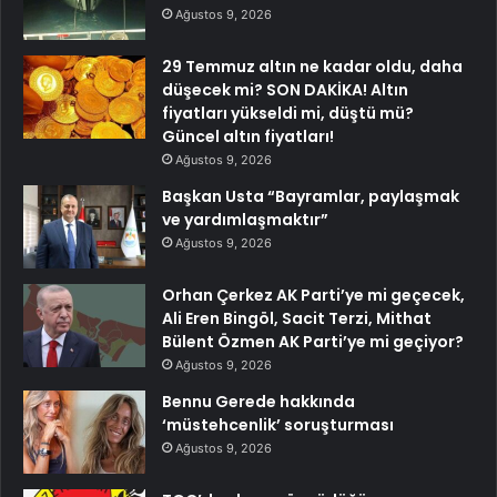
Ağustos 9, 2026
29 Temmuz altın ne kadar oldu, daha
düşecek mi? SON DAKİKA! Altın
fiyatları yükseldi mi, düştü mü?
Güncel altın fiyatları!
Ağustos 9, 2026
Başkan Usta “Bayramlar, paylaşmak
ve yardımlaşmaktır”
Ağustos 9, 2026
Orhan Çerkez AK Parti’ye mi geçecek,
Ali Eren Bingöl, Sacit Terzi, Mithat
Bülent Özmen AK Parti’ye mi geçiyor?
Ağustos 9, 2026
Bennu Gerede hakkında
‘müstehcenlik’ soruşturması
Ağustos 9, 2026