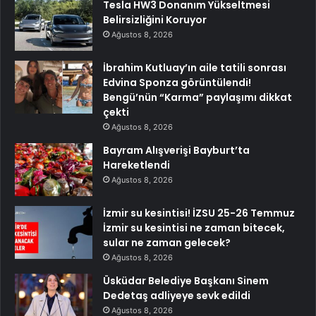
Tesla HW3 Donanım Yükseltmesi
Belirsizliğini Koruyor
Ağustos 8, 2026
İbrahim Kutluay’ın aile tatili sonrası
Edvina Sponza görüntülendi!
Bengü’nün “Karma” paylaşımı dikkat
çekti
Ağustos 8, 2026
Bayram Alışverişi Bayburt’ta
Hareketlendi
Ağustos 8, 2026
İzmir su kesintisi! İZSU 25-26 Temmuz
İzmir su kesintisi ne zaman bitecek,
sular ne zaman gelecek?
Ağustos 8, 2026
Üsküdar Belediye Başkanı Sinem
Dedetaş adliyeye sevk edildi
Ağustos 8, 2026