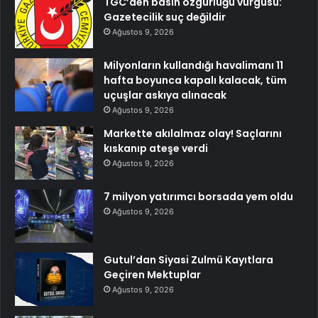
TGC’den basın özgürlüğü vurgusu:
Gazetecilik suç değildir
Ağustos 9, 2026
Milyonların kullandığı havalimanı 11
hafta boyunca kapalı kalacak, tüm
uçuşlar askıya alınacak
Ağustos 9, 2026
Markette akılalmaz olay! Saçlarını
kıskanıp ateşe verdi
Ağustos 9, 2026
7 milyon yatırımcı borsada yem oldu
Ağustos 9, 2026
Gutul’dan Siyasi Zulmü Kayıtlara
Geçiren Mektuplar
Ağustos 9, 2026