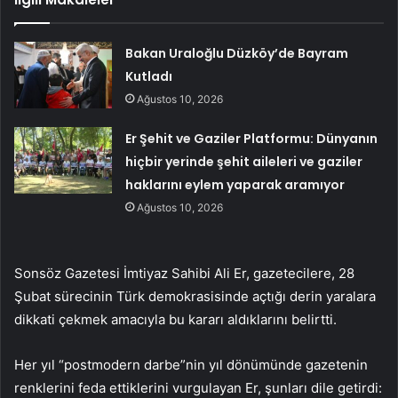
Bakan Uraloğlu Düzköy’de Bayram
Kutladı
Ağustos 10, 2026
Er Şehit ve Gaziler Platformu: Dünyanın
hiçbir yerinde şehit aileleri ve gaziler
haklarını eylem yaparak aramıyor
Ağustos 10, 2026
Sonsöz Gazetesi İmtiyaz Sahibi Ali Er, gazetecilere, 28
Şubat sürecinin Türk demokrasisinde açtığı derin yaralara
dikkati çekmek amacıyla bu kararı aldıklarını belirtti.
Her yıl “postmodern darbe”nin yıl dönümünde gazetenin
renklerini feda ettiklerini vurgulayan Er, şunları dile getirdi: