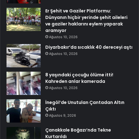
Er Şehit ve Gaziler Platformu:
Dünyanın hiçbir yerinde şehit aileleri
ve gaziler haklarını eylem yaparak
aramıyor
Ağustos 10, 2026
Diyarbakır’da sıcaklık 40 dereceyi aştı
Ağustos 10, 2026
8 yaşındaki çocuğu ölüme itti!
Kahreden anlar kamerada
Ağustos 10, 2026
İnegöl’de Unutulan Çantadan Altın
Çıktı
Ağustos 9, 2026
Çanakkale Boğazı’nda Tekne
Kurtarıldı