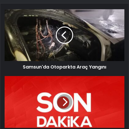
Samsun'da Otoparkta Araç Yangını