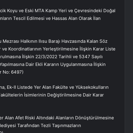
Bencik Koyu ve Eski MTA Kamp Yeri ve Çevresindeki Doğal
arın Tescil Edilmesi ve Hassas Alan Olarak İlan
su Mezrası Halkının Ilısu Barajı Havzasında Kalan Söz
 ve Koordinatlarının Yerleştirilmesine İlişkin Karar Liste
rulmasına İlişkin 22/3/2022 Tarihli ve 5347 Sayılı
Yapılmasına Dair Ekli Kararın Uygulanmasına İlişkin
ar No: 6497)
na, Ek-II Listede Yer Alan Fakülte ve Yüksekokulların
Fakültelerin İsimlerinin Değiştirilmesine Dair Karar
e Yer Alan Afet Riski Altındaki Alanların Dönüştürülmesine
ediyesi Tarafından Tezli Taşınmazların