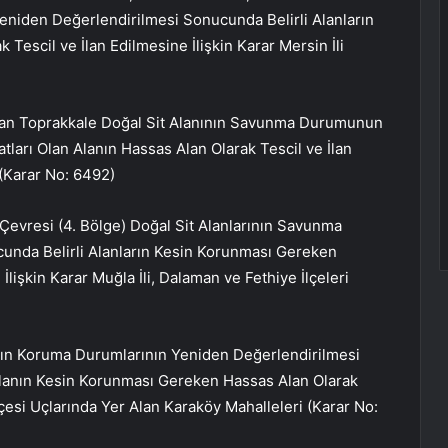
niden Değerlendirilmesi Sonucunda Belirli Alanların
escil ve İlan Edilmesine İlişkin Karar Mersin İli
ulunan Toprakkale Doğal Sit Alanının Savunma Durumunun
ları Olan Alanın Hassas Alan Olarak Tescil ve İlan
(Karar No: 6492)
 Çevresi (4. Bölge) Doğal Sit Alanlarının Savunma
unda Belirli Alanların Kesin Korunması Gereken
İlişkin Karar Muğla İli, Dalaman ve Fethiye İlçeleri
ının Koruma Durumlarının Yeniden Değerlendirilmesi
Alanın Kesin Korunması Gereken Hassas Alan Olarak
 İlçesi Uçlarında Yer Alan Karaköy Mahalleleri (Karar No: