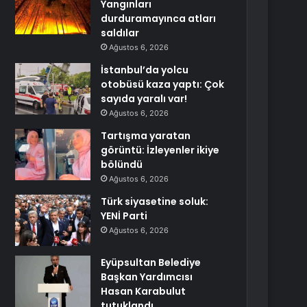
Yangınları
durduramayınca atları
saldılar
Ağustos 6, 2026
İstanbul’da yolcu
otobüsü kaza yaptı: Çok
sayıda yaralı var!
Ağustos 6, 2026
Tartışma yaratan
görüntü: İzleyenler ikiye
bölündü
Ağustos 6, 2026
Türk siyasetine soluk:
YENİ Parti
Ağustos 6, 2026
Eyüpsultan Belediye
Başkan Yardımcısı
Hasan Karabulut
tutuklandı