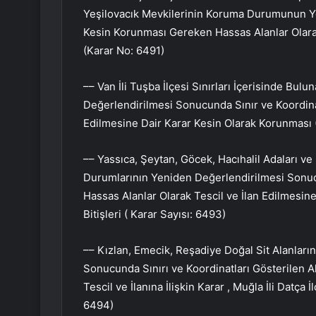
Yeşilovacık Mevkilerinin Koruma Durumunun Ye
Kesin Korunması Gereken Hassas Alanlar Olarak T
(Karar No: 6491)
–– Van İli Tuşba İlçesi Sınırları İçerisinde B
Değerlendirilmesi Sonucunda Sınır ve Koordinat
Edilmesine Dair Karar Kesin Olarak Korunması 
–– Yassıca, Şeytan, Göcek, Hacıhalil Adaları ve
Durumlarının Yeniden Değerlendirilmesi Sonuc
Hassas Alanlar Olarak Tescil ve İlan Edilmesine 
Bitişleri ( Karar Sayısı: 6493)
–– Kızlan, Emecik, Reşadiye Doğal Sit Alanlar
Sonucunda Sınırı ve Koordinatları Gösterilen 
Tescil ve İlanına İlişkin Karar , Muğla İli Datça
6494)