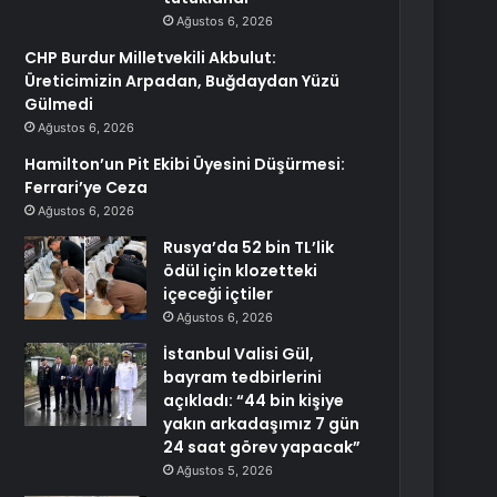
Ağustos 6, 2026
CHP Burdur Milletvekili Akbulut:
Üreticimizin Arpadan, Buğdaydan Yüzü
Gülmedi
Ağustos 6, 2026
Hamilton’un Pit Ekibi Üyesini Düşürmesi:
Ferrari’ye Ceza
Ağustos 6, 2026
Rusya’da 52 bin TL’lik
ödül için klozetteki
içeceği içtiler
Ağustos 6, 2026
İstanbul Valisi Gül,
bayram tedbirlerini
açıkladı: “44 bin kişiye
yakın arkadaşımız 7 gün
24 saat görev yapacak”
Ağustos 5, 2026