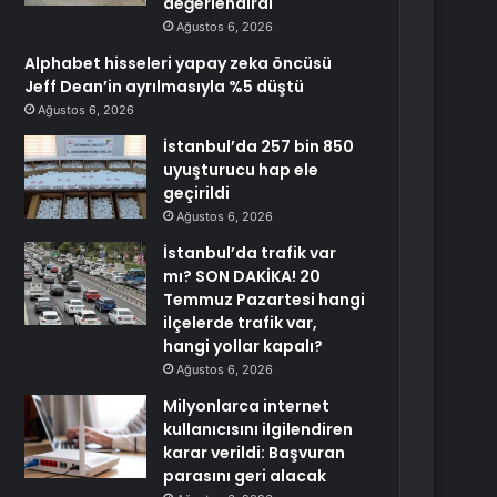
değerlendirdi
Ağustos 6, 2026
Alphabet hisseleri yapay zeka öncüsü
Jeff Dean’in ayrılmasıyla %5 düştü
Ağustos 6, 2026
İstanbul’da 257 bin 850
uyuşturucu hap ele
geçirildi
Ağustos 6, 2026
İstanbul’da trafik var
mı? SON DAKİKA! 20
Temmuz Pazartesi hangi
ilçelerde trafik var,
hangi yollar kapalı?
Ağustos 6, 2026
Milyonlarca internet
kullanıcısını ilgilendiren
karar verildi: Başvuran
parasını geri alacak