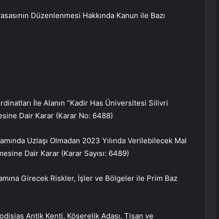
iyasasının Düzenlenmesi Hakkında Kanun ile Bazı
dinatları İle Alanın “Kadir Has Üniversitesi Silivri
esine Dair Karar (Karar No: 6488)
samında Uzlaşı Olmadan 2023 Yılında Verilebilecek Mal
nmesine Dair Karar (Karar Sayısı: 6489)
mına Girecek Riskler, İşler ve Bölgeler ile Prim Baz
odisias Antik Kenti, Köserelik Adası, Tisan ve