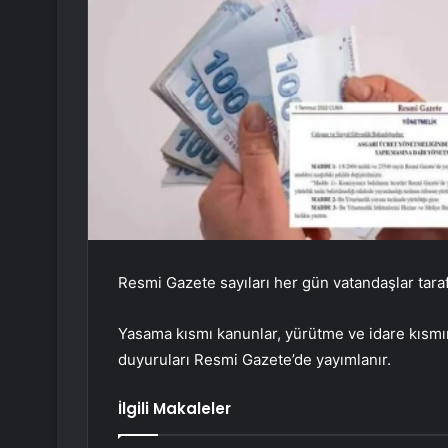
Resmi Gazete sayıları her gün vatandaşlar taraf
Yasama kısmı kanunlar, yürütme ve idare kısmın
duyuruları Resmi Gazete’de yayımlanır.
İlgili Makaleler