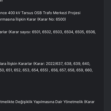
9)
ğünce 400 kV Tarsus OSB Trafo Merkezi Projesi
rmasına İlişkin Karar (Karar No: 6500)
rarlar (Karar sayısı: 6501, 6502, 6503, 6504, 6505, 6506,
ra İlişkin Kararlar (Karar: 2022/637, 638, 639, 640,
0, 651, 652, 653, 654, 655) , 656, 657, 658, 659, 660,
netmelikte Değişiklik Yapılmasına Dair Yönetmelik (Karar