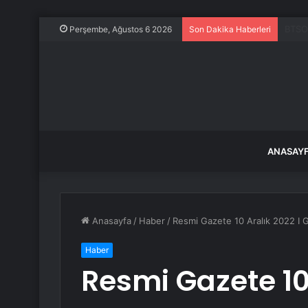
Alpha
Perşembe, Ağustos 6 2026
Son Dakika Haberleri
ANASAY
Anasayfa
/
Haber
/
Resmi Gazete 10 Aralık 2022 I G
Haber
Resmi Gazete 10 