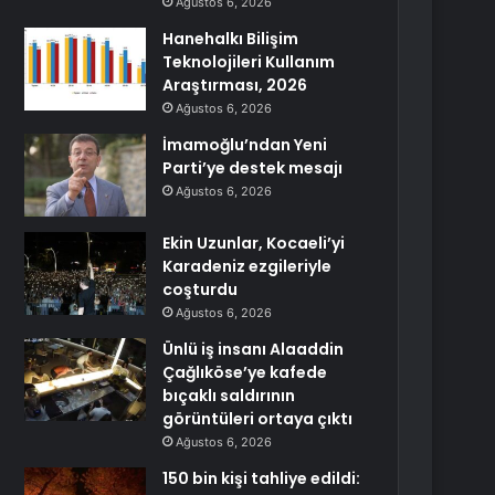
Ağustos 6, 2026
Hanehalkı Bilişim
Teknolojileri Kullanım
Araştırması, 2026
Ağustos 6, 2026
İmamoğlu’ndan Yeni
Parti’ye destek mesajı
Ağustos 6, 2026
Ekin Uzunlar, Kocaeli’yi
Karadeniz ezgileriyle
coşturdu
Ağustos 6, 2026
Ünlü iş insanı Alaaddin
Çağlıköse’ye kafede
bıçaklı saldırının
görüntüleri ortaya çıktı
Ağustos 6, 2026
150 bin kişi tahliye edildi: