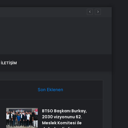
İLETIŞIM
Son Eklenen
BTSO Başkanı Burkay,
2030 vizyonunu 62.
Meslek Komitesi ile