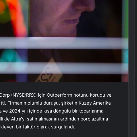
orp (NYSE:RRX) için Outperform notunu korudu ve
ltti. Firmanın olumlu duruşu, şirketin Kuzey Amerika
 ve 2024 yılı içinde kısa döngülü bir toparlanma
ikle Altra’yı satın almasının ardından borç azaltma
leyen bir faktör olarak vurgulandı.