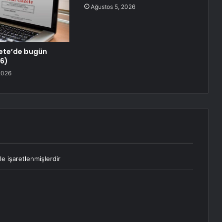
Ağustos 5, 2026
ete’de bugün
6)
2026
le işaretlenmişlerdir