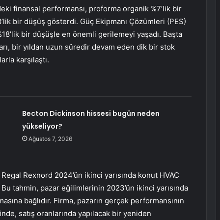
i finansal performansı, proforma organik %7’lik bir
’lik bir düşüş gösterdi. Güç Ekipmanı Çözümleri (PES)
8’lik bir düşüşle en önemli gerilemeyi yaşadı. Başta
rı, bir yıldan uzun süredir devam eden dik bir stok
rla karşılaştı.
Becton Dickinson hissesi bugün neden
yükseliyor?
Ağustos 7, 2026
, Regal Rexnord 2024’ün ikinci yarısında konut HVAC
u tahmin, pazar eğilimlerinin 2023’ün ikinci yarısında
masına bağlıdır. Firma, pazarın gerçek performansının
linde, satış oranlarında yapılacak bir yeniden