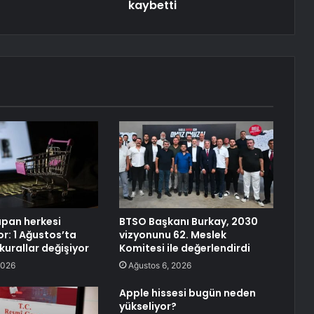
kaybetti
apan herkesi
BTSO Başkanı Burkay, 2030
yor: 1 Ağustos’ta
vizyonunu 62. Meslek
 kurallar değişiyor
Komitesi ile değerlendirdi
2026
Ağustos 6, 2026
Apple hissesi bugün neden
yükseliyor?