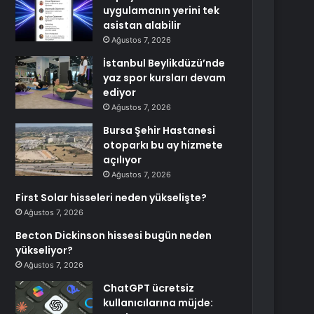
uygulamanın yerini tek
asistan alabilir
Ağustos 7, 2026
İstanbul Beylikdüzü’nde
yaz spor kursları devam
ediyor
Ağustos 7, 2026
Bursa Şehir Hastanesi
otoparkı bu ay hizmete
açılıyor
Ağustos 7, 2026
First Solar hisseleri neden yükselişte?
Ağustos 7, 2026
Becton Dickinson hissesi bugün neden
yükseliyor?
Ağustos 7, 2026
ChatGPT ücretsiz
kullanıcılarına müjde: