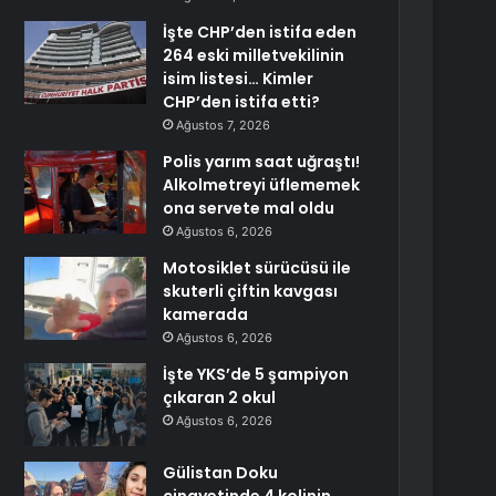
İşte CHP’den istifa eden
264 eski milletvekilinin
isim listesi… Kimler
CHP’den istifa etti?
Ağustos 7, 2026
Polis yarım saat uğraştı!
Alkolmetreyi üflememek
ona servete mal oldu
Ağustos 6, 2026
Motosiklet sürücüsü ile
skuterli çiftin kavgası
kamerada
Ağustos 6, 2026
İşte YKS’de 5 şampiyon
çıkaran 2 okul
Ağustos 6, 2026
Gülistan Doku