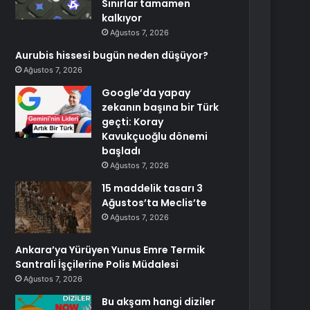
Sınırlar tamamen
kalkıyor
Ağustos 7, 2026
Aurubis hissesi bugün neden düşüyor?
Ağustos 7, 2026
Google’da yapay
zekanın başına bir Türk
geçti: Koray
Kavukçuoğlu dönemi
başladı
Ağustos 7, 2026
15 maddelik tasarı 3
Ağustos’ta Meclis’te
Ağustos 7, 2026
Ankara’ya Yürüyen Yunus Emre Termik
Santrali İşçilerine Polis Müdalesi
Ağustos 7, 2026
Bu akşam hangi diziler