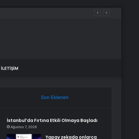
İLETIŞIM
Son Eklenen
İstanbul’da Fırtına Etkili Olmaya Başladı
Ağustos 7, 2026
Yapay zekada onlarca