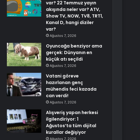
var? 22 Temmuz yayın
akışında neler var? ATV,
Show TV, NOW, TV8, TRT1,
Kanal D, hangi diziler
var?
Ağustos 7, 2026
Oyuncağa benziyor ama
gerçek: Dünyanın en
küçük atı seçildi
Ağustos 7, 2026
Vatani göreve
hazırlanan genç
mühendis feci kazada
can verdi!
Ağustos 7, 2026
Alışveriş yapan herkesi
ilgilendiriyor: 1
Ağustos’ta tüm dijital
kurallar değişiyor
Ağustos 7, 2026