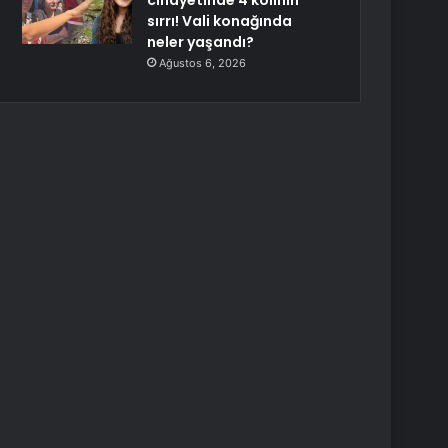
cinayetinde 4 kolinin
sırrı! Vali konağında
neler yaşandı?
Ağustos 6, 2026