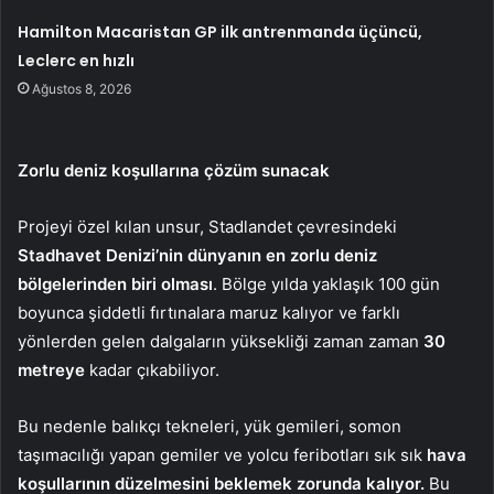
Hamilton Macaristan GP ilk antrenmanda üçüncü,
Leclerc en hızlı
Ağustos 8, 2026
Zorlu deniz koşullarına çözüm sunacak
Projeyi özel kılan unsur, Stadlandet çevresindeki
Stadhavet Denizi’nin dünyanın en zorlu deniz
bölgelerinden biri olması
. Bölge yılda yaklaşık 100 gün
boyunca şiddetli fırtınalara maruz kalıyor ve farklı
yönlerden gelen dalgaların yüksekliği zaman zaman
30
metreye
kadar çıkabiliyor.
Bu nedenle balıkçı tekneleri, yük gemileri, somon
taşımacılığı yapan gemiler ve yolcu feribotları sık sık
hava
koşullarının düzelmesini beklemek zorunda kalıyor.
Bu