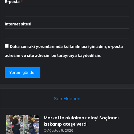
E-posta
*
İnternet sitesi
Daha sonraki yorumlarımda kullanılması için adım, e-posta
adresim ve site adresim bu tarayıcıya kaydedilsin.
Son Eklenen
Markette akılalmaz olay! Saçlarını
kıskanıp ateşe verdi
Ağustos 9, 2026