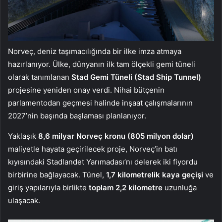
Norveç, deniz taşımacılığında bir ilke imza atmaya
hazırlanıyor. Ülke, dünyanın ilk tam ölçekli gemi tüneli
olarak tanımlanan
Stad Gemi Tüneli (Stad Ship Tunnel)
projesine yeniden onay verdi. Nihai bütçenin
parlamentodan geçmesi halinde inşaat çalışmalarının
2027’nin başında başlaması planlanıyor.
Yaklaşık
8,6 milyar Norveç kronu (805 milyon dolar)
maliyetle hayata geçirilecek proje, Norveç’in batı
kıyısındaki Stadlandet Yarımadası’nı delerek iki fiyordu
birbirine bağlayacak. Tünel,
1,7 kilometrelik kaya geçişi
ve
giriş yapılarıyla birlikte
toplam 2,2 kilometre
uzunluğa
ulaşacak.