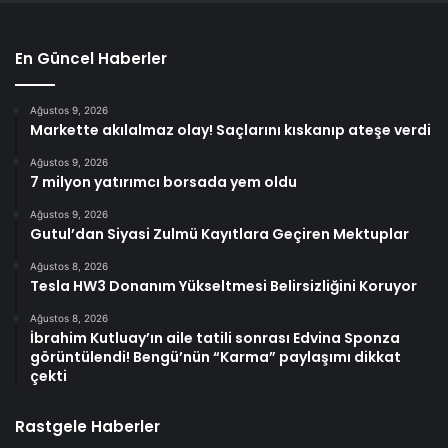
En Güncel Haberler
Ağustos 9, 2026
Markette akılalmaz olay! Saçlarını kıskanıp ateşe verdi
Ağustos 9, 2026
7 milyon yatırımcı borsada yem oldu
Ağustos 9, 2026
Gutul’dan Siyasi Zulmü Kayıtlara Geçiren Mektuplar
Ağustos 8, 2026
Tesla HW3 Donanım Yükseltmesi Belirsizliğini Koruyor
Ağustos 8, 2026
İbrahim Kutluay’ın aile tatili sonrası Edvina Sponza
görüntülendi! Bengü’nün “Karma” paylaşımı dikkat
çekti
Rastgele Haberler