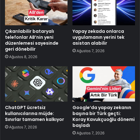
Çıkarılabilir bataryalı
Yapay zekada onlarca
telefonlar AB’nin yeni
uygulamanın yerini tek
düzenlemesi sayesinde
asistan alabilir
geri dönebilir
Ağustos 7, 2026
Ağustos 8, 2026
ChatGPT ücretsiz
Google’da yapay zekanın
kullanıcılarına müjde:
başına bir Türk geçti:
Sınırlar tamamen kalkıyor
Koray Kavukçuoğlu dönemi
başladı
Ağustos 7, 2026
Ağustos 7, 2026