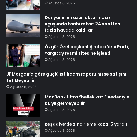
Ağustos 8, 2026
Dünyanın en uzun aktarmasız
uçuşunda tarihi rekor: 24 saatten
fazla havada kaldılar
Ağustos 8, 2026
Özgür Özel başkanlığındaki Yeni Parti,
Yargıtay resmi sitesine işlendi
Ağustos 8, 2026
JPMorgan’a göre güçlü istihdam raporu hisse satışını
tetikleyebilir
Ağustos 8, 2026
MacBook Ultra “bellek krizi” nedeniyle
bu yıl gelmeyebilir
Ağustos 8, 2026
Reşadiye’de zincirleme kaza: 5 yaralı
Ağustos 8, 2026