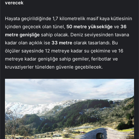
verecek
Hayata geçirildiğinde 1,7 kilometrelik masif kaya kütlesinin
içinden geçecek olan tünel,
50 metre yüksekliğe
ve
36
metre genişliğe
sahip olacak. Deniz seviyesinden tavana
kadar olan açıklık ise
33 metre
olarak tasarlandı. Bu
ölçüler sayesinde 12 metreye kadar su çekimine ve 16
metreye kadar genişliğe sahip gemiler, feribotlar ve
kruvaziyerler tünelden güvenle geçebilecek.