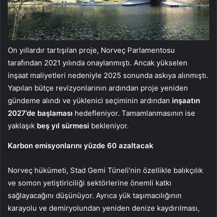
On yıllardır tartışılan proje, Norveç Parlamentosu
tarafından 2021 yılında onaylanmıştı. Ancak yükselen
inşaat maliyetleri nedeniyle 2025 sonunda askıya alınmıştı.
Yapılan bütçe revizyonlarının ardından proje yeniden
gündeme alındı ve yüklenici seçiminin ardından
inşaatın
2027’de başlaması
hedefleniyor. Tamamlanmasının ise
yaklaşık
beş yıl sürmesi
bekleniyor.
Karbon emisyonlarını yüzde 60 azaltacak
Norveç hükümeti, Stad Gemi Tüneli’nin özellikle balıkçılık
ve somon yetiştiriciliği sektörlerine önemli katkı
sağlayacağını düşünüyor. Ayrıca yük taşımacılığının
karayolu ve demiryolundan yeniden denize kaydırılması,