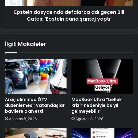
Epstein dosyasında defalarca adı geçen Bill
Gates: 'Epstein bana şantaj yaptı'
İlgili Makaleler
Araç alımında ÖTV
MacBook Ultra “bellek
düzenlemesi: Vatandaşlar
krizi” nedeniyle bu yıl
bayilere akın etti
gelmeyebilir
Ağustos 8, 2026
Ağustos 8, 2026