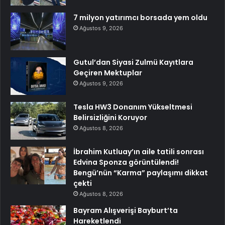
7 milyon yatırımcı borsada yem oldu
Ağustos 9, 2026
Gutul’dan Siyasi Zulmü Kayıtlara
Geçiren Mektuplar
Ağustos 9, 2026
Tesla HW3 Donanım Yükseltmesi
Belirsizliğini Koruyor
Ağustos 8, 2026
İbrahim Kutluay’ın aile tatili sonrası
Edvina Sponza görüntülendi!
Bengü’nün “Karma” paylaşımı dikkat
çekti
Ağustos 8, 2026
Bayram Alışverişi Bayburt’ta
Hareketlendi