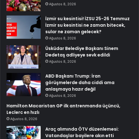
Ağustos 8, 2026
İzmir su kesintisi! İZSU 25-26 Temmuz
İzmir su kesintisi ne zaman bitecek,
sular ne zaman gelecek?
Ağustos 8, 2026
Üsküdar Belediye Başkanı Sinem
Dedetaş adliyeye sevk edildi
Ağustos 8, 2026
ABD Başkanı Trump: İran
görüşmelerde daha ciddi ama
anlaşmaya hazır değil
Ağustos 8, 2026
Hamilton Macaristan GP ilk antrenmanda üçüncü,
Leclerc en hızlı
Ağustos 8, 2026
Araç alımında ÖTV düzenlemesi:
Vatandaşlar bayilere akın etti