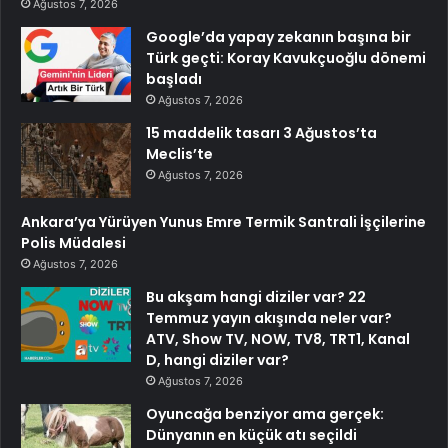
Ağustos 7, 2026
Google’da yapay zekanın başına bir
Türk geçti: Koray Kavukçuoğlu dönemi
başladı
Ağustos 7, 2026
15 maddelik tasarı 3 Ağustos’ta
Meclis’te
Ağustos 7, 2026
Ankara’ya Yürüyen Yunus Emre Termik Santrali İşçilerine
Polis Müdalesi
Ağustos 7, 2026
Bu akşam hangi diziler var? 22
Temmuz yayın akışında neler var?
ATV, Show TV, NOW, TV8, TRT1, Kanal
D, hangi diziler var?
Ağustos 7, 2026
Oyuncağa benziyor ama gerçek:
Dünyanın en küçük atı seçildi