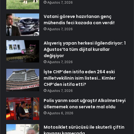
Ağustos 7, 2026
Vatani göreve hazırlanan genç
mühendis feci kazada can verdi!
Ağustos 7, 2026
Alışveriş yapan herkesi ilgilendiriyor: 1
Ağustos’ta tüm dijital kurallar
değişiyor
Ağustos 7, 2026
İşte CHP’den istifa eden 264 eski
milletvekilinin isim listesi… Kimler
CHP’den istifa etti?
Ağustos 7, 2026
Polis yarım saat uğraştı! Alkolmetreyi
üflememek ona servete mal oldu
Ağustos 6, 2026
Motosiklet sürücüsü ile skuterli çiftin
kavgası kamerada