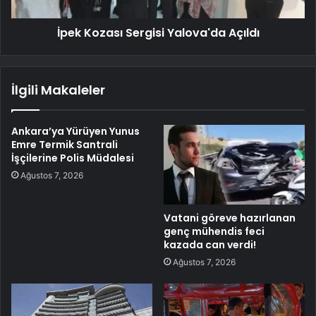
İpek Kozası Sergisi Yalova'da Açıldı
İlgili Makaleler
Ankara’ya Yürüyen Yunus
Emre Termik Santrali
İşçilerine Polis Müdalesi
Ağustos 7, 2026
Vatani göreve hazırlanan
genç mühendis feci
kazada can verdi!
Ağustos 7, 2026