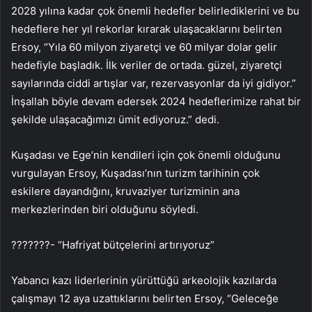
2028 yılına kadar çok önemli hedefler belirlediklerini ve bu
hedeflere her yıl rekorlar kırarak ulaşacaklarını belirten
Ersoy, “Yıla 60 milyon ziyaretçi ve 60 milyar dolar gelir
hedefiyle başladık. İlk veriler de ortada. güzel, ziyaretçi
sayılarında ciddi artışlar var, rezervasyonlar da iyi gidiyor.”
İnşallah böyle devam edersek 2024 hedeflerimize rahat bir
şekilde ulaşacağımızı ümit ediyoruz.” dedi.
Kuşadası ve Ege’nin kendileri için çok önemli olduğunu
vurgulayan Ersoy, Kuşadası’nın turizm tarihinin çok
eskilere dayandığını, kruvaziyer turizminin ana
merkezlerinden biri olduğunu söyledi.
???????- “Hafriyat bütçelerini artırıyoruz”
Yabancı kazı liderlerinin yürüttüğü arkeolojik kazılarda
çalışmayı 12 aya uzattıklarını belirten Ersoy, “Geleceğe