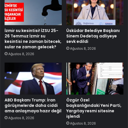
İzmir su kesintisi! İZSU 25-
Üsküdar Belediye Başkanı
26 Temmuz İzmir su
Sinem Dedetaş adliyeye
kesintisi ne zaman bitecek,
sevk edildi
sular ne zaman gelecek?
Ağustos 8, 2026
Ağustos 8, 2026
ABD Başkanı Trump: İran
Özgür Özel
görüşmelerde daha ciddi
başkanlığındaki Yeni Parti,
ama anlaşmaya hazır değil
Yargıtay resmi sitesine
işlendi
Ağustos 8, 2026
Ağustos 8, 2026