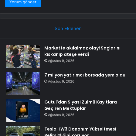
Son Eklenen
Markette akılalmaz olay! Saçlarını
kıskanıp ateşe verdi
Ağustos 9, 2026
7 milyon yatırımcı borsada yem oldu
Ağustos 9, 2026
Gutul’dan Siyasi Zulmü Kayıtlara
Geçiren Mektuplar
Ağustos 9, 2026
Tesla HW3 Donanım Yükseltmesi
Belirsizliğini Koruyor