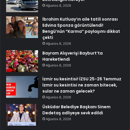
Ağustos 8, 2026
İbrahim Kutluay’ın aile tatili sonrası
Edvina Sponza görüntülendi!
Bengü’nün “Karma” paylaşımı dikkat
çekti
Ağustos 8, 2026
Bayram Alışverişi Bayburt’ta
Hareketlendi
Ağustos 8, 2026
İzmir su kesintisi! İZSU 25-26 Temmuz
İzmir su kesintisi ne zaman bitecek,
sular ne zaman gelecek?
Ağustos 8, 2026
Üsküdar Belediye Başkanı Sinem
Dedetaş adliyeye sevk edildi
Ağustos 8, 2026