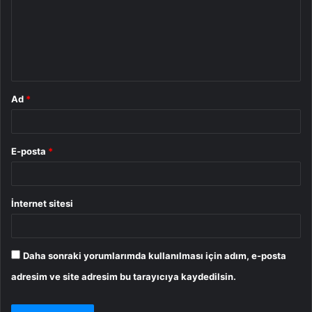
u
m
*
Ad
*
E-posta
*
İnternet sitesi
Daha sonraki yorumlarımda kullanılması için adım, e-posta
adresim ve site adresim bu tarayıcıya kaydedilsin.