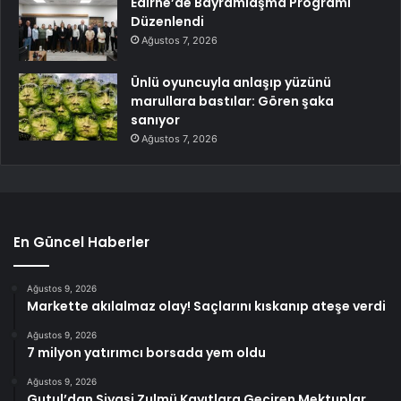
Edirne’de Bayramlaşma Programı
Düzenlendi
Ağustos 7, 2026
Ünlü oyuncuyla anlaşıp yüzünü
marullara bastılar: Gören şaka
sanıyor
Ağustos 7, 2026
En Güncel Haberler
Ağustos 9, 2026
Markette akılalmaz olay! Saçlarını kıskanıp ateşe verdi
Ağustos 9, 2026
7 milyon yatırımcı borsada yem oldu
Ağustos 9, 2026
Gutul’dan Siyasi Zulmü Kayıtlara Geçiren Mektuplar