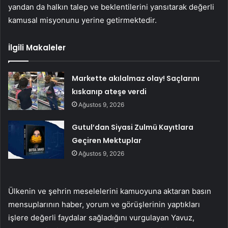
yandan da halkın talep ve beklentilerini yansıtarak değerli
kamusal misyonunu yerine getirmektedir.
İlgili Makaleler
Markette akılalmaz olay! Saçlarını
kıskanıp ateşe verdi
Ağustos 9, 2026
Gutul’dan Siyasi Zulmü Kayıtlara
Geçiren Mektuplar
Ağustos 9, 2026
Ülkenin ve şehrin meselelerini kamuoyuna aktaran basın
mensuplarının haber, yorum ve görüşlerinin yaptıkları
işlere değerli faydalar sağladığını vurgulayan Yavuz,