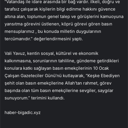
“Vatandaş ile idare arasında bir bağ vardır. ilkeli, doğru ve
tarafsız çalışarak kişilerin bilgi edinme hakkını güvence
altına alan, toplumun genel talep ve görüşlerini kamuoyuna
yansıtma görevini üstlenen, köprü görevi gören basın
mensuplarımız , bu konuda milletin duygularının
tercümanıdır.” değerlendirmesini yaptı.
Vali Yavuz, kentin sosyal, kültürel ve ekonomik
kalkınmasına, sorunlarının tahliline, gündeme getirdikleri
konulara katkı sağlayan basın emekçilerinin 10 Ocak
Çalışan Gazeteciler Günü’nü kutlayarak, “Keşke Ebediyen
şehit olan basın emekçilerine Allah’tan rahmet, görev
başında olan tüm basın emekçilerine sevgiler, saygılar
sunuyorum.” terimini kullandı.
haber-bigadic.xyz