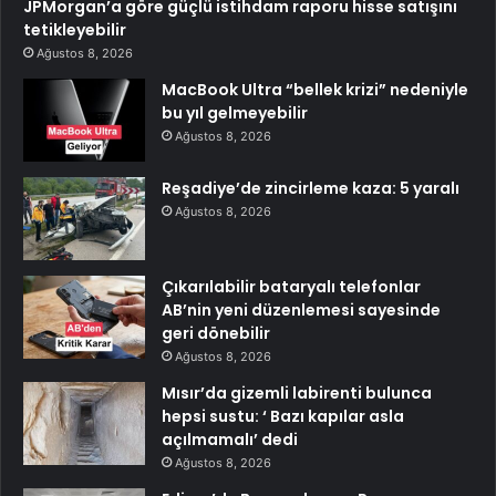
JPMorgan’a göre güçlü istihdam raporu hisse satışını
tetikleyebilir
Ağustos 8, 2026
MacBook Ultra “bellek krizi” nedeniyle
bu yıl gelmeyebilir
Ağustos 8, 2026
Reşadiye’de zincirleme kaza: 5 yaralı
Ağustos 8, 2026
Çıkarılabilir bataryalı telefonlar
AB’nin yeni düzenlemesi sayesinde
geri dönebilir
Ağustos 8, 2026
Mısır’da gizemli labirenti bulunca
hepsi sustu: ‘ Bazı kapılar asla
açılmamalı’ dedi
Ağustos 8, 2026