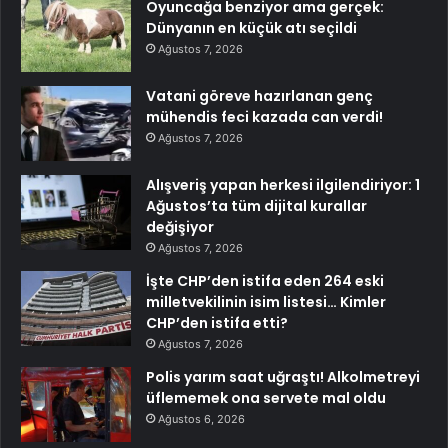
Oyuncağa benziyor ama gerçek:
Dünyanın en küçük atı seçildi
Ağustos 7, 2026
Vatani göreve hazırlanan genç
mühendis feci kazada can verdi!
Ağustos 7, 2026
Alışveriş yapan herkesi ilgilendiriyor: 1
Ağustos’ta tüm dijital kurallar
değişiyor
Ağustos 7, 2026
İşte CHP’den istifa eden 264 eski
milletvekilinin isim listesi… Kimler
CHP’den istifa etti?
Ağustos 7, 2026
Polis yarım saat uğraştı! Alkolmetreyi
üflememek ona servete mal oldu
Ağustos 6, 2026