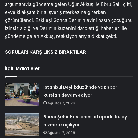
argümanıyla gündeme gelen Uğur Akkuş ile Ebru Şallı çifti,
evvelki akşam bir alışveriş merkezine girerken
görüntülendi. Eski eşi Gonca Derin’in evini basıp çocuğunu
izinsiz aldığı ve Derin’in kuzenini darp ettiği haberleri ile
gündeme gelen Akkuş, reaksiyonlarıyla dikkat çekti.
SORULARI KARŞILIKSIZ BIRAKTILAR
İlgili Makaleler
İstanbul Beylikdüzü’nde yaz spor
kursları devam ediyor
Ağustos 7, 2026
Bursa Şehir Hastanesi otoparkı bu ay
hizmete açılıyor
Ağustos 7, 2026