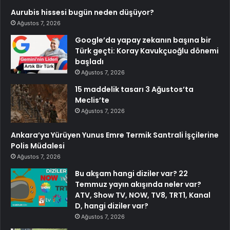
Aurubis hissesi bugün neden düşüyor?
Ağustos 7, 2026
Google’da yapay zekanın başına bir
Türk geçti: Koray Kavukçuoğlu dönemi
başladı
Ağustos 7, 2026
15 maddelik tasarı 3 Ağustos’ta
Meclis’te
Ağustos 7, 2026
Ankara’ya Yürüyen Yunus Emre Termik Santrali İşçilerine
Polis Müdalesi
Ağustos 7, 2026
Bu akşam hangi diziler var? 22
Temmuz yayın akışında neler var?
ATV, Show TV, NOW, TV8, TRT1, Kanal
D, hangi diziler var?
Ağustos 7, 2026