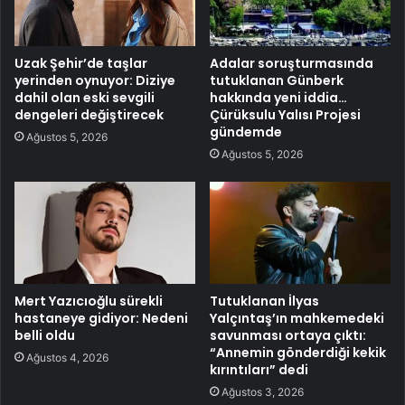
Uzak Şehir’de taşlar
Adalar soruşturmasında
yerinden oynuyor: Diziye
tutuklanan Günberk
dahil olan eski sevgili
hakkında yeni iddia…
dengeleri değiştirecek
Çürüksulu Yalısı Projesi
gündemde
Ağustos 5, 2026
Ağustos 5, 2026
Mert Yazıcıoğlu sürekli
Tutuklanan İlyas
hastaneye gidiyor: Nedeni
Yalçıntaş’ın mahkemedeki
belli oldu
savunması ortaya çıktı:
“Annemin gönderdiği kekik
Ağustos 4, 2026
kırıntıları” dedi
Ağustos 3, 2026