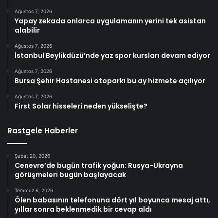
Ağustos 7, 2026
Yapay zekada onlarca uygulamanın yerini tek asistan
alabilir
Ağustos 7, 2026
İstanbul Beylikdüzü’nde yaz spor kursları devam ediyor
Ağustos 7, 2026
Bursa Şehir Hastanesi otoparkı bu ay hizmete açılıyor
Ağustos 7, 2026
First Solar hisseleri neden yükselişte?
Rastgele Haberler
Şubat 20, 2026
Cenevre’de bugün trafik yoğun: Rusya-Ukrayna
görüşmeleri bugün başlayacak
Temmuz 6, 2026
Ölen babasının telefonuna dört yıl boyunca mesaj attı,
yıllar sonra beklenmedik bir cevap aldı