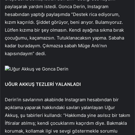
paylaşarak yardım istedi. Gonca Derin, Instagram
hesabından yaptığı paylaşımda “Destek rica ediyorum,
kızım kaçırıldı. Şiddet görüyor, beni arıyor. Bulamıyoruz.
Lütfen kızıma bir şey olmasın. Kendi ayağına sıkma bırak
çocuğumu, kaçamazsın. Tutuklanacaksın yapma. Sabaha
kadar buradayım. Çıkmazsa sabah Müge Anlı’nın
kapısındayım” dedi.
Uğur Akkuş ve Gonca Derin
UĞUR AKKUŞ TEZLERİ YALANLADI
Derin’in savlarının akabinde Instagram hesabından bir
açıklama yaparak hakkındaki savları yalanlayan Uğur
Akkuş, şu tabirleri kullandı: “Hakkımda yine asılsız bir takım
İftiralar atılmış; kendi çocuklarımı kaçırdım diye. Bakmakla
korumak, kollamak ilgi ve sevgi göstermekle sorumlu