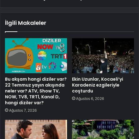
İlgili Makaleler
Bu akşam hangi diziler var?
Ekin Uzunlar, Kocaeli’yi
22 Temmuz yayın akışında
Karadeniz ezgileriyle
neler var? ATV, Show TV,
coşturdu
NOW, TV8, TRT1, Kanal D,
Ağustos 6, 2026
hangi diziler var?
Ağustos 7, 2026