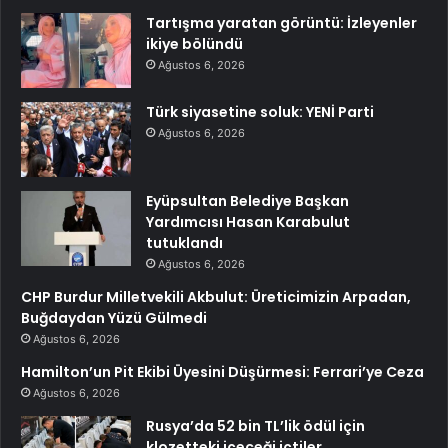
Tartışma yaratan görüntü: İzleyenler
ikiye bölündü
Ağustos 6, 2026
Türk siyasetine soluk: YENİ Parti
Ağustos 6, 2026
Eyüpsultan Belediye Başkan
Yardımcısı Hasan Karabulut
tutuklandı
Ağustos 6, 2026
CHP Burdur Milletvekili Akbulut: Üreticimizin Arpadan,
Buğdaydan Yüzü Gülmedi
Ağustos 6, 2026
Hamilton’un Pit Ekibi Üyesini Düşürmesi: Ferrari’ye Ceza
Ağustos 6, 2026
Rusya’da 52 bin TL’lik ödül için
klozetteki içeceği içtiler