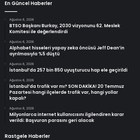
En Güncel Haberler
Ağustos 6, 2026
BTSO Başkanı Burkay, 2030 vizyonunu 62. Meslek
Komitesi ile değerlendirdi
Ağustos 6, 2026
Alphabet hisseleri yapay zeka öncüsü Jeff Dean’in
ayrılmasıyla %5 düştü
Ağustos 6, 2026
İstanbul’da 257 bin 850 uyuşturucu hap ele geçirildi
Ağustos 6, 2026
İstanbul’da trafik var mı? SON DAKİKA! 20 Temmuz
Pazartesi hangi ilçelerde trafik var, hangi yollar
kapalı?
Ağustos 6, 2026
Milyonlarca internet kullanıcısını ilgilendiren karar
verildi: Başvuran parasını geri alacak
Rastgele Haberler