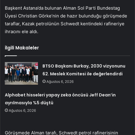
Başkent Astana’da bulunan Alman Sol Parti Bundestag
Üyesi Christian Görke’nin de hazır bulunduğu görüşmede
taraflar, Kazak petrolünün Schwedt kentindeki rafineriye
ihracını ele aldı.
İlgili Makaleler
BTSO Başkanı Burkay, 2030 vizyonunu
62. Meslek Komitesi ile değerlendirdi
Ağustos 6, 2026
Alphabet hisseleri yapay zeka öncüsü Jeff Dean’in
ayrılmasıyla %5 düştü
Ağustos 6, 2026
Görüşmede Alman tarafı, Schwedt petrol rafinerisinin