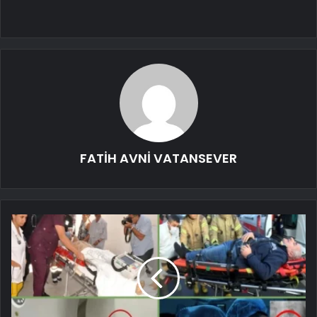
FATİH AVNİ VATANSEVER