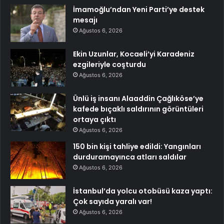
İmamoğlu’ndan Yeni Parti’ye destek
mesajı
Ağustos 6, 2026
Ekin Uzunlar, Kocaeli’yi Karadeniz
ezgileriyle coşturdu
Ağustos 6, 2026
Ünlü iş insanı Alaaddin Çağlıköse’ye
kafede bıçaklı saldırının görüntüleri
ortaya çıktı
Ağustos 6, 2026
150 bin kişi tahliye edildi: Yangınları
durduramayınca atları saldılar
Ağustos 6, 2026
İstanbul’da yolcu otobüsü kaza yaptı:
Çok sayıda yaralı var!
Ağustos 6, 2026