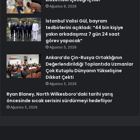
Ağustos 6, 2026
İstanbul Valisi Gül, bayram
tedbirlerini açıkladı: “44 bin kişiye
yakın arkadaşımız 7 gün 24 saat
görev yapacak”
Ağustos 5, 2026
Ankara’da Çin-Rusya Ortaklığının
Değerlendirildiği Toplantıda Uzmanlar
Çok Kutuplu Dünyanın Yükselişine
Dikkat Çekti
Ağustos 5, 2026
Ryan Blaney, North Wilkesboro’daki tarihi yarış
öncesinde sıcak serisini sürdürmeyi hedefliyor
Ağustos 5, 2026