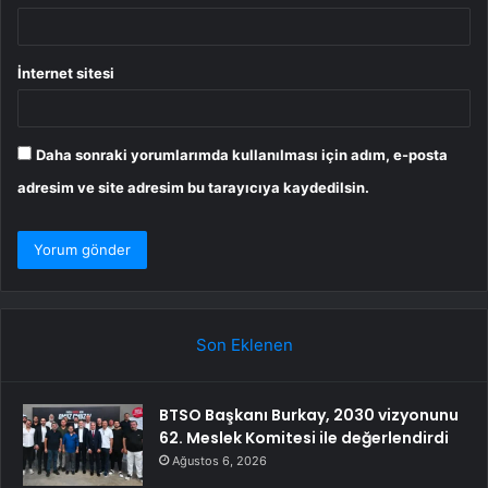
İnternet sitesi
Daha sonraki yorumlarımda kullanılması için adım, e-posta
adresim ve site adresim bu tarayıcıya kaydedilsin.
Son Eklenen
BTSO Başkanı Burkay, 2030 vizyonunu
62. Meslek Komitesi ile değerlendirdi
Ağustos 6, 2026