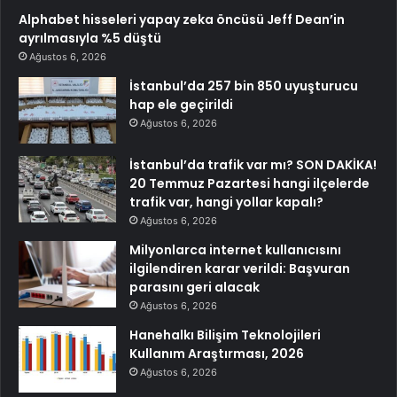
Alphabet hisseleri yapay zeka öncüsü Jeff Dean’in
ayrılmasıyla %5 düştü
Ağustos 6, 2026
İstanbul’da 257 bin 850 uyuşturucu
hap ele geçirildi
Ağustos 6, 2026
İstanbul’da trafik var mı? SON DAKİKA!
20 Temmuz Pazartesi hangi ilçelerde
trafik var, hangi yollar kapalı?
Ağustos 6, 2026
Milyonlarca internet kullanıcısını
ilgilendiren karar verildi: Başvuran
parasını geri alacak
Ağustos 6, 2026
Hanehalkı Bilişim Teknolojileri
Kullanım Araştırması, 2026
Ağustos 6, 2026