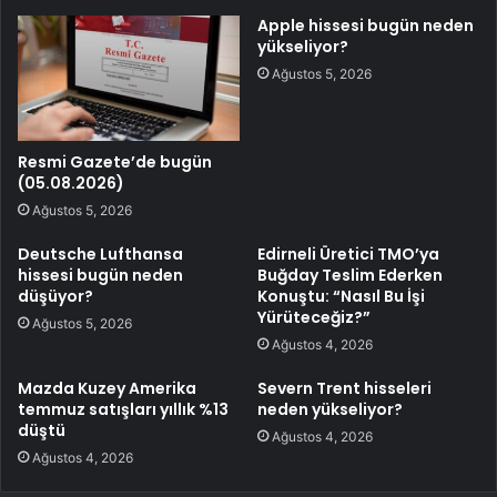
Apple hissesi bugün neden
yükseliyor?
Ağustos 5, 2026
Resmi Gazete’de bugün
(05.08.2026)
Ağustos 5, 2026
Deutsche Lufthansa
Edirneli Üretici TMO’ya
hissesi bugün neden
Buğday Teslim Ederken
düşüyor?
Konuştu: “Nasıl Bu İşi
Yürüteceğiz?”
Ağustos 5, 2026
Ağustos 4, 2026
Mazda Kuzey Amerika
Severn Trent hisseleri
temmuz satışları yıllık %13
neden yükseliyor?
düştü
Ağustos 4, 2026
Ağustos 4, 2026