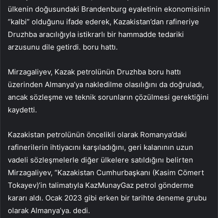
ülkenin doğusundaki Brandenburg eyaletinin ekonomisinin
“kalbi” olduğunu ifade ederek, Kazakistan’dan rafineriye
Druzhba aracılığıyla istikrarlı bir hammadde tedariki
arzusunu dile getirdi. boru hattı.
Mirzagaliyev, Kazak petrolünün Druzhba boru hattı
üzerinden Almanya’ya nakledilme olasılığını da doğruladı,
ancak sözleşme ve teknik sorunların çözülmesi gerektiğini
kaydetti.
Kazakistan petrolünün öncelikli olarak Romanya’daki
rafinerilerin ihtiyacını karşıladığını, geri kalanının uzun
vadeli sözleşmelerle diğer ülkelere satıldığını belirten
Mirzagaliyev, “Kazakistan Cumhurbaşkanı (Kasim Cömert
Tokayev)’in talimatıyla KazMunayGaz petrol gönderme
kararı aldı. Ocak 2023 gibi erken bir tarihte deneme grubu
olarak Almanya’ya. dedi.