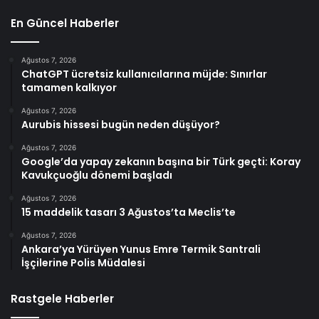
En Güncel Haberler
Ağustos 7, 2026
ChatGPT ücretsiz kullanıcılarına müjde: Sınırlar
tamamen kalkıyor
Ağustos 7, 2026
Aurubis hissesi bugün neden düşüyor?
Ağustos 7, 2026
Google’da yapay zekanın başına bir Türk geçti: Koray
Kavukçuoğlu dönemi başladı
Ağustos 7, 2026
15 maddelik tasarı 3 Ağustos’ta Meclis’te
Ağustos 7, 2026
Ankara’ya Yürüyen Yunus Emre Termik Santrali
İşçilerine Polis Müdalesi
Rastgele Haberler