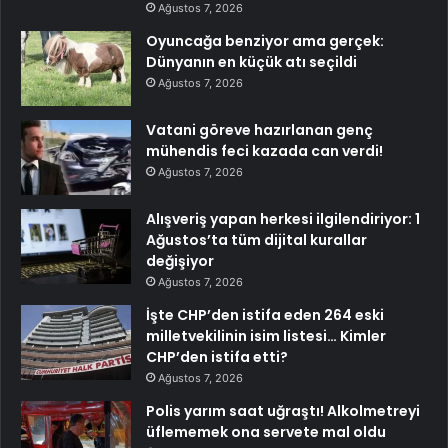
Ağustos 7, 2026
Oyuncağa benziyor ama gerçek:
Dünyanın en küçük atı seçildi
Ağustos 7, 2026
Vatani göreve hazırlanan genç
mühendis feci kazada can verdi!
Ağustos 7, 2026
Alışveriş yapan herkesi ilgilendiriyor: 1
Ağustos’ta tüm dijital kurallar
değişiyor
Ağustos 7, 2026
İşte CHP’den istifa eden 264 eski
milletvekilinin isim listesi… Kimler
CHP’den istifa etti?
Ağustos 7, 2026
Polis yarım saat uğraştı! Alkolmetreyi
üflememek ona servete mal oldu