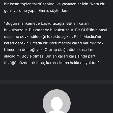
bir basın toplantısı düzenledi ve yaşananlar için “Kara bir
gün” yorumu yaptı. Emre, şöyle dedi:
“Bugün mahkemeye başvuracağız. Butlan kararı
hukuksuzdur. Bu karar da hukuksuzdur. Bir CHP’linin nasıl
disipline sevk edileceği tüzükte açıktır. Parti Meclisi’nin
kararı gerekir. Ortada bir Parti meclisi kararı var mı? Yok.
Kimsenin desteği yok. Oturup olağanüstü kararları
alacağım. Böyle olmaz. Butlan kararı karşısında parti
tüzüğümüzde, bir ihraç kararı alınma hakkı da yoktur.”