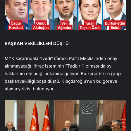
BAŞKAN VEKİLLİKLERİ DÜŞTÜ
MYK kararındaki “İvedi’’ ifadesi Parti Meclisi’nden onay
alınmayacağı, ihraç isteminin “Tedbirli” olması da oy
haklarının olmadığı anlamına geliyor. Bu karar ile iki grup
başkanvekilliği boşa düştü. Kılıçdaroğlu’nun bu göreve
atama yetkisi bulunuyor.