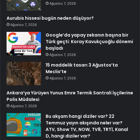
Ağustos 7, 2026
Aurubis hissesi bugün neden düşüyor?
Ağustos 7, 2026
Google’da yapay zekanın başına bir
Türk geçti: Koray Kavukçuoğlu dönemi
başladı
Ağustos 7, 2026
15 maddelik tasarı 3 Ağustos’ta
Meclis’te
Ağustos 7, 2026
Ankara’ya Yürüyen Yunus Emre Termik Santrali İşçilerine
Polis Müdalesi
Ağustos 7, 2026
Bu akşam hangi diziler var? 22
Temmuz yayın akışında neler var?
ATV, Show TV, NOW, TV8, TRT1, Kanal
D, hangi diziler var?