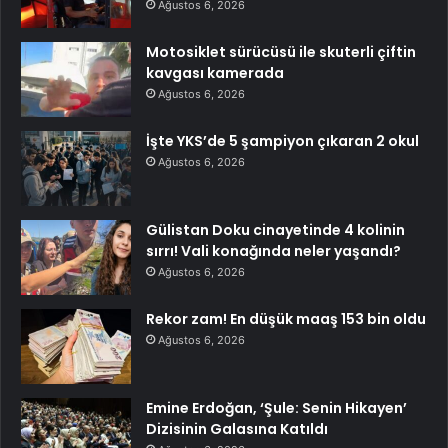
Ağustos 6, 2026
Motosiklet sürücüsü ile skuterli çiftin
kavgası kamerada
Ağustos 6, 2026
İşte YKS’de 5 şampiyon çıkaran 2 okul
Ağustos 6, 2026
Gülistan Doku cinayetinde 4 kolinin
sırrı! Vali konağında neler yaşandı?
Ağustos 6, 2026
Rekor zam! En düşük maaş 153 bin oldu
Ağustos 6, 2026
Emine Erdoğan, ‘Şule: Senin Hikayen’
Dizisinin Galasına Katıldı