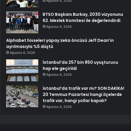
Ağustos 6, 2026
BTSO Başkanı Burkay, 2030 vizyonunu
62. Meslek Komitesi ile değerlendirdi
Ağustos 6, 2026
Alphabet hisseleri yapay zeka öncüsü Jeff Dean’in
ayrılmasıyla %5 düştü
Ağustos 6, 2026
İstanbul’da 257 bin 850 uyuşturucu
hap ele geçirildi
Ağustos 6, 2026
İstanbul’da trafik var mı? SON DAKİKA!
20 Temmuz Pazartesi hangi ilçelerde
trafik var, hangi yollar kapalı?
Ağustos 6, 2026