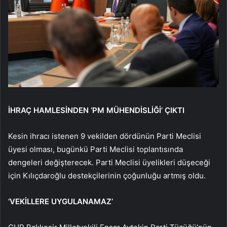
İHRAÇ HAMLESİNDEN ‘PM MÜHENDİSLİĞİ’ ÇIKTI
Kesin ihracı istenen 9 vekilden dördünün Parti Meclisi
üyesi olması, bugünkü Parti Meclisi toplantısında
dengeleri değişterecek. Parti Meclisi üyelikleri düşeceği
için Kılıçdaroğlu destekçilerinin çoğunluğu artmış oldu.
‘VEKİLLERE UYGULANAMAZ’