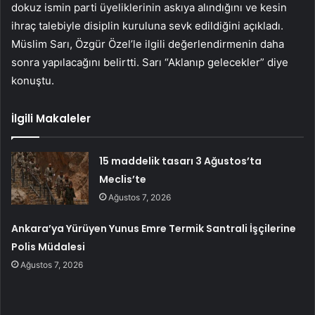
dokuz ismin parti üyeliklerinin askıya alındığını ve kesin
ihraç talebiyle disiplin kuruluna sevk edildiğini açıkladı.
Müslim Sarı, Özgür Özel’le ilgili değerlendirmenin daha
sonra yapılacağını belirtti. Sarı “Aklanıp gelecekler” diye
konuştu.
İlgili Makaleler
15 maddelik tasarı 3 Ağustos’ta
Meclis’te
Ağustos 7, 2026
Ankara’ya Yürüyen Yunus Emre Termik Santrali İşçilerine
Polis Müdalesi
Ağustos 7, 2026