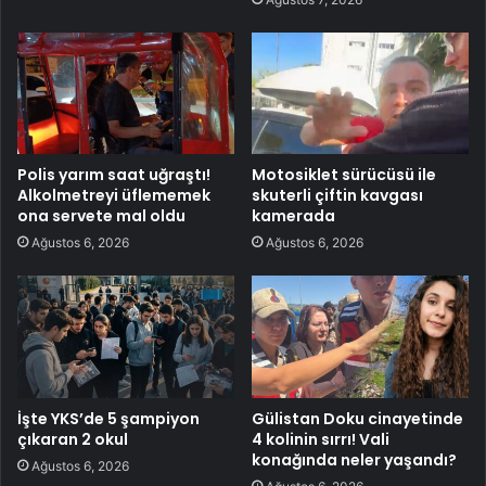
Polis yarım saat uğraştı!
Motosiklet sürücüsü ile
Alkolmetreyi üflememek
skuterli çiftin kavgası
ona servete mal oldu
kamerada
Ağustos 6, 2026
Ağustos 6, 2026
İşte YKS’de 5 şampiyon
Gülistan Doku cinayetinde
çıkaran 2 okul
4 kolinin sırrı! Vali
konağında neler yaşandı?
Ağustos 6, 2026