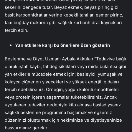
şekerini dengede tutar. Beyaz ekmek, beyaz pirinç gibi
basit karbonhidratlar yerine kepekli tahıllar, esmer pirinç,
tam buğday makarna gibi sağlıklı karbonhidrat kaynakları
tercih edin.
Yan etkilere karşı bu önerilere özen gösterin
Beslenme ve Diyet Uzmanı Aybala Akkülah “Tedaviye bağlı
olarak iştah kaybı, tat değişiklikleri veya mide bulantısı gibi
yan etkilerle mücadele etmek için; besleyici, yumuşak ve
kolayca çiğnenen yiyecekleri ve yüksek enerjili gıdaları
tercih edebilirsiniz. Örneğin; yoğun kalorili smoothieler
veya protein içeren atıştırmalar tüketebilirsiniz. Ancak
uygulanan tedaviler nedeniyle kilo almaya başladıysanız
sağlıklı beslenme programına başlamak ve egzersiz
düzeninizi oluşturmak için hekiminize ve diyetisyeninize
başvurmanız gerekir.