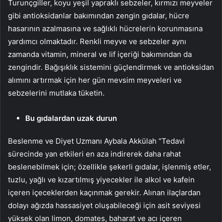
Turunçgiller, koyu yeşil yapraklı sebzeler, kırmızı meyveler
gibi antioksidanlar bakımından zengin gıdalar, hücre
hasarının azalmasına ve sağlıklı hücrelerin korunmasına
yardımcı olmaktadır. Renkli meyve ve sebzeler aynı
zamanda vitamin, mineral ve lif içeriği bakımından da
zengindir. Bağışıklık sistemini güçlendirmek ve antioksidan
alımını artırmak için her gün mevsim meyveleri ve
sebzelerini mutlaka tüketin.
Bu gıdalardan uzak durun
Beslenme ve Diyet Uzmanı Aybala Akkülah “Tedavi
sürecinde yan etkileri en aza indirerek daha rahat
beslenebilmek için; özellikle şekerli gıdalar, işlenmiş etler,
tuzlu, yağlı ve kızartılmış yiyecekler ile alkol ve kafein
içeren içeceklerden kaçınmak gerekir. Alınan ilaçlardan
dolayı ağızda hassasiyet oluşabileceği için asit seviyesi
yüksek olan limon, domates, baharat ve acı içeren