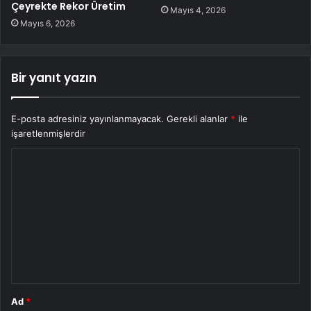
Çeyrekte Rekor Üretim
Mayıs 4, 2026
Mayıs 6, 2026
Bir yanıt yazın
E-posta adresiniz yayınlanmayacak.
Gerekli alanlar
*
ile
işaretlenmişlerdir
Y
o
r
u
m
*
Ad
*