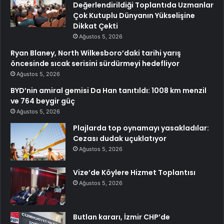
Değerlendirildiği Toplantıda Uzmanlar
Çok Kutuplu Dünyanın Yükselişine
Dikkat Çekti
Ağustos 5, 2026
Ryan Blaney, North Wilkesboro’daki tarihi yarış
öncesinde sıcak serisini sürdürmeyi hedefliyor
Ağustos 5, 2026
BYD’nin amiral gemisi Da Han tanıtıldı: 1008 km menzil
ve 764 beygir güç
Ağustos 5, 2026
Plajlarda top oynamayı yasakladılar:
Cezası dudak uçuklatıyor
Ağustos 5, 2026
Vize’de Köylere Hizmet Toplantısı
Ağustos 5, 2026
Butlan kararı, İzmir CHP’de