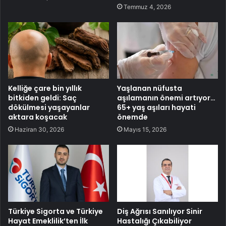
Temmuz 4, 2026
Kelliğe çare bin yıllık
Yaşlanan nüfusta
bitkiden geldi: Saç
aşılamanın önemi artıyor…
dökülmesi yaşayanlar
65+ yaş aşıları hayati
aktara koşacak
önemde
Haziran 30, 2026
Mayıs 15, 2026
Türkiye Sigorta ve Türkiye
Diş Ağrısı Sanılıyor Sinir
Hayat Emeklilik’ten İlk
Hastalığı Çıkabiliyor