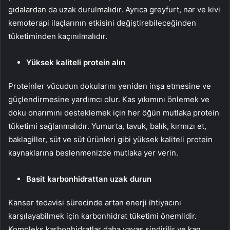
gıdalardan da uzak durulmalıdır. Ayrıca greyfurt, nar ve kivi
kemoterapi ilaçlarının etkisini değiştirebileceğinden
tüketiminden kaçınılmalıdır.
Yüksek kaliteli protein alın
Proteinler vücudun dokularını yeniden inşa etmesine ve
güçlendirmesine yardımcı olur. Kas yıkımını önlemek ve
doku onarımını desteklemek için her öğün mutlaka protein
tüketimi sağlanmalıdır. Yumurta, tavuk, balık, kırmızı et,
baklagiller, süt ve süt ürünleri gibi yüksek kaliteli protein
kaynaklarına beslenmenizde mutlaka yer verin.
Basit karbonhidrattan uzak durun
Kanser tedavisi sürecinde artan enerji ihtiyacını
karşılayabilmek için karbonhidrat tüketimi önemlidir.
Kompleks karbonhidratlar daha yavaş sindirilir ve kan