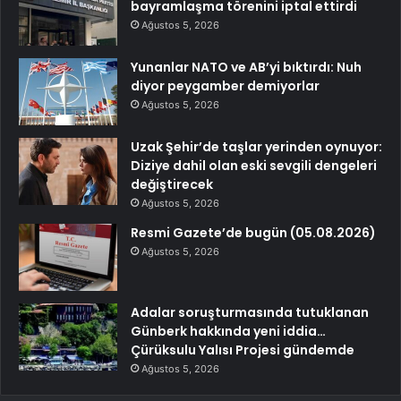
bayramlaşma törenini iptal ettirdi
Ağustos 5, 2026
Yunanlar NATO ve AB’yi bıktırdı: Nuh
diyor peygamber demiyorlar
Ağustos 5, 2026
Uzak Şehir’de taşlar yerinden oynuyor:
Diziye dahil olan eski sevgili dengeleri
değiştirecek
Ağustos 5, 2026
Resmi Gazete’de bugün (05.08.2026)
Ağustos 5, 2026
Adalar soruşturmasında tutuklanan
Günberk hakkında yeni iddia…
Çürüksulu Yalısı Projesi gündemde
Ağustos 5, 2026