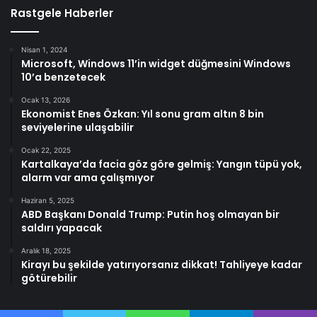
Rastgele Haberler
Nisan 1, 2024
Microsoft, Windows 11’in widget düğmesini Windows
10’a benzetecek
Ocak 13, 2026
Ekonomist Enes Özkan: Yıl sonu gram altın 8 bin
seviyelerine ulaşabilir
Ocak 22, 2025
Kartalkaya’da facia göz göre gelmiş: Yangın tüpü yok,
alarm var ama çalışmıyor
Haziran 5, 2025
ABD Başkanı Donald Trump: Putin hoş olmayan bir
saldırı yapacak
Aralık 18, 2025
Kirayı bu şekilde yatırıyorsanız dikkat! Tahliyeye kadar
götürebilir