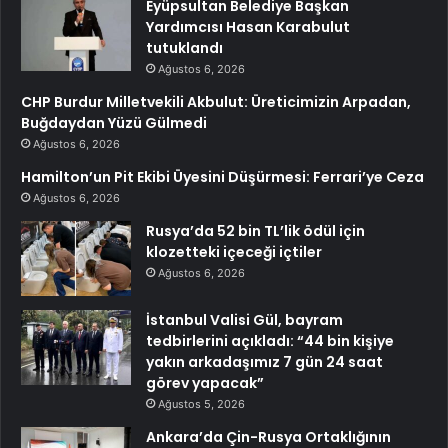
Eyüpsultan Belediye Başkan
Yardımcısı Hasan Karabulut
tutuklandı
Ağustos 6, 2026
CHP Burdur Milletvekili Akbulut: Üreticimizin Arpadan,
Buğdaydan Yüzü Gülmedi
Ağustos 6, 2026
Hamilton’un Pit Ekibi Üyesini Düşürmesi: Ferrari’ye Ceza
Ağustos 6, 2026
Rusya’da 52 bin TL’lik ödül için
klozetteki içeceği içtiler
Ağustos 6, 2026
İstanbul Valisi Gül, bayram
tedbirlerini açıkladı: “44 bin kişiye
yakın arkadaşımız 7 gün 24 saat
görev yapacak”
Ağustos 5, 2026
Ankara’da Çin-Rusya Ortaklığının