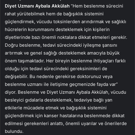
Diyet Uzmanı Aybala Akkülah
“Hem beslenme sürecini
rahat yürütebilmek hem de bağışıklık sistemini
güçlendirmek, vücudu toksinlerden arındırmak ve sağlıklı
hücrelerin korunmasını desteklemek için kişilerin
diyetlerinde bazı önemli noktalara dikkat etmeleri gerekir.
Doğru beslenme, tedavi sürecindeki iyileşme şansını
artırmak ve genel sağlığı desteklemek amacıyla büyük
önem taşımaktadır. Her bireyin beslenme ihtiyaçları farklı
olduğu için tedavi sürecindeki gereksinimleri de
değişebilir. Bu nedenle gerekirse doktorunuz veya
beslenme uzmanı ile iletişime geçmenizde fayda var”
diyor. Beslenme ve Diyet Uzmanı Aybala Akkülah, vücudu
besleyici gıdalarla desteklemek, tedaviye bağlı yan
etkilerle mücadele etmek ve bağışıklık sistemini
güçlendirmek için kanser hastalarına beslenmede dikkat
edilmesi gerekenleri anlattı, önemli uyarılar ve önerilerde
bulundu.