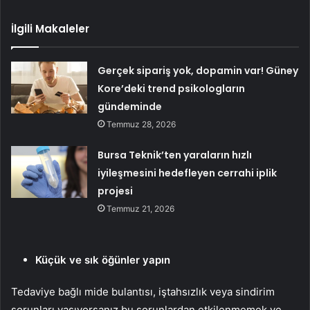
İlgili Makaleler
Gerçek sipariş yok, dopamin var! Güney
Kore’deki trend psikologların
gündeminde
Temmuz 28, 2026
Bursa Teknik’ten yaraların hızlı
iyileşmesini hedefleyen cerrahi iplik
projesi
Temmuz 21, 2026
Küçük ve sık öğünler yapın
Tedaviye bağlı mide bulantısı, iştahsızlık veya sindirim
sorunları yaşıyorsanız bu sorunlardan etkilenmemek ve