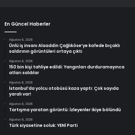
En Güncel Haberler
Ağustos 6, 2026
Ünlü iş insanı Alaaddin Çağlıköse’ye kafede bıçaklı
saldırının görüntüleri ortaya çıktı
Ağustos 6, 2026
150 bin kişi tahliye edildi: Yangınları durduramayınca
atları saldılar
Ağustos 6, 2026
İstanbul’da yolcu otobüsü kaza yaptı: Çok sayıda
yaralı var!
Ağustos 6, 2026
Tartışma yaratan görüntü: İzleyenler ikiye bölündü
Ağustos 6, 2026
Türk siyasetine soluk: YENİ Parti