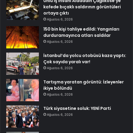
Ünlü iş insanı Alaaddin Çağlıköse’ye
kafede bıçaklı saldırının görüntüleri
ortaya çıktı
Ağustos 6, 2026
150 bin kişi tahliye edildi: Yangınları
durduramayınca atları saldılar
Ağustos 6, 2026
İstanbul’da yolcu otobüsü kaza yaptı:
Çok sayıda yaralı var!
Ağustos 6, 2026
Tartışma yaratan görüntü: İzleyenler
ikiye bölündü
Ağustos 6, 2026
Türk siyasetine soluk: YENİ Parti
Ağustos 6, 2026