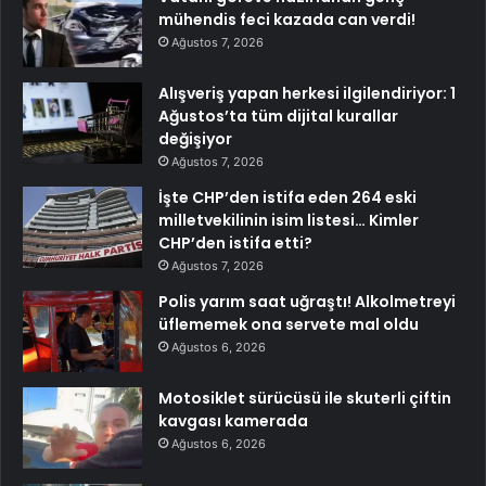
mühendis feci kazada can verdi!
Ağustos 7, 2026
Alışveriş yapan herkesi ilgilendiriyor: 1
Ağustos’ta tüm dijital kurallar
değişiyor
Ağustos 7, 2026
İşte CHP’den istifa eden 264 eski
milletvekilinin isim listesi… Kimler
CHP’den istifa etti?
Ağustos 7, 2026
Polis yarım saat uğraştı! Alkolmetreyi
üflememek ona servete mal oldu
Ağustos 6, 2026
Motosiklet sürücüsü ile skuterli çiftin
kavgası kamerada
Ağustos 6, 2026