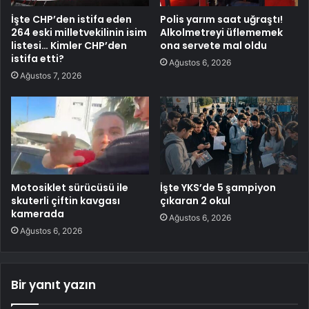
İşte CHP’den istifa eden
Polis yarım saat uğraştı!
264 eski milletvekilinin isim
Alkolmetreyi üflememek
listesi… Kimler CHP’den
ona servete mal oldu
istifa etti?
Ağustos 6, 2026
Ağustos 7, 2026
Motosiklet sürücüsü ile
İşte YKS’de 5 şampiyon
skuterli çiftin kavgası
çıkaran 2 okul
kamerada
Ağustos 6, 2026
Ağustos 6, 2026
Bir yanıt yazın