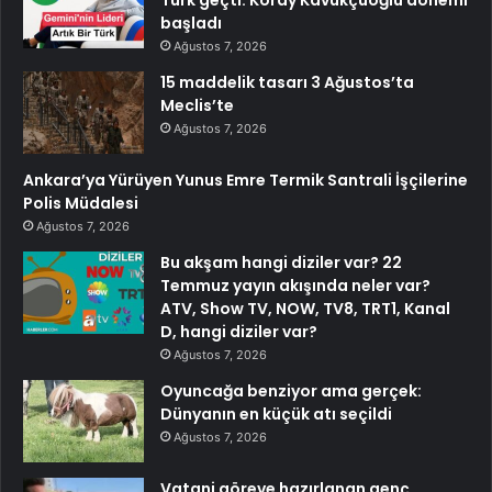
başladı
Ağustos 7, 2026
15 maddelik tasarı 3 Ağustos’ta
Meclis’te
Ağustos 7, 2026
Ankara’ya Yürüyen Yunus Emre Termik Santrali İşçilerine
Polis Müdalesi
Ağustos 7, 2026
Bu akşam hangi diziler var? 22
Temmuz yayın akışında neler var?
ATV, Show TV, NOW, TV8, TRT1, Kanal
D, hangi diziler var?
Ağustos 7, 2026
Oyuncağa benziyor ama gerçek:
Dünyanın en küçük atı seçildi
Ağustos 7, 2026
Vatani göreve hazırlanan genç