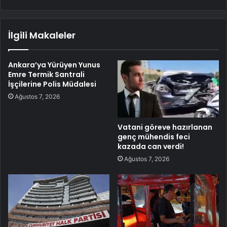
İlgili Makaleler
Ankara’ya Yürüyen Yunus
Emre Termik Santrali
İşçilerine Polis Müdalesi
Ağustos 7, 2026
Vatani göreve hazırlanan
genç mühendis feci
kazada can verdi!
Ağustos 7, 2026