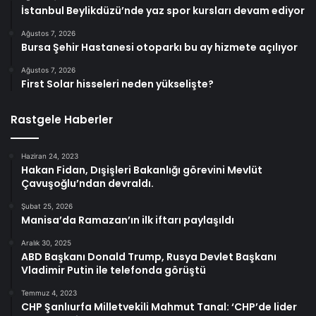
İstanbul Beylikdüzü’nde yaz spor kursları devam ediyor
Ağustos 7, 2026
Bursa Şehir Hastanesi otoparkı bu ay hizmete açılıyor
Ağustos 7, 2026
First Solar hisseleri neden yükselişte?
Rastgele Haberler
Haziran 24, 2023
Hakan Fidan, Dışişleri Bakanlığı görevini Mevlüt
Çavuşoğlu’ndan devraldı.
Şubat 25, 2026
Manisa’da Ramazan’ın ilk iftarı paylaşıldı
Aralık 30, 2025
ABD Başkanı Donald Trump, Rusya Devlet Başkanı
Vladimir Putin ile telefonda görüştü
Temmuz 4, 2023
CHP Şanlıurfa Milletvekili Mahmut Tanal: ‘CHP’de lider