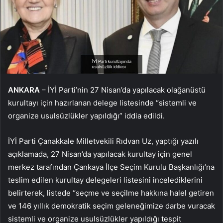
ANKARA
– İYİ Parti’nin 27 Nisan’da yapılacak olağanüstü
kurultayı için hazırlanan delege listesinde “sistemli ve
organize usulsüzlükler yapıldığı” iddia edildi.
İYİ Parti Çanakkale Milletvekili Rıdvan Uz, yaptığı yazılı
açıklamada, 27 Nisan’da yapılacak kurultay için genel
merkez tarafından Çankaya İlçe Seçim Kurulu Başkanlığı’na
teslim edilen kurultay delegeleri listesini incelediklerini
belirterek, listede “seçme ve seçilme hakkına halel getiren
ve 146 yıllık demokratik seçim geleneğimize darbe vuracak
sistemli ve organize usulsüzlükler yapıldığı tespit