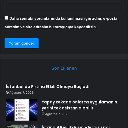
Daha sonraki yorumlarımda kullanılması için adım, e-posta
adresim ve site adresim bu tarayıcıya kaydedilsin.
Son Eklenen
İstanbul’da Fırtına Etkili Olmaya Başladı
Ağustos 7, 2026
Yapay zekada onlarca uygulamanın
yerini tek asistan alabilir
Ağustos 7, 2026
İstanbul Beylikdüzü’nde yaz spor