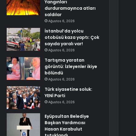
Yangınları
durduramayınca atları
saldılar
Ağustos 6, 2026
İstanbul’da yolcu
otobüsü kaza yaptı: Çok
sayıda yaralı var!
Ağustos 6, 2026
Tartışma yaratan
görüntü: İzleyenler ikiye
bölündü
Ağustos 6, 2026
Türk siyasetine soluk:
YENİ Parti
Ağustos 6, 2026
Eyüpsultan Belediye
Başkan Yardımcısı
Hasan Karabulut
tutuklandı