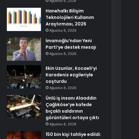
Ağustos 6, 2026
Hanehalkı Bilişim
Teknolojileri Kullanım
Araştırması, 2026
Ağustos 6, 2026
İmamoğlu’ndan Yeni
Parti’ye destek mesajı
Ağustos 6, 2026
Ekin Uzunlar, Kocaeli’yi
Karadeniz ezgileriyle
coşturdu
Ağustos 6, 2026
Ünlü iş insanı Alaaddin
Çağlıköse’ye kafede
bıçaklı saldırının
görüntüleri ortaya çıktı
Ağustos 6, 2026
150 bin kişi tahliye edildi: