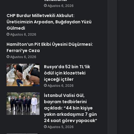
Ağustos 6, 2026
CHP Burdur Milletvekili Akbulut:
Üreticimizin Arpadan, Buğdaydan Yüzü
Gülmedi
Ağustos 6, 2026
Hamilton’un Pit Ekibi Üyesini Düşürmesi:
Ferrari’ye Ceza
Ağustos 6, 2026
Rusya’da 52 bin TL’lik
ödül için klozetteki
içeceği içtiler
Ağustos 6, 2026
İstanbul Valisi Gül,
bayram tedbirlerini
açıkladı: “44 bin kişiye
yakın arkadaşımız 7 gün
24 saat görev yapacak”
Ağustos 5, 2026