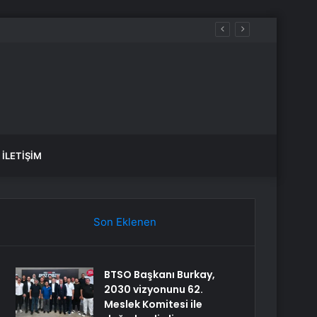
İLETIŞIM
Son Eklenen
BTSO Başkanı Burkay,
2030 vizyonunu 62.
Meslek Komitesi ile