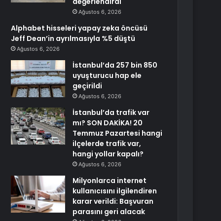
değerlendirdi
Ağustos 6, 2026
Alphabet hisseleri yapay zeka öncüsü
Jeff Dean’in ayrılmasıyla %5 düştü
Ağustos 6, 2026
İstanbul’da 257 bin 850
uyuşturucu hap ele
geçirildi
Ağustos 6, 2026
İstanbul’da trafik var
mı? SON DAKİKA! 20
Temmuz Pazartesi hangi
ilçelerde trafik var,
hangi yollar kapalı?
Ağustos 6, 2026
Milyonlarca internet
kullanıcısını ilgilendiren
karar verildi: Başvuran
parasını geri alacak