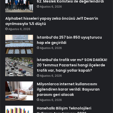
62. Meslek Komitesi ile değerlendirdi
Ağustos 6, 2026
Alphabet hisseleri yapay zeka öncüsü Jeff Dean’in
ayrılmasıyla %5 düştü
Ağustos 6, 2026
İstanbul’da 257 bin 850 uyuşturucu
hap ele geçirildi
Ağustos 6, 2026
İstanbul’da trafik var mı? SON DAKİKA!
20 Temmuz Pazartesi hangi ilçelerde
trafik var, hangi yollar kapalı?
Ağustos 6, 2026
Milyonlarca internet kullanıcısını
ilgilendiren karar verildi: Başvuran
parasını geri alacak
Ağustos 6, 2026
Hanehalkı Bilişim Teknolojileri