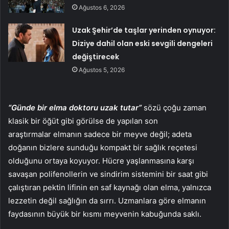
Ağustos 6, 2026
Uzak Şehir’de taşlar yerinden oynuyor:
Diziye dahil olan eski sevgili dengeleri
değiştirecek
Ağustos 5, 2026
“Günde bir elma doktoru uzak tutar”
sözü çoğu zaman
klasik bir öğüt gibi görülse de yapılan son
araştırmalar elmanın sadece bir meyve değil; adeta
doğanın bizlere sunduğu kompakt bir sağlık reçetesi
olduğunu ortaya koyuyor. Hücre yaşlanmasına karşı
savaşan polifenollerin ve sindirim sistemini bir saat gibi
çalıştıran pektin lifinin en saf kaynağı olan elma, yalnızca
lezzetin değil sağlığın da sırrı. Uzmanlara göre elmanın
faydasının büyük bir kısmı meyvenin kabuğunda saklı.