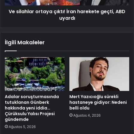
Ve silahlar ortaya çıktı! İran harekete geçti, ABD
uyardı
İlgili Makaleler
Adalar soruşturmasında
Mert Yazıcıoğlu sürekli
tutuklanan Günberk
hastaneye gidiyor: Nedeni
hakkında yeni iddia…
belli oldu
Çürüksulu Yalısı Projesi
Ağustos 4, 2026
gündemde
Ağustos 5, 2026