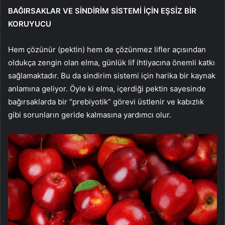
BAĞIRSAKLAR VE SİNDİRİM SİSTEMİ İÇİN EŞSİZ BİR
KORUYUCU
Hem çözünür (pektin) hem de çözünmez lifler açısından
oldukça zengin olan elma, günlük lif ihtiyacına önemli katkı
sağlamaktadır. Bu da sindirim sistemi için harika bir kaynak
anlamına geliyor. Öyle ki elma, içerdiği pektin sayesinde
bağırsaklarda bir “prebiyotik” görevi üstlenir ve kabızlık
gibi sorunların geride kalmasına yardımcı olur.