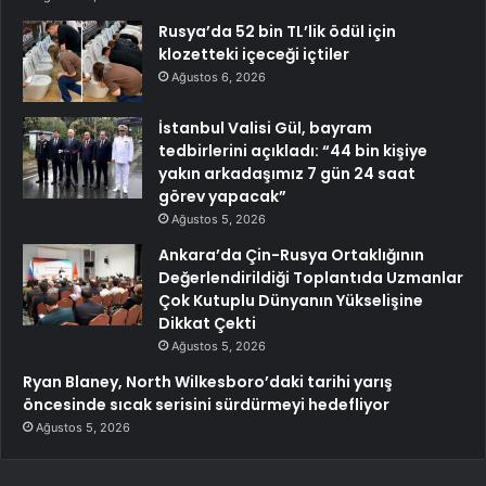
Rusya’da 52 bin TL’lik ödül için
klozetteki içeceği içtiler
Ağustos 6, 2026
İstanbul Valisi Gül, bayram
tedbirlerini açıkladı: “44 bin kişiye
yakın arkadaşımız 7 gün 24 saat
görev yapacak”
Ağustos 5, 2026
Ankara’da Çin-Rusya Ortaklığının
Değerlendirildiği Toplantıda Uzmanlar
Çok Kutuplu Dünyanın Yükselişine
Dikkat Çekti
Ağustos 5, 2026
Ryan Blaney, North Wilkesboro’daki tarihi yarış
öncesinde sıcak serisini sürdürmeyi hedefliyor
Ağustos 5, 2026