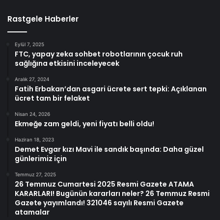
Rastgele Haberler
Eylül 7, 2025
FTC, yapay zeka sohbet robotlarının çocuk ruh
sağlığına etkisini inceleyecek
Aralık 27, 2024
Fatih Erbakan’dan asgari ücrete sert tepki: Açıklanan
ücret tam bir felaket
Nisan 24, 2026
Ekmeğe zam geldi, yeni fiyatı belli oldu!
Haziran 18, 2023
Demet Evgar kızı Mavi ile sandık başında: Daha güzel
günlerimiz için
Temmuz 27, 2025
26 Temmuz Cumartesi 2025 Resmi Gazete ATAMA
KARARLARI! Bugünün kararları neler? 26 Temmuz Resmi
Gazete yayımlandı! 321046 sayılı Resmi Gazete
atamalar