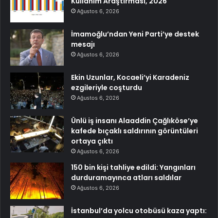
Kullanım Araştırması, 2026
Ağustos 6, 2026
İmamoğlu’ndan Yeni Parti’ye destek
mesajı
Ağustos 6, 2026
Ekin Uzunlar, Kocaeli’yi Karadeniz
ezgileriyle coşturdu
Ağustos 6, 2026
Ünlü iş insanı Alaaddin Çağlıköse’ye
kafede bıçaklı saldırının görüntüleri
ortaya çıktı
Ağustos 6, 2026
150 bin kişi tahliye edildi: Yangınları
durduramayınca atları saldılar
Ağustos 6, 2026
İstanbul’da yolcu otobüsü kaza yaptı: