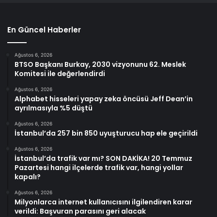
En Güncel Haberler
Ağustos 6, 2026
BTSO Başkanı Burkay, 2030 vizyonunu 62. Meslek
Komitesi ile değerlendirdi
Ağustos 6, 2026
Alphabet hisseleri yapay zeka öncüsü Jeff Dean’in
ayrılmasıyla %5 düştü
Ağustos 6, 2026
İstanbul’da 257 bin 850 uyuşturucu hap ele geçirildi
Ağustos 6, 2026
İstanbul’da trafik var mı? SON DAKİKA! 20 Temmuz
Pazartesi hangi ilçelerde trafik var, hangi yollar
kapalı?
Ağustos 6, 2026
Milyonlarca internet kullanıcısını ilgilendiren karar
verildi: Başvuran parasını geri alacak