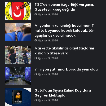
TGC’den basın özgürlüğü vurgusu:
Gazetecilik suç değildir
Ağustos 9, 2026
Milyonların kullandığı havalimanı 11
hafta boyunca kapalı kalacak, tüm
uçuşlar askıya alınacak
Ağustos 9, 2026
Markette akılalmaz olay! Saçlarını
kıskanıp ateşe verdi
Ağustos 9, 2026
7 milyon yatırımcı borsada yem oldu
Ağustos 9, 2026
Gutul’dan Siyasi Zulmü Kayıtlara
Geçiren Mektuplar
Ağustos 9, 2026