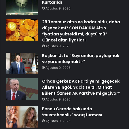
Kurtarıldı
Ağustos 9, 2026
29 Temmuz altın ne kadar oldu, daha
düşecek mi? SON DAKİKA! Altın
fiyatları yükseldi mi, düştü mü?
Güncel altın fiyatları!
Ağustos 9, 2026
Başkan Usta “Bayramlar, paylaşmak
ve yardımlaşmaktır”
Ağustos 9, 2026
Orhan Çerkez AK Parti’ye mi geçecek,
Ali Eren Bingöl, Sacit Terzi, Mithat
Bülent Özmen AK Parti’ye mi geçiyor?
Ağustos 9, 2026
Bennu Gerede hakkında
‘müstehcenlik’ soruşturması
Ağustos 9, 2026