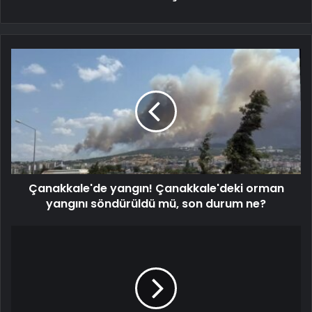
Çanakkale'de yangın! Çanakkale'deki orman
yangını söndürüldü mü, son durum ne?