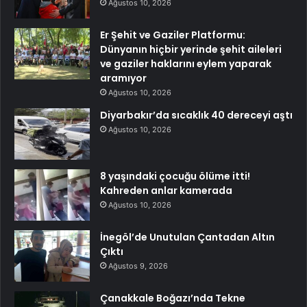
Ağustos 10, 2026
Er Şehit ve Gaziler Platformu:
Dünyanın hiçbir yerinde şehit aileleri
ve gaziler haklarını eylem yaparak
aramıyor
Ağustos 10, 2026
Diyarbakır’da sıcaklık 40 dereceyi aştı
Ağustos 10, 2026
8 yaşındaki çocuğu ölüme itti!
Kahreden anlar kamerada
Ağustos 10, 2026
İnegöl’de Unutulan Çantadan Altın
Çıktı
Ağustos 9, 2026
Çanakkale Boğazı’nda Tekne