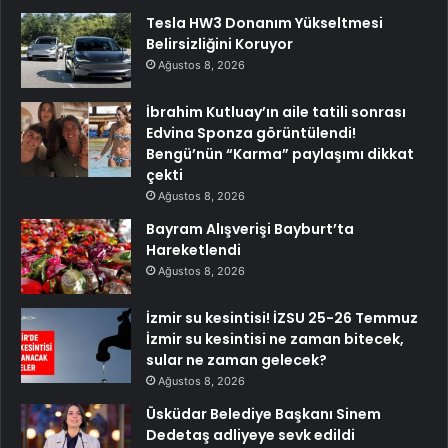
Tesla HW3 Donanım Yükseltmesi
Belirsizliğini Koruyor
Ağustos 8, 2026
İbrahim Kutluay’ın aile tatili sonrası
Edvina Sponza görüntülendi!
Bengü’nün “Karma” paylaşımı dikkat
çekti
Ağustos 8, 2026
Bayram Alışverişi Bayburt’ta
Hareketlendi
Ağustos 8, 2026
İzmir su kesintisi! İZSU 25-26 Temmuz
İzmir su kesintisi ne zaman bitecek,
sular ne zaman gelecek?
Ağustos 8, 2026
Üsküdar Belediye Başkanı Sinem
Dedetaş adliyeye sevk edildi