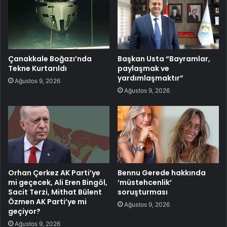
Çanakkale Boğazı’nda
Başkan Usta “Bayramlar,
Tekne Kurtarıldı
paylaşmak ve
yardımlaşmaktır”
Ağustos 9, 2026
Ağustos 9, 2026
Orhan Çerkez AK Parti’ye
Bennu Gerede hakkında
mi geçecek, Ali Eren Bingöl,
‘müstehcenlik’
Sacit Terzi, Mithat Bülent
soruşturması
Özmen AK Parti’ye mi
Ağustos 9, 2026
geçiyor?
Ağustos 9, 2026