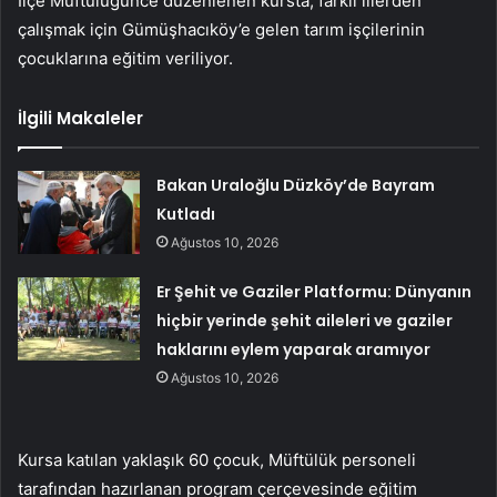
İlçe Müftülüğünce düzenlenen kursta, farklı illerden
çalışmak için Gümüşhacıköy’e gelen tarım işçilerinin
çocuklarına eğitim veriliyor.
İlgili Makaleler
Bakan Uraloğlu Düzköy’de Bayram
Kutladı
Ağustos 10, 2026
Er Şehit ve Gaziler Platformu: Dünyanın
hiçbir yerinde şehit aileleri ve gaziler
haklarını eylem yaparak aramıyor
Ağustos 10, 2026
Kursa katılan yaklaşık 60 çocuk, Müftülük personeli
tarafından hazırlanan program çerçevesinde eğitim