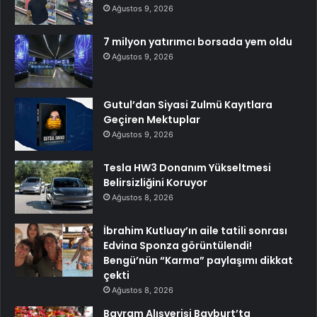
Ağustos 9, 2026
7 milyon yatırımcı borsada yem oldu
Ağustos 9, 2026
Gutul’dan Siyasi Zulmü Kayıtlara
Geçiren Mektuplar
Ağustos 9, 2026
Tesla HW3 Donanım Yükseltmesi
Belirsizliğini Koruyor
Ağustos 8, 2026
İbrahim Kutluay’ın aile tatili sonrası
Edvina Sponza görüntülendi!
Bengü’nün “Karma” paylaşımı dikkat
çekti
Ağustos 8, 2026
Bayram Alışverişi Bayburt’ta