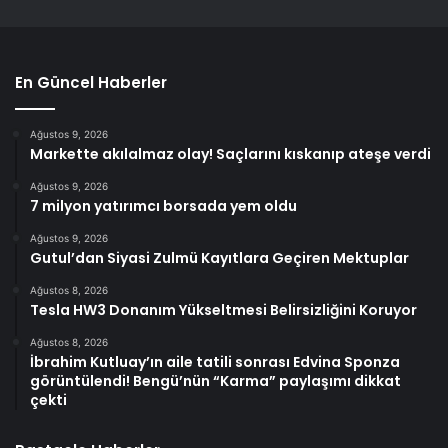
En Güncel Haberler
Ağustos 9, 2026
Markette akılalmaz olay! Saçlarını kıskanıp ateşe verdi
Ağustos 9, 2026
7 milyon yatırımcı borsada yem oldu
Ağustos 9, 2026
Gutul’dan Siyasi Zulmü Kayıtlara Geçiren Mektuplar
Ağustos 8, 2026
Tesla HW3 Donanım Yükseltmesi Belirsizliğini Koruyor
Ağustos 8, 2026
İbrahim Kutluay’ın aile tatili sonrası Edvina Sponza
görüntülendi! Bengü’nün “Karma” paylaşımı dikkat
çekti