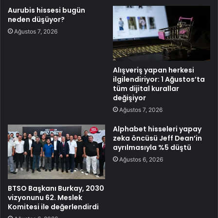
Aurubis hissesi bugün
neden düşüyor?
Ağustos 7, 2026
Alışveriş yapan herkesi
ilgilendiriyor: 1 Ağustos’ta
tüm dijital kurallar
değişiyor
Ağustos 7, 2026
Alphabet hisseleri yapay
zeka öncüsü Jeff Dean’in
ayrılmasıyla %5 düştü
Ağustos 6, 2026
BTSO Başkanı Burkay, 2030
vizyonunu 62. Meslek
Komitesi ile değerlendirdi