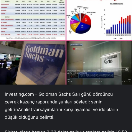
Investing.com – Goldman Sachs Salı günü dördüncü
çeyrek kazanç raporunda şunları söyledi:
senin
gelirin
Analist varsayımlarını karşılayamadı ve iddiaların
düşük olduğunu belirtti.