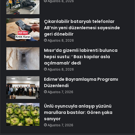
Ağustos 8, 2026
Çıkarılabilir bataryalı telefonlar
AB’nin yeni düzenlemesi sayesinde
geri dönebilir
Ağustos 8, 2026
Mısır’da gizemli labirenti bulunca
hepsi sustu: ‘ Bazı kapılar asla
açılmamalı’ dedi
Ağustos 8, 2026
Edirne’de Bayramlaşma Programı
Düzenlendi
Ağustos 7, 2026
Ünlü oyuncuyla anlaşıp yüzünü
marullara bastılar: Gören şaka
sanıyor
Ağustos 7, 2026