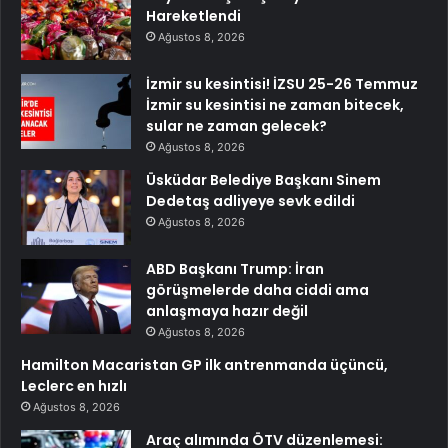
Hareketlendi
Ağustos 8, 2026
İzmir su kesintisi! İZSU 25-26 Temmuz
İzmir su kesintisi ne zaman bitecek,
sular ne zaman gelecek?
Ağustos 8, 2026
Üsküdar Belediye Başkanı Sinem
Dedetaş adliyeye sevk edildi
Ağustos 8, 2026
ABD Başkanı Trump: İran
görüşmelerde daha ciddi ama
anlaşmaya hazır değil
Ağustos 8, 2026
Hamilton Macaristan GP ilk antrenmanda üçüncü,
Leclerc en hızlı
Ağustos 8, 2026
Araç alımında ÖTV düzenlemesi: