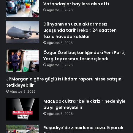
Vatandaşlar bayilere akın etti
Ağustos 8, 2026
Dünyanın en uzun aktarmasız
uçuşunda tarihi rekor: 24 saatten
fazla havada kaldılar
Ağustos 8, 2026
Özgür Özel başkanlığındaki Yeni Parti,
Yargıtay resmi sitesine işlendi
Ağustos 8, 2026
JPMorgan’a göre güçlü istihdam raporu hisse satışını
tetikleyebilir
Ağustos 8, 2026
MacBook Ultra “bellek krizi” nedeniyle
bu yıl gelmeyebilir
Ağustos 8, 2026
Reşadiye’de zincirleme kaza: 5 yaralı