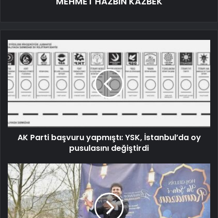
MEHMET HAZBİN KAZBEK
AK Parti başvuru yapmıştı: YSK, İstanbul’da oy
pusulasını değiştirdi