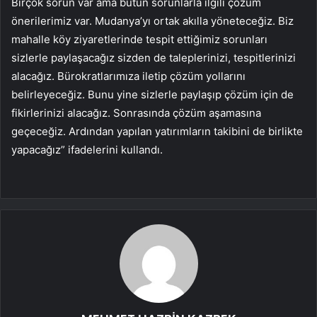
Birçok sorun var ama bütün sorunlarla ilgili çözüm
önerilerimiz var. Mudanya’yı ortak akılla yöneteceğiz. Biz
mahalle köy ziyaretlerinde tespit ettiğimiz sorunları
sizlerle paylaşacağız sizden de taleplerinizi, tespitlerinizi
alacağız. Bürokratlarımıza iletip çözüm yollarını
belirleyeceğiz. Bunu yine sizlerle paylaşıp çözüm için de
fikirlerinizi alacağız. Sonrasında çözüm aşamasına
geçeceğiz. Ardından yapılan yatırımların takibini de birlikte
yapacağız” ifadelerini kullandı.