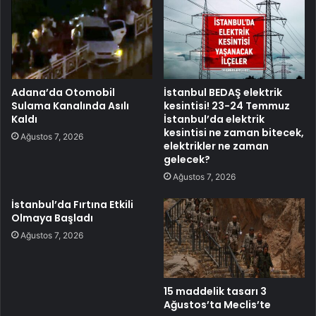
Adana’da Otomobil
İstanbul BEDAŞ elektrik
Sulama Kanalında Asılı
kesintisi! 23-24 Temmuz
Kaldı
İstanbul’da elektrik
kesintisi ne zaman bitecek,
Ağustos 7, 2026
elektrikler ne zaman
gelecek?
Ağustos 7, 2026
İstanbul’da Fırtına Etkili
Olmaya Başladı
Ağustos 7, 2026
15 maddelik tasarı 3
Ağustos’ta Meclis’te