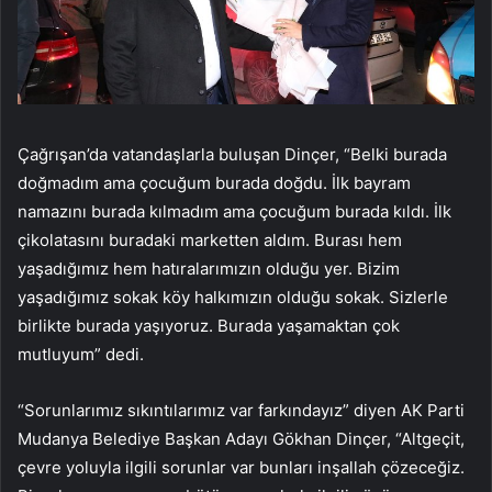
Çağrışan’da vatandaşlarla buluşan Dinçer, “Belki burada
doğmadım ama çocuğum burada doğdu. İlk bayram
namazını burada kılmadım ama çocuğum burada kıldı. İlk
çikolatasını buradaki marketten aldım. Burası hem
yaşadığımız hem hatıralarımızın olduğu yer. Bizim
yaşadığımız sokak köy halkımızın olduğu sokak. Sizlerle
birlikte burada yaşıyoruz. Burada yaşamaktan çok
mutluyum” dedi.
“Sorunlarımız sıkıntılarımız var farkındayız” diyen AK Parti
Mudanya Belediye Başkan Adayı Gökhan Dinçer, “Altgeçit,
çevre yoluyla ilgili sorunlar var bunları inşallah çözeceğiz.