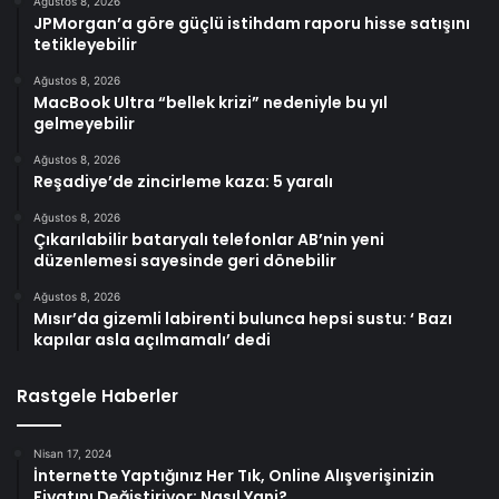
Ağustos 8, 2026
JPMorgan’a göre güçlü istihdam raporu hisse satışını
tetikleyebilir
Ağustos 8, 2026
MacBook Ultra “bellek krizi” nedeniyle bu yıl
gelmeyebilir
Ağustos 8, 2026
Reşadiye’de zincirleme kaza: 5 yaralı
Ağustos 8, 2026
Çıkarılabilir bataryalı telefonlar AB’nin yeni
düzenlemesi sayesinde geri dönebilir
Ağustos 8, 2026
Mısır’da gizemli labirenti bulunca hepsi sustu: ‘ Bazı
kapılar asla açılmamalı’ dedi
Rastgele Haberler
Nisan 17, 2024
İnternette Yaptığınız Her Tık, Online Alışverişinizin
Fiyatını Değiştiriyor: Nasıl Yani?