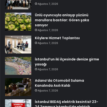
Ağustos 7, 2026
Ünlü oyuncuyla anlaşıp yüzünü
marullara bastılar: Gören şaka
sanıyor
Ağustos 7, 2026
Köylere Hizmet Toplantısı
Ağustos 7, 2026
İstanbul’un iki ilçesinde denize girme
yasağı
Ağustos 7, 2026
Adana’da Otomobil Sulama
Kanalında Asılı Kaldı
Ağustos 7, 2026
İstanbul BEDAŞ elektrik kesintisi! 23-
24 Temmuz İstanbul’da elektrik