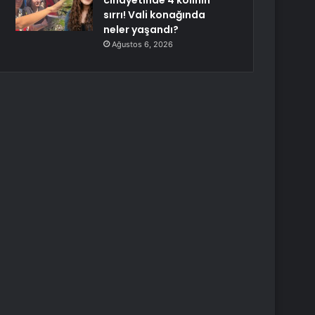
cinayetinde 4 kolinin
sırrı! Vali konağında
neler yaşandı?
Ağustos 6, 2026