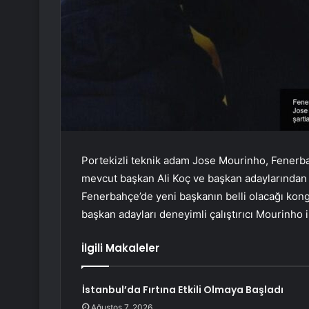
Portekizli teknik adam Jose Mourinho, Fenerba
mevcut başkan Ali Koç ve başkan adaylarından 
Fenerbahçe’de yeni başkanın belli olacağı kon
başkan adayları deneyimli çalıştırıcı Mourinho i
İlgili Makaleler
İstanbul’da Fırtına Etkili Olmaya Başladı
Ağustos 7, 2026