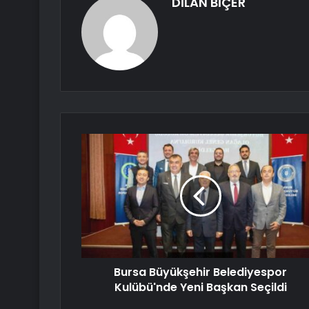
DİLAN BİÇER
Bursa Büyükşehir Belediyespor
Kulübü'nde Yeni Başkan Seçildi