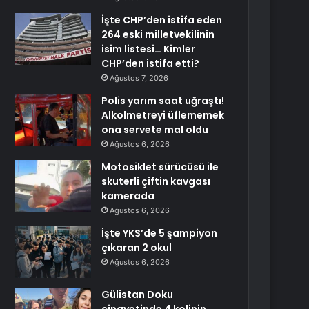
İşte CHP’den istifa eden
264 eski milletvekilinin
isim listesi… Kimler
CHP’den istifa etti?
Ağustos 7, 2026
Polis yarım saat uğraştı!
Alkolmetreyi üflememek
ona servete mal oldu
Ağustos 6, 2026
Motosiklet sürücüsü ile
skuterli çiftin kavgası
kamerada
Ağustos 6, 2026
İşte YKS’de 5 şampiyon
çıkaran 2 okul
Ağustos 6, 2026
Gülistan Doku