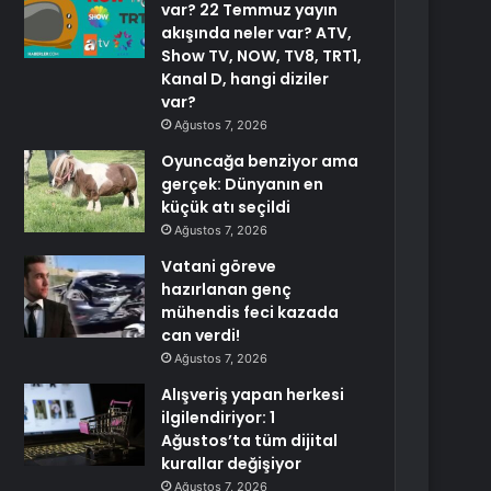
var? 22 Temmuz yayın
akışında neler var? ATV,
Show TV, NOW, TV8, TRT1,
Kanal D, hangi diziler
var?
Ağustos 7, 2026
Oyuncağa benziyor ama
gerçek: Dünyanın en
küçük atı seçildi
Ağustos 7, 2026
Vatani göreve
hazırlanan genç
mühendis feci kazada
can verdi!
Ağustos 7, 2026
Alışveriş yapan herkesi
ilgilendiriyor: 1
Ağustos’ta tüm dijital
kurallar değişiyor
Ağustos 7, 2026