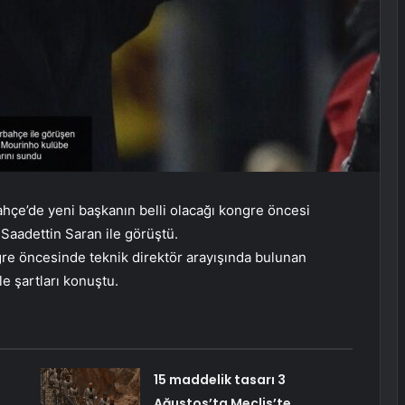
hçe’de yeni başkanın belli olacağı kongre öncesi
Saadettin Saran ile görüştü.
gre öncesinde teknik direktör arayışında bulunan
le şartları konuştu.
15 maddelik tasarı 3
Ağustos’ta Meclis’te