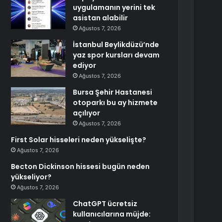
uygulamanın yerini tek
asistan alabilir
Ağustos 7, 2026
İstanbul Beylikdüzü’nde
yaz spor kursları devam
ediyor
Ağustos 7, 2026
Bursa Şehir Hastanesi
otoparkı bu ay hizmete
açılıyor
Ağustos 7, 2026
First Solar hisseleri neden yükselişte?
Ağustos 7, 2026
Becton Dickinson hissesi bugün neden
yükseliyor?
Ağustos 7, 2026
ChatGPT ücretsiz
kullanıcılarına müjde: