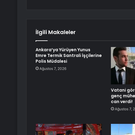
İlgili Makaleler
Ankara’ya Yürüyen Yunus
Emre Termik Santrali İşçilerine
Polis Müdalesi
Ağustos 7, 2026
Vatani gör
genç mühe
can verdi!
Ağustos 7, 