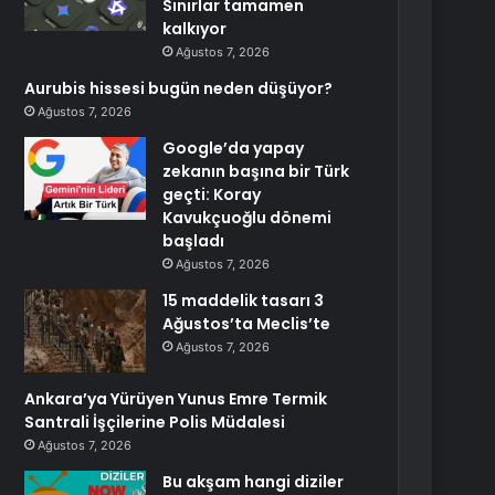
Sınırlar tamamen
kalkıyor
Ağustos 7, 2026
Aurubis hissesi bugün neden düşüyor?
Ağustos 7, 2026
Google’da yapay
zekanın başına bir Türk
geçti: Koray
Kavukçuoğlu dönemi
başladı
Ağustos 7, 2026
15 maddelik tasarı 3
Ağustos’ta Meclis’te
Ağustos 7, 2026
Ankara’ya Yürüyen Yunus Emre Termik
Santrali İşçilerine Polis Müdalesi
Ağustos 7, 2026
Bu akşam hangi diziler