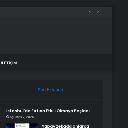
İLETIŞIM
Son Eklenen
İstanbul’da Fırtına Etkili Olmaya Başladı
Ağustos 7, 2026
Yapay zekada onlarca