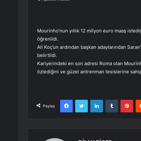
Mourinho’nun yıllık 12 milyon euro maaş istediği 
öğrenildi.
Ali Koç’un ardından başkan adaylarından Saran’
belirtildi.
Kariyerindeki en son adresi Roma olan Mourinh
özlediğini ve güzel antrenman tesislerine sahi
Facebook
Twitter
LinkedIn
Tumblr
Pint
Paylaş