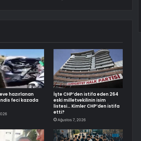
eve hazırlanan
İşte CHP’den istifa eden 264
ndis feci kazada
eski milletvekilinin isim
listesi… Kimler CHP’den istifa
etti?
2026
Ağustos 7, 2026