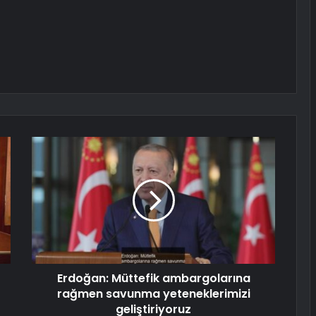
Erdoğan: Müttefik ambargolarına
rağmen savunma yeteneklerimizi
geliştiriyoruz