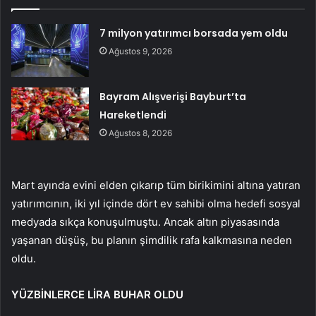
7 milyon yatırımcı borsada yem oldu
Ağustos 9, 2026
Bayram Alışverişi Bayburt’ta
Hareketlendi
Ağustos 8, 2026
Mart ayında evini elden çıkarıp tüm birikimini altına yatıran
yatırımcının, iki yıl içinde dört ev sahibi olma hedefi sosyal
medyada sıkça konuşulmuştu. Ancak altın piyasasında
yaşanan düşüş, bu planın şimdilik rafa kalkmasına neden
oldu.
YÜZBİNLERCE LİRA BUHAR OLDU