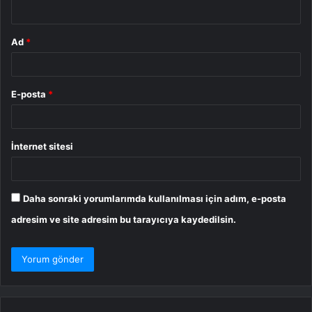
*
Ad
*
E-posta
*
İnternet sitesi
Daha sonraki yorumlarımda kullanılması için adım, e-posta
adresim ve site adresim bu tarayıcıya kaydedilsin.