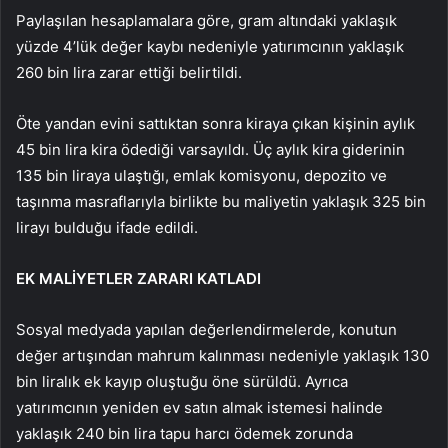
Paylaşılan hesaplamalara göre, gram altındaki yaklaşık
yüzde 4’lük değer kaybı nedeniyle yatırımcının yaklaşık
260 bin lira zarar ettiği belirtildi.
Öte yandan evini sattıktan sonra kiraya çıkan kişinin aylık
45 bin lira kira ödediği varsayıldı. Üç aylık kira giderinin
135 bin liraya ulaştığı, emlak komisyonu, depozito ve
taşınma masraflarıyla birlikte bu maliyetin yaklaşık 325 bin
lirayı bulduğu ifade edildi.
EK MALİYETLER ZARARI KATLADI
Sosyal medyada yapılan değerlendirmelerde, konutun
değer artışından mahrum kalınması nedeniyle yaklaşık 130
bin liralık ek kayıp oluştuğu öne sürüldü. Ayrıca
yatırımcının yeniden ev satın almak istemesi halinde
yaklaşık 240 bin lira tapu harcı ödemek zorunda