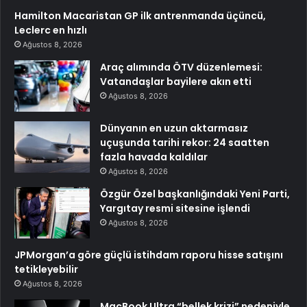
Hamilton Macaristan GP ilk antrenmanda üçüncü,
Leclerc en hızlı
Ağustos 8, 2026
Araç alımında ÖTV düzenlemesi:
Vatandaşlar bayilere akın etti
Ağustos 8, 2026
Dünyanın en uzun aktarmasız
uçuşunda tarihi rekor: 24 saatten
fazla havada kaldılar
Ağustos 8, 2026
Özgür Özel başkanlığındaki Yeni Parti,
Yargıtay resmi sitesine işlendi
Ağustos 8, 2026
JPMorgan’a göre güçlü istihdam raporu hisse satışını
tetikleyebilir
Ağustos 8, 2026
MacBook Ultra “bellek krizi” nedeniyle