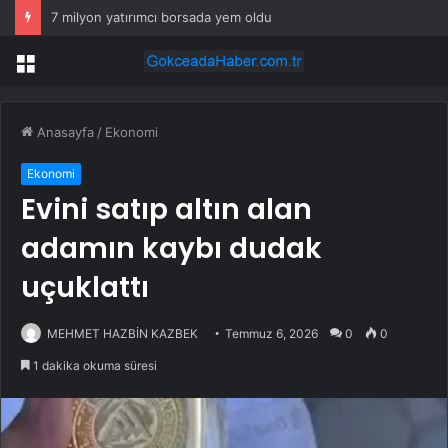
7 milyon yatırımcı borsada yem oldu
Menü
Anasayfa
/
Ekonomi
Ekonomi
Evini satıp altın alan
adamın kaybı dudak
uçuklattı
MEHMET HAZBİN KAZBEK
Temmuz 6, 2026
0
0
1 dakika okuma süresi