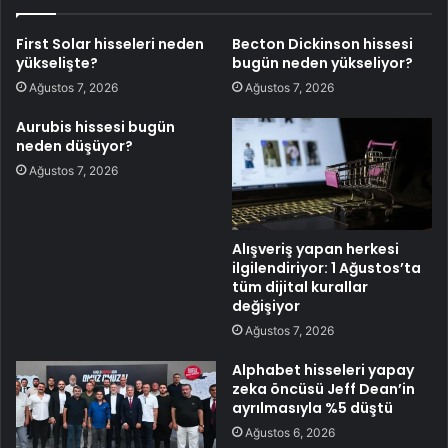
First Solar hisseleri neden
Becton Dickinson hissesi
yükselişte?
bugün neden yükseliyor?
Ağustos 7, 2026
Ağustos 7, 2026
Aurubis hissesi bugün
neden düşüyor?
Ağustos 7, 2026
Alışveriş yapan herkesi
ilgilendiriyor: 1 Ağustos’ta
tüm dijital kurallar
değişiyor
Ağustos 7, 2026
Alphabet hisseleri yapay
zeka öncüsü Jeff Dean’in
ayrılmasıyla %5 düştü
Ağustos 6, 2026