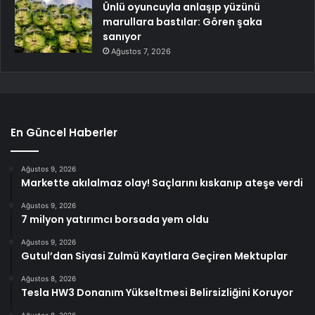
Ünlü oyuncuyla anlaşıp yüzünü
marullara bastılar: Gören şaka
sanıyor
Ağustos 7, 2026
En Güncel Haberler
Ağustos 9, 2026
Markette akılalmaz olay! Saçlarını kıskanıp ateşe verdi
Ağustos 9, 2026
7 milyon yatırımcı borsada yem oldu
Ağustos 9, 2026
Gutul’dan Siyasi Zulmü Kayıtlara Geçiren Mektuplar
Ağustos 8, 2026
Tesla HW3 Donanım Yükseltmesi Belirsizliğini Koruyor