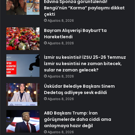
Edvina Sponza görüntülendi!
Bengü’nün “Karma” paylaşımı dikkat
çekti
Ağustos 8, 2026
Bayram Alışverişi Bayburt’ta
Hareketlendi
Ağustos 8, 2026
İzmir su kesintisi! İZSU 25-26 Temmuz
İzmir su kesintisi ne zaman bitecek,
sular ne zaman gelecek?
Ağustos 8, 2026
Üsküdar Belediye Başkanı Sinem
Dedetaş adliyeye sevk edildi
Ağustos 8, 2026
ABD Başkanı Trump: İran
görüşmelerde daha ciddi ama
anlaşmaya hazır değil
Ağustos 8, 2026