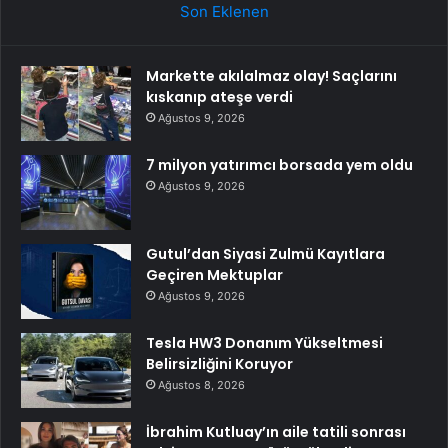
Son Eklenen
Markette akılalmaz olay! Saçlarını
kıskanıp ateşe verdi
Ağustos 9, 2026
7 milyon yatırımcı borsada yem oldu
Ağustos 9, 2026
Gutul’dan Siyasi Zulmü Kayıtlara
Geçiren Mektuplar
Ağustos 9, 2026
Tesla HW3 Donanım Yükseltmesi
Belirsizliğini Koruyor
Ağustos 8, 2026
İbrahim Kutluay’ın aile tatili sonrası