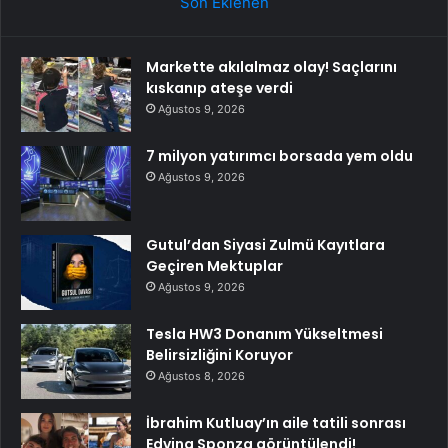
Son Eklenen
Markette akılalmaz olay! Saçlarını
kıskanıp ateşe verdi
Ağustos 9, 2026
7 milyon yatırımcı borsada yem oldu
Ağustos 9, 2026
Gutul’dan Siyasi Zulmü Kayıtlara
Geçiren Mektuplar
Ağustos 9, 2026
Tesla HW3 Donanım Yükseltmesi
Belirsizliğini Koruyor
Ağustos 8, 2026
İbrahim Kutluay’ın aile tatili sonrası
Edvina Sponza görüntülendi!