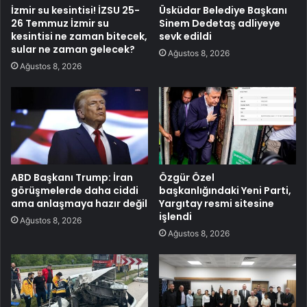
İzmir su kesintisi! İZSU 25-
Üsküdar Belediye Başkanı
26 Temmuz İzmir su
Sinem Dedetaş adliyeye
kesintisi ne zaman bitecek,
sevk edildi
sular ne zaman gelecek?
Ağustos 8, 2026
Ağustos 8, 2026
ABD Başkanı Trump: İran
Özgür Özel
görüşmelerde daha ciddi
başkanlığındaki Yeni Parti,
ama anlaşmaya hazır değil
Yargıtay resmi sitesine
işlendi
Ağustos 8, 2026
Ağustos 8, 2026