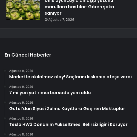
Ünlü oyuncuyla anlaşıp yüzünü
marullara bastılar: Gören şaka
sanıyor
Ağustos 7, 2026
En Güncel Haberler
Ağustos 9, 2026
Markette akılalmaz olay! Saçlarını kıskanıp ateşe verdi
Ağustos 9, 2026
7 milyon yatırımcı borsada yem oldu
Ağustos 9, 2026
Gutul’dan Siyasi Zulmü Kayıtlara Geçiren Mektuplar
Ağustos 8, 2026
Tesla HW3 Donanım Yükseltmesi Belirsizliğini Koruyor
Ağustos 8, 2026