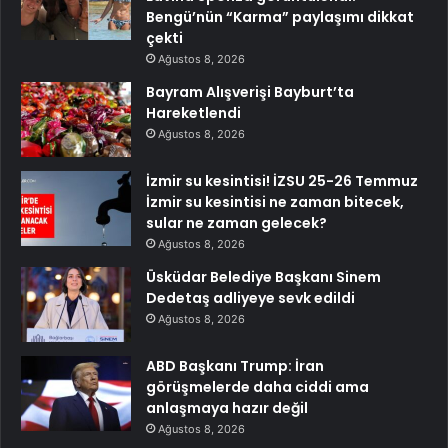
Bengü’nün “Karma” paylaşımı dikkat
çekti
Ağustos 8, 2026
Bayram Alışverişi Bayburt’ta
Hareketlendi
Ağustos 8, 2026
İzmir su kesintisi! İZSU 25-26 Temmuz
İzmir su kesintisi ne zaman bitecek,
sular ne zaman gelecek?
Ağustos 8, 2026
Üsküdar Belediye Başkanı Sinem
Dedetaş adliyeye sevk edildi
Ağustos 8, 2026
ABD Başkanı Trump: İran
görüşmelerde daha ciddi ama
anlaşmaya hazır değil
Ağustos 8, 2026