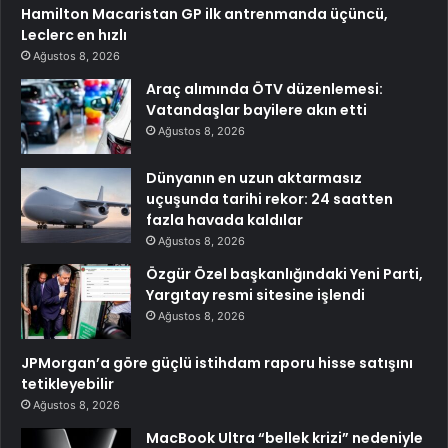
Hamilton Macaristan GP ilk antrenmanda üçüncü,
Leclerc en hızlı
Ağustos 8, 2026
Araç alımında ÖTV düzenlemesi:
Vatandaşlar bayilere akın etti
Ağustos 8, 2026
Dünyanın en uzun aktarmasız
uçuşunda tarihi rekor: 24 saatten
fazla havada kaldılar
Ağustos 8, 2026
Özgür Özel başkanlığındaki Yeni Parti,
Yargıtay resmi sitesine işlendi
Ağustos 8, 2026
JPMorgan’a göre güçlü istihdam raporu hisse satışını
tetikleyebilir
Ağustos 8, 2026
MacBook Ultra “bellek krizi” nedeniyle