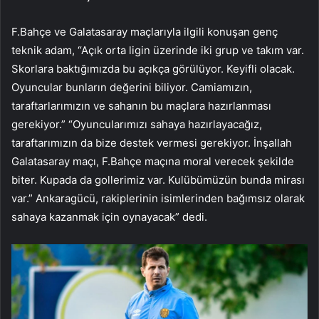
F.Bahçe ve Galatasaray maçlarıyla ilgili konuşan genç
teknik adam, “Açık orta ligin üzerinde iki grup ve takım var.
Skorlara baktığımızda bu açıkça görülüyor. Keyifli olacak.
Oyuncular bunların değerini biliyor. Camiamızın,
taraftarlarımızın ve sahanın bu maçlara hazırlanması
gerekiyor.” “Oyuncularımızı sahaya hazırlayacağız,
taraftarımızın da bize destek vermesi gerekiyor. İnşallah
Galatasaray maçı, F.Bahçe maçına moral verecek şekilde
biter. Kupada da gollerimiz var. Kulübümüzün bunda mirası
var.” Ankaragücü, rakiplerinin isimlerinden bağımsız olarak
sahaya kazanmak için oynayacak” dedi.