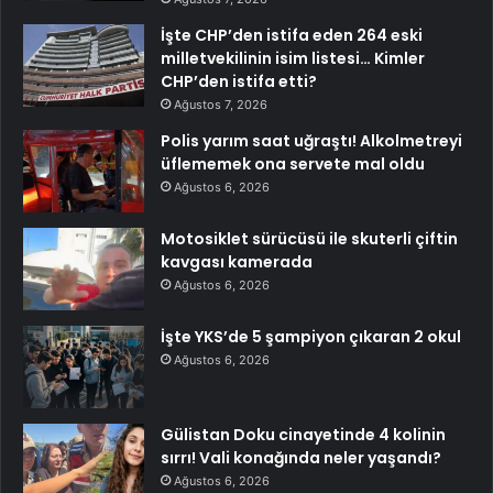
İşte CHP’den istifa eden 264 eski
milletvekilinin isim listesi… Kimler
CHP’den istifa etti?
Ağustos 7, 2026
Polis yarım saat uğraştı! Alkolmetreyi
üflememek ona servete mal oldu
Ağustos 6, 2026
Motosiklet sürücüsü ile skuterli çiftin
kavgası kamerada
Ağustos 6, 2026
İşte YKS’de 5 şampiyon çıkaran 2 okul
Ağustos 6, 2026
Gülistan Doku cinayetinde 4 kolinin
sırrı! Vali konağında neler yaşandı?
Ağustos 6, 2026