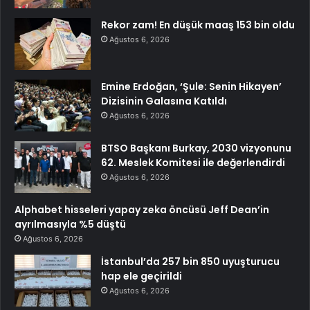
Rekor zam! En düşük maaş 153 bin oldu
Ağustos 6, 2026
Emine Erdoğan, ‘Şule: Senin Hikayen’
Dizisinin Galasına Katıldı
Ağustos 6, 2026
BTSO Başkanı Burkay, 2030 vizyonunu
62. Meslek Komitesi ile değerlendirdi
Ağustos 6, 2026
Alphabet hisseleri yapay zeka öncüsü Jeff Dean’in
ayrılmasıyla %5 düştü
Ağustos 6, 2026
İstanbul’da 257 bin 850 uyuşturucu
hap ele geçirildi
Ağustos 6, 2026