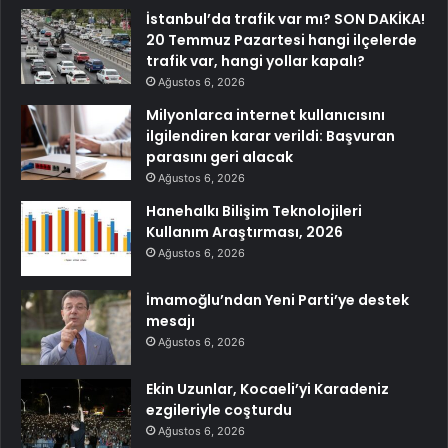
İstanbul’da trafik var mı? SON DAKİKA!
20 Temmuz Pazartesi hangi ilçelerde
trafik var, hangi yollar kapalı?
Ağustos 6, 2026
Milyonlarca internet kullanıcısını
ilgilendiren karar verildi: Başvuran
parasını geri alacak
Ağustos 6, 2026
Hanehalkı Bilişim Teknolojileri
Kullanım Araştırması, 2026
Ağustos 6, 2026
İmamoğlu’ndan Yeni Parti’ye destek
mesajı
Ağustos 6, 2026
Ekin Uzunlar, Kocaeli’yi Karadeniz
ezgileriyle coşturdu
Ağustos 6, 2026