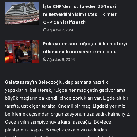
İşte CHP’den istifa eden 264 eski
milletvekilinin isim listesi… Kimler
CHP’den istifa etti?
Ağustos 7, 2026
Polis yarım saat uğraştı! Alkolmetreyi
üflememek ona servete mal oldu
Ağustos 6, 2026
Galatasaray’ın
Beleözoğlu, deplasmana hazırlık
yaptıklarını belirterek, “Ligde her maç çetin geçiyor ama
büyük maçların da kendi içinde zorlukları var. Ligde alt bir
tarafta, üst diğer tarafta. Önemli bir maç. Ligdeki yerimizi
belirlemek açısından organizasyonumuza sadık kalmalıyız.
Geçen yılın şampiyonuyla karşılaşacağız. Böylece
planlarımızı yaptık. 5 maçlık cezamızın ardından