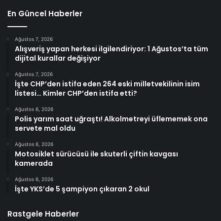
En Güncel Haberler
Ağustos 7, 2026
Alışveriş yapan herkesi ilgilendiriyor: 1 Ağustos’ta tüm
dijital kurallar değişiyor
Ağustos 7, 2026
İşte CHP’den istifa eden 264 eski milletvekilinin isim
listesi… Kimler CHP’den istifa etti?
Ağustos 6, 2026
Polis yarım saat uğraştı! Alkolmetreyi üflememek ona
servete mal oldu
Ağustos 6, 2026
Motosiklet sürücüsü ile skuterli çiftin kavgası
kamerada
Ağustos 6, 2026
İşte YKS’de 5 şampiyon çıkaran 2 okul
Rastgele Haberler