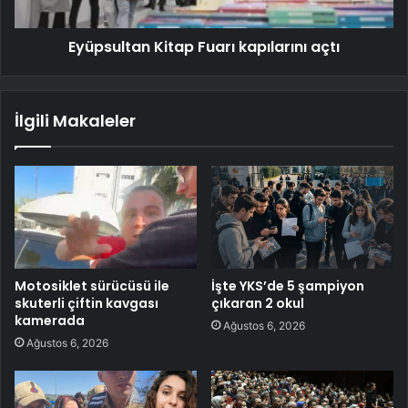
Eyüpsultan Kitap Fuarı kapılarını açtı
İlgili Makaleler
Motosiklet sürücüsü ile
İşte YKS’de 5 şampiyon
skuterli çiftin kavgası
çıkaran 2 okul
kamerada
Ağustos 6, 2026
Ağustos 6, 2026