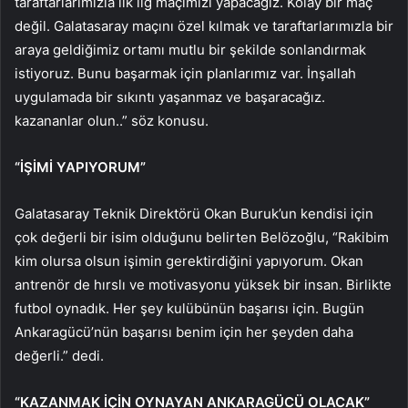
taraftarlarımızla ilk lig maçımızı yapacağız. Kolay bir maç
değil. Galatasaray maçını özel kılmak ve taraftarlarımızla bir
araya geldiğimiz ortamı mutlu bir şekilde sonlandırmak
istiyoruz. Bunu başarmak için planlarımız var. İnşallah
uygulamada bir sıkıntı yaşanmaz ve başaracağız.
kazananlar olun..” söz konusu.
“İŞİMİ YAPIYORUM”
Galatasaray Teknik Direktörü Okan Buruk’un kendisi için
çok değerli bir isim olduğunu belirten Belözoğlu, “Rakibim
kim olursa olsun işimin gerektirdiğini yapıyorum. Okan
antrenör de hırslı ve motivasyonu yüksek bir insan. Birlikte
futbol oynadık. Her şey kulübünün başarısı için. Bugün
Ankaragücü’nün başarısı benim için her şeyden daha
değerli.” dedi.
“KAZANMAK İÇİN OYNAYAN ANKARAGÜCÜ OLACAK”