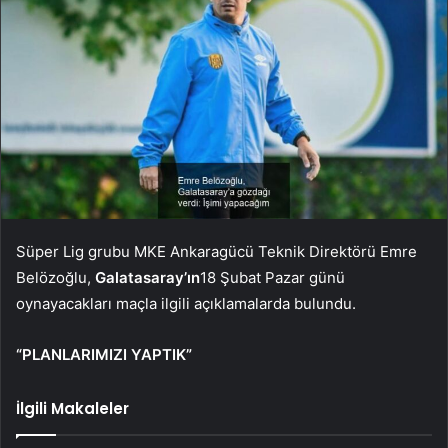
Süper Lig grubu MKE Ankaragücü Teknik Direktörü Emre
Belözoğlu,
Galatasaray’ın
18 Şubat Pazar günü
oynayacakları maçla ilgili açıklamalarda bulundu.
“PLANLARIMIZI YAPTIK”
İlgili Makaleler