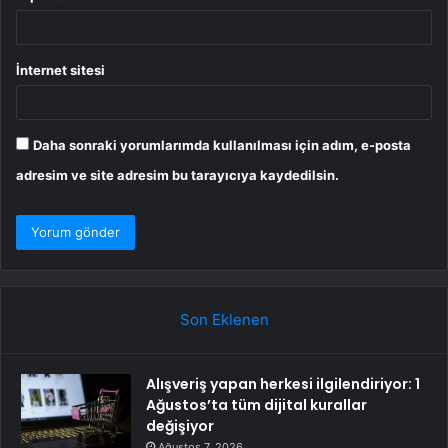
İnternet sitesi
Daha sonraki yorumlarımda kullanılması için adım, e-posta
adresim ve site adresim bu tarayıcıya kaydedilsin.
Son Eklenen
Alışveriş yapan herkesi ilgilendiriyor: 1
Ağustos’ta tüm dijital kurallar
değişiyor
Ağustos 7, 2026