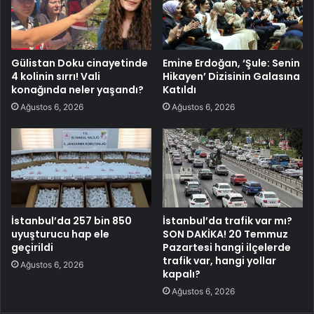
Gülistan Doku cinayetinde
Emine Erdoğan, ‘Şule: Senin
4 kolinin sırrı! Vali
Hikayen’ Dizisinin Galasına
konağında neler yaşandı?
Katıldı
Ağustos 6, 2026
Ağustos 6, 2026
İstanbul’da 257 bin 850
İstanbul’da trafik var mı?
uyuşturucu hap ele
SON DAKİKA! 20 Temmuz
geçirildi
Pazartesi hangi ilçelerde
trafik var, hangi yollar
Ağustos 6, 2026
kapalı?
Ağustos 6, 2026