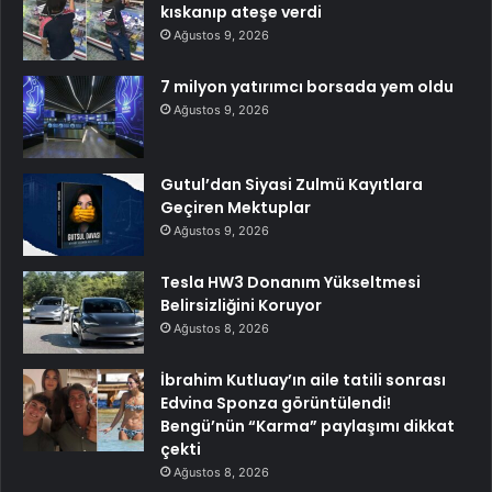
kıskanıp ateşe verdi
Ağustos 9, 2026
7 milyon yatırımcı borsada yem oldu
Ağustos 9, 2026
Gutul’dan Siyasi Zulmü Kayıtlara
Geçiren Mektuplar
Ağustos 9, 2026
Tesla HW3 Donanım Yükseltmesi
Belirsizliğini Koruyor
Ağustos 8, 2026
İbrahim Kutluay’ın aile tatili sonrası
Edvina Sponza görüntülendi!
Bengü’nün “Karma” paylaşımı dikkat
çekti
Ağustos 8, 2026