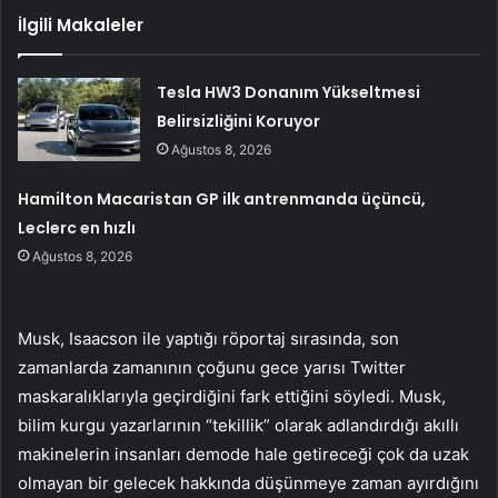
İlgili Makaleler
Tesla HW3 Donanım Yükseltmesi
Belirsizliğini Koruyor
Ağustos 8, 2026
Hamilton Macaristan GP ilk antrenmanda üçüncü,
Leclerc en hızlı
Ağustos 8, 2026
Musk, Isaacson ile yaptığı röportaj sırasında, son
zamanlarda zamanının çoğunu gece yarısı Twitter
maskaralıklarıyla geçirdiğini fark ettiğini söyledi. Musk,
bilim kurgu yazarlarının “tekillik” olarak adlandırdığı akıllı
makinelerin insanları demode hale getireceği çok da uzak
olmayan bir gelecek hakkında düşünmeye zaman ayırdığını