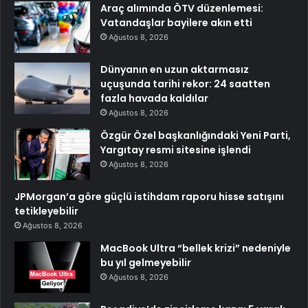
Araç alımında ÖTV düzenlemesi:
Vatandaşlar bayilere akın etti
Ağustos 8, 2026
Dünyanın en uzun aktarmasız
uçuşunda tarihi rekor: 24 saatten
fazla havada kaldılar
Ağustos 8, 2026
Özgür Özel başkanlığındaki Yeni Parti,
Yargıtay resmi sitesine işlendi
Ağustos 8, 2026
JPMorgan’a göre güçlü istihdam raporu hisse satışını
tetikleyebilir
Ağustos 8, 2026
MacBook Ultra “bellek krizi” nedeniyle
bu yıl gelmeyebilir
Ağustos 8, 2026