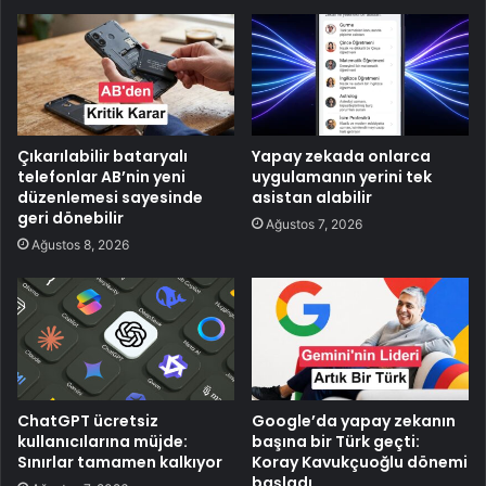
Çıkarılabilir bataryalı
Yapay zekada onlarca
telefonlar AB’nin yeni
uygulamanın yerini tek
düzenlemesi sayesinde
asistan alabilir
geri dönebilir
Ağustos 7, 2026
Ağustos 8, 2026
ChatGPT ücretsiz
Google’da yapay zekanın
kullanıcılarına müjde:
başına bir Türk geçti:
Sınırlar tamamen kalkıyor
Koray Kavukçuoğlu dönemi
başladı