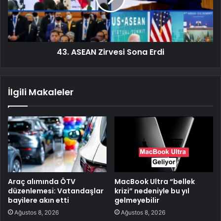
43. ASEAN Zirvesi Sona Erdi
İlgili Makaleler
Araç alımında ÖTV
MacBook Ultra “bellek
düzenlemesi: Vatandaşlar
krizi” nedeniyle bu yıl
bayilere akın etti
gelmeyebilir
Ağustos 8, 2026
Ağustos 8, 2026