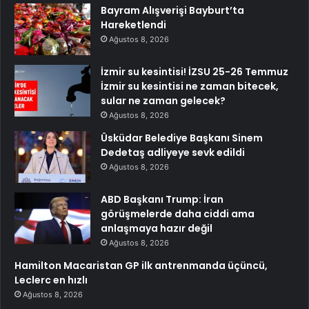
Bayram Alışverişi Bayburt’ta
Hareketlendi
Ağustos 8, 2026
İzmir su kesintisi! İZSU 25-26 Temmuz
İzmir su kesintisi ne zaman bitecek,
sular ne zaman gelecek?
Ağustos 8, 2026
Üsküdar Belediye Başkanı Sinem
Dedetaş adliyeye sevk edildi
Ağustos 8, 2026
ABD Başkanı Trump: İran
görüşmelerde daha ciddi ama
anlaşmaya hazır değil
Ağustos 8, 2026
Hamilton Macaristan GP ilk antrenmanda üçüncü,
Leclerc en hızlı
Ağustos 8, 2026