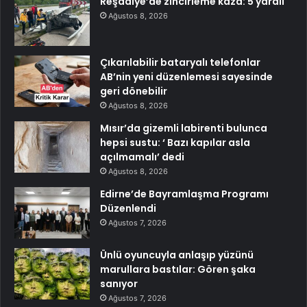
Reşadiye’de zincirleme kaza: 5 yaralı
Ağustos 8, 2026
Çıkarılabilir bataryalı telefonlar
AB’nin yeni düzenlemesi sayesinde
geri dönebilir
Ağustos 8, 2026
Mısır’da gizemli labirenti bulunca
hepsi sustu: ‘ Bazı kapılar asla
açılmamalı’ dedi
Ağustos 8, 2026
Edirne’de Bayramlaşma Programı
Düzenlendi
Ağustos 7, 2026
Ünlü oyuncuyla anlaşıp yüzünü
marullara bastılar: Gören şaka
sanıyor
Ağustos 7, 2026