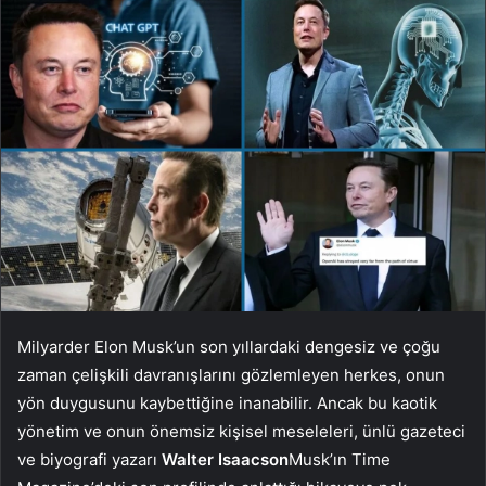
Milyarder Elon Musk’un son yıllardaki dengesiz ve çoğu
zaman çelişkili davranışlarını gözlemleyen herkes, onun
yön duygusunu kaybettiğine inanabilir. Ancak bu kaotik
yönetim ve onun önemsiz kişisel meseleleri, ünlü gazeteci
ve biyografi yazarı
Walter Isaacson
Musk’ın Time