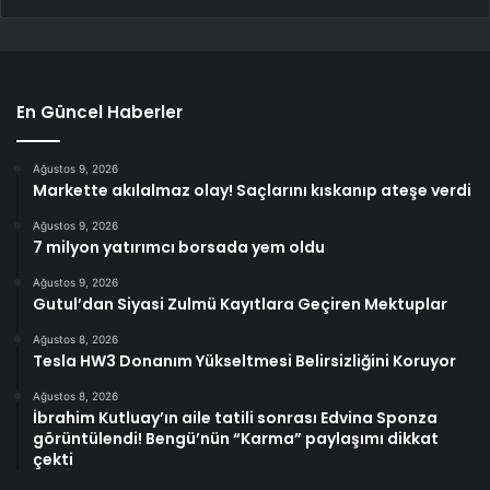
En Güncel Haberler
Ağustos 9, 2026
Markette akılalmaz olay! Saçlarını kıskanıp ateşe verdi
Ağustos 9, 2026
7 milyon yatırımcı borsada yem oldu
Ağustos 9, 2026
Gutul’dan Siyasi Zulmü Kayıtlara Geçiren Mektuplar
Ağustos 8, 2026
Tesla HW3 Donanım Yükseltmesi Belirsizliğini Koruyor
Ağustos 8, 2026
İbrahim Kutluay’ın aile tatili sonrası Edvina Sponza
görüntülendi! Bengü’nün “Karma” paylaşımı dikkat
çekti