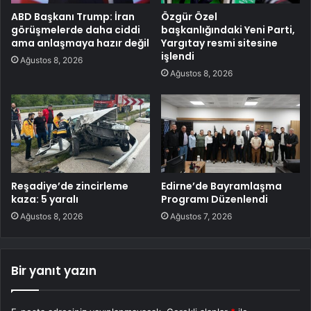
ABD Başkanı Trump: İran
Özgür Özel
görüşmelerde daha ciddi
başkanlığındaki Yeni Parti,
ama anlaşmaya hazır değil
Yargıtay resmi sitesine
işlendi
Ağustos 8, 2026
Ağustos 8, 2026
Reşadiye’de zincirleme
Edirne’de Bayramlaşma
kaza: 5 yaralı
Programı Düzenlendi
Ağustos 8, 2026
Ağustos 7, 2026
Bir yanıt yazın