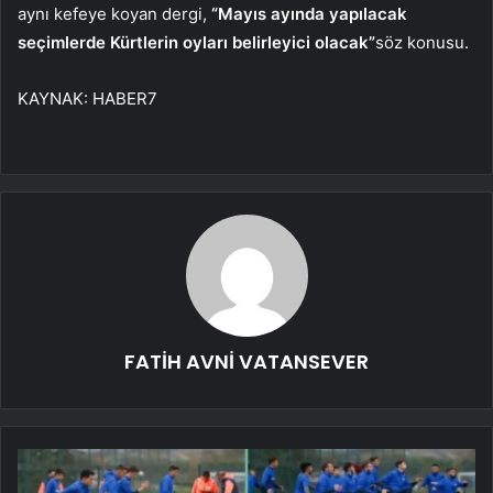
aynı kefeye koyan dergi,
“Mayıs ayında yapılacak
seçimlerde Kürtlerin oyları belirleyici olacak”
söz konusu.
KAYNAK:
HABER7
FATİH AVNİ VATANSEVER