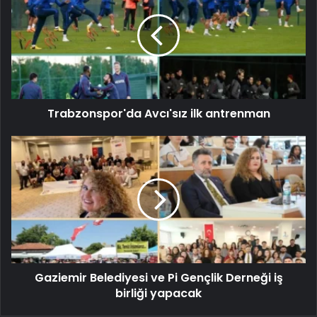
Trabzonspor'da Avcı'sız ilk antrenman
Gaziemir Belediyesi ve Pi Gençlik Derneği iş
birliği yapacak