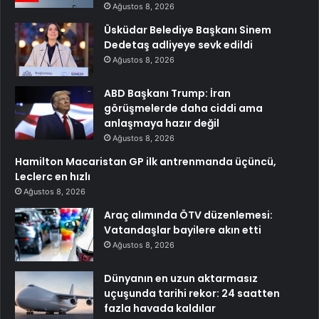
Ağustos 8, 2026
Üsküdar Belediye Başkanı Sinem
Dedetaş adliyeye sevk edildi
Ağustos 8, 2026
ABD Başkanı Trump: İran
görüşmelerde daha ciddi ama
anlaşmaya hazır değil
Ağustos 8, 2026
Hamilton Macaristan GP ilk antrenmanda üçüncü,
Leclerc en hızlı
Ağustos 8, 2026
Araç alımında ÖTV düzenlemesi:
Vatandaşlar bayilere akın etti
Ağustos 8, 2026
Dünyanın en uzun aktarmasız
uçuşunda tarihi rekor: 24 saatten
fazla havada kaldılar