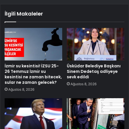
İlgili Makaleler
İzmir su kesintisi! İZSU 25-
Üsküdar Belediye Başkanı
26 Temmuz İzmir su
Sinem Dedetaş adliyeye
kesintisi ne zaman bitecek,
sevk edildi
sular ne zaman gelecek?
Ağustos 8, 2026
Ağustos 8, 2026