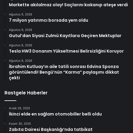
Markette akılalmaz olay! Saçlarını kıskanıp ateşe verdi
Ağustos 9, 2026
7 milyon yatırımcı borsada yem oldu
Ağustos 9, 2026
Gutul’dan Siyasi Zulmü Kayıtlara Geçiren Mektuplar
Ağustos 8, 2026
Tesla HW3 Donanım Yükseltmesi Belirsizliğini Koruyor
Ağustos 8, 2026
İbrahim Kutluay’ın aile tatili sonrası Edvina Sponza
görüntülendi! Bengü’nün “Karma” paylaşımı dikkat
çekti
Rastgele Haberler
Aralık 29, 2025
İkinci elde en sağlam otomobiller belli oldu
Kasım 30, 2025
Zabıta Dairesi Başkanlığı’nda tatbikat