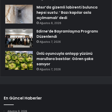
Mısır’da gizemli labirenti bulunca
hepsi sustu: ‘ Bazı kapılar asla
açılmamalı’ dedi
Ağustos 8, 2026
Edirne’de Bayramlaşma Programı
Düzenlendi
Ağustos 7, 2026
Ünlü oyuncuyla anlaşıp yüzünü
marullara bastılar: Gören şaka
sanıyor
Ağustos 7, 2026
En Güncel Haberler
Ağustos 9, 2026