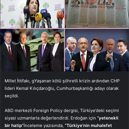
Millet İttifakı, g
Yaşanan kötü şöhretli krizin ardından CHP
lideri Kemal Kılıçdaroğlu, Cumhurbaşkanlığı adayı olarak
seçildi.
ABD merkezli Foreign Policy dergisi, Türkiye’deki seçimi
siyasi uzmanlarla değerlendirdi. Erdoğan için
“yetenekli
bir hatip”
İnceleme yazısında,
“Türkiye’nin muhalefet