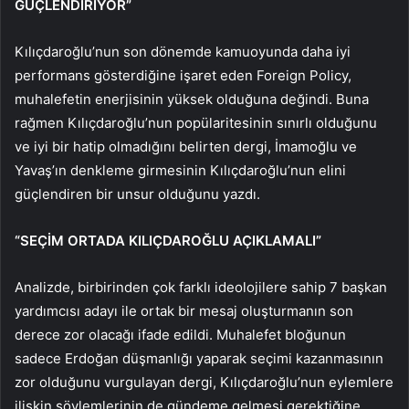
GÜÇLENDİRİYOR”
Kılıçdaroğlu’nun son dönemde kamuoyunda daha iyi
performans gösterdiğine işaret eden Foreign Policy,
muhalefetin enerjisinin yüksek olduğuna değindi. Buna
rağmen Kılıçdaroğlu’nun popülaritesinin sınırlı olduğunu
ve iyi bir hatip olmadığını belirten dergi, İmamoğlu ve
Yavaş’ın denkleme girmesinin Kılıçdaroğlu’nun elini
güçlendiren bir unsur olduğunu yazdı.
“SEÇİM ORTADA KILIÇDAROĞLU AÇIKLAMALI”
Analizde, birbirinden çok farklı ideolojilere sahip 7 başkan
yardımcısı adayı ile ortak bir mesaj oluşturmanın son
derece zor olacağı ifade edildi. Muhalefet bloğunun
sadece Erdoğan düşmanlığı yaparak seçimi kazanmasının
zor olduğunu vurgulayan dergi, Kılıçdaroğlu’nun eylemlere
ilişkin söylemlerinin de gündeme gelmesi gerektiğine