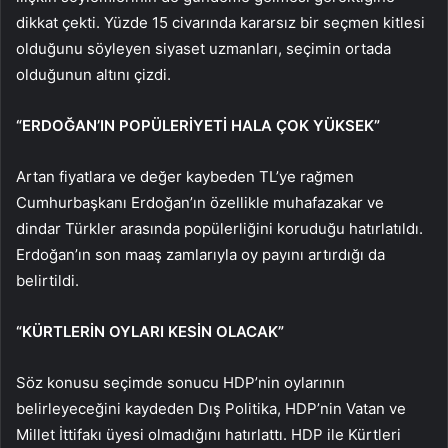
dikkat çekti. Yüzde 15 civarında kararsız bir seçmen kitlesi
olduğunu söyleyen siyaset uzmanları, seçimin ortada
olduğunun altını çizdi.
“ERDOĞAN’IN POPÜLERİYETİ HALA ÇOK YÜKSEK”
Artan fiyatlara ve değer kaybeden TL’ye rağmen
Cumhurbaşkanı Erdoğan’ın özellikle muhafazakar ve
dindar Türkler arasında popülerliğini koruduğu hatırlatıldı.
Erdoğan’ın son maaş zamlarıyla oy payını artırdığı da
belirtildi.
“KÜRTLERİN OYLARI KESİN OLACAK”
Söz konusu seçimde sonucu HDP’nin oylarının
belirleyeceğini kaydeden Dış Politika, HDP’nin Vatan ve
Millet İttifakı üyesi olmadığını hatırlattı. HDP ile Kürtleri