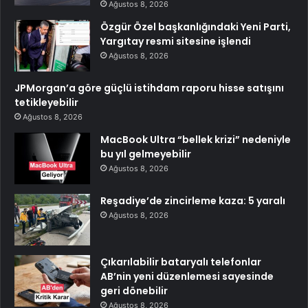
Ağustos 8, 2026
Özgür Özel başkanlığındaki Yeni Parti,
Yargıtay resmi sitesine işlendi
Ağustos 8, 2026
JPMorgan’a göre güçlü istihdam raporu hisse satışını
tetikleyebilir
Ağustos 8, 2026
MacBook Ultra “bellek krizi” nedeniyle
bu yıl gelmeyebilir
Ağustos 8, 2026
Reşadiye’de zincirleme kaza: 5 yaralı
Ağustos 8, 2026
Çıkarılabilir bataryalı telefonlar
AB’nin yeni düzenlemesi sayesinde
geri dönebilir
Ağustos 8, 2026