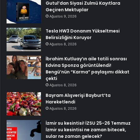
Gutul’dan Siyasi Zulmü Kayıtlara
Geçiren Mektuplar
Ağustos 9, 2026
Tesla HW3 Donanım Yükseltmesi
Belirsizliğini Koruyor
Ağustos 8, 2026
İbrahim Kutluay’ın aile tatili sonrası
Edvina Sponza görüntülendi!
Bengü’nün “Karma” paylaşımı dikkat
çekti
Ağustos 8, 2026
Bayram Alışverişi Bayburt’ta
Hareketlendi
Ağustos 8, 2026
İzmir su kesintisi! İZSU 25-26 Temmuz
İzmir su kesintisi ne zaman bitecek,
sular ne zaman gelecek?