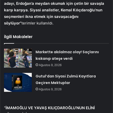
adayı, Erdoğan’a meydan okumak için çetin bir savaşla
karşı karşıya. Siyasi analistler, Kemal Kılıçdaroğlu’nun
seçmenleri ikna etmek için savaşacağını
söylüyor”
terimler kullanıldı.
İlgili Makaleler
Markette akılalmaz olay! Saçlarını
kıskanıp ateşe verdi
Ağustos 9, 2026
Gutul’dan Siyasi Zulmü Kayıtlara
Geçiren Mektuplar
Ağustos 9, 2026
“İMAMOĞLU VE YAVAŞ KILIÇDAROĞLU’NUN ELİNİ