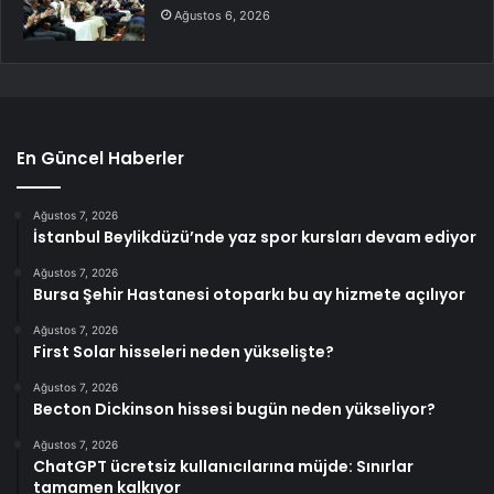
Ağustos 6, 2026
En Güncel Haberler
Ağustos 7, 2026
İstanbul Beylikdüzü’nde yaz spor kursları devam ediyor
Ağustos 7, 2026
Bursa Şehir Hastanesi otoparkı bu ay hizmete açılıyor
Ağustos 7, 2026
First Solar hisseleri neden yükselişte?
Ağustos 7, 2026
Becton Dickinson hissesi bugün neden yükseliyor?
Ağustos 7, 2026
ChatGPT ücretsiz kullanıcılarına müjde: Sınırlar
tamamen kalkıyor