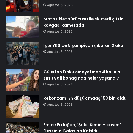
Ağustos 6, 2026
Motosiklet sürücüsü ile skuterli çiftin
kavgası kamerada
Ağustos 6, 2026
İşte YKS’de 5 şampiyon çıkaran 2 okul
Ağustos 6, 2026
Gülistan Doku cinayetinde 4 kolinin
sırrı! Vali konağında neler yaşandı?
Ağustos 6, 2026
Rekor zam! En düşük maaş 153 bin oldu
Ağustos 6, 2026
Emine Erdoğan, ‘Şule: Senin Hikayen’
Dizisinin Galasına Katıldı