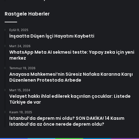
Rastgele Haberler
Eylül 9, 2025
İnşaatta Düşen İşçi Hayatını Kaybetti
Mart 24, 2026
WhatsApp Meta AI sekmesi testte: Yapay zeka için yeni
merkez
Temmuz 19, 2026
Anayasa Mahkemesi’nin Süresiz Nafaka Kararına Karşı
Düzenlenen Protestoda Arbede
Mart 15, 2024
Velayet hakkı ihlal edilerek kaçırılan çocuklar: Listede
Türkiye de var
Kasım 19, 2025
İstanbul’da deprem mi oldu? SON DAKİKA! 14 Kasım
İstanbul’da az önce nerede deprem oldu?