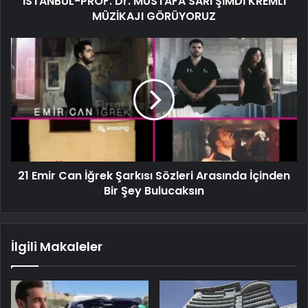
İSTANBUL-PROF. Dr. MUSTAFA SARI ŞİMDİ KREMLİ
MÜZİKAJI GÖRÜYORUZ
21 Emir Can İğrek Şarkısı Sözleri Arasında İçinden
Bir Şey Bulucaksın
İlgili Makaleler