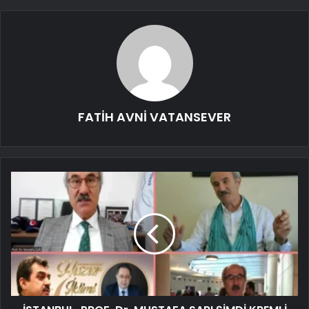
FATİH AVNİ VATANSEVER