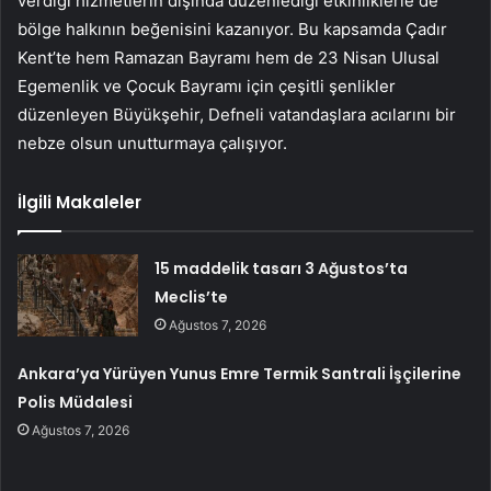
verdiği hizmetlerin dışında düzenlediği etkinliklerle de
bölge halkının beğenisini kazanıyor. Bu kapsamda Çadır
Kent’te hem Ramazan Bayramı hem de 23 Nisan Ulusal
Egemenlik ve Çocuk Bayramı için çeşitli şenlikler
düzenleyen Büyükşehir, Defneli vatandaşlara acılarını bir
nebze olsun unutturmaya çalışıyor.
İlgili Makaleler
15 maddelik tasarı 3 Ağustos’ta
Meclis’te
Ağustos 7, 2026
Ankara’ya Yürüyen Yunus Emre Termik Santrali İşçilerine
Polis Müdalesi
Ağustos 7, 2026