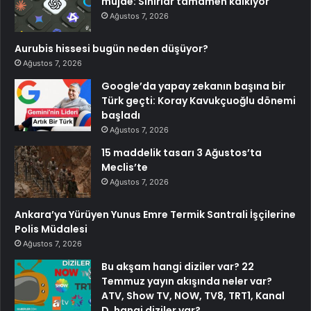
müjde: Sınırlar tamamen kalkıyor
Ağustos 7, 2026
Aurubis hissesi bugün neden düşüyor?
Ağustos 7, 2026
Google’da yapay zekanın başına bir
Türk geçti: Koray Kavukçuoğlu dönemi
başladı
Ağustos 7, 2026
15 maddelik tasarı 3 Ağustos’ta
Meclis’te
Ağustos 7, 2026
Ankara’ya Yürüyen Yunus Emre Termik Santrali İşçilerine
Polis Müdalesi
Ağustos 7, 2026
Bu akşam hangi diziler var? 22
Temmuz yayın akışında neler var?
ATV, Show TV, NOW, TV8, TRT1, Kanal
D, hangi diziler var?