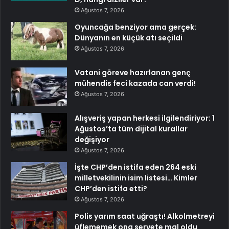
Ağustos 7, 2026
Oyuncağa benziyor ama gerçek:
Dünyanın en küçük atı seçildi
Ağustos 7, 2026
Vatani göreve hazırlanan genç
mühendis feci kazada can verdi!
Ağustos 7, 2026
Alışveriş yapan herkesi ilgilendiriyor: 1
Ağustos’ta tüm dijital kurallar
değişiyor
Ağustos 7, 2026
İşte CHP’den istifa eden 264 eski
milletvekilinin isim listesi… Kimler
CHP’den istifa etti?
Ağustos 7, 2026
Polis yarım saat uğraştı! Alkolmetreyi
üflememek ona servete mal oldu