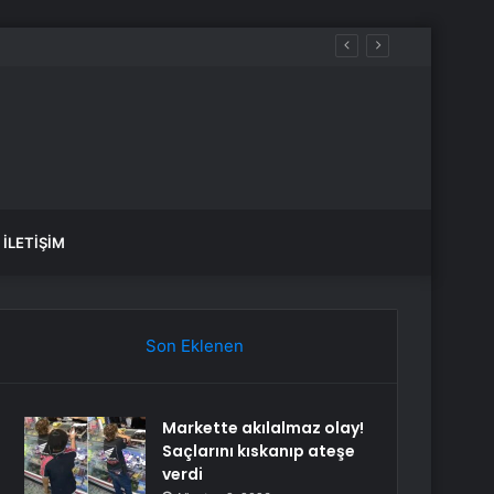
İLETIŞIM
Son Eklenen
Markette akılalmaz olay!
Saçlarını kıskanıp ateşe
verdi