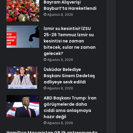
Bayram Alışverişi
Bayburt’ta Hareketlendi
Ağustos 8, 2026
İzmir su kesintisi! İZSU
25-26 Temmuz İzmir su
kesintisi ne zaman
bitecek, sular ne zaman
gelecek?
Ağustos 8, 2026
Üsküdar Belediye
Başkanı Sinem Dedetaş
adliyeye sevk edildi
Ağustos 8, 2026
ABD Başkanı Trump: İran
görüşmelerde daha
ciddi ama anlaşmaya
hazır değil
Ağustos 8, 2026
Hamilton Macaristan GP ilk antrenmanda