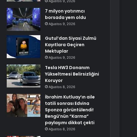
Ağustos 9, 2026
7 milyon yatırımcı
borsada yem oldu
Ağustos 9, 2026
Gutul’dan Siyasi Zulmü
Kayıtlara Geçiren
Mektuplar
Ağustos 9, 2026
Tesla HW3 Donanım
Yükseltmesi Belirsizliğini
Koruyor
Ağustos 8, 2026
İbrahim Kutluay’ın aile
tatili sonrası Edvina
Sponza görüntülendi!
Bengü’nün “Karma”
paylaşımı dikkat çekti
Ağustos 8, 2026