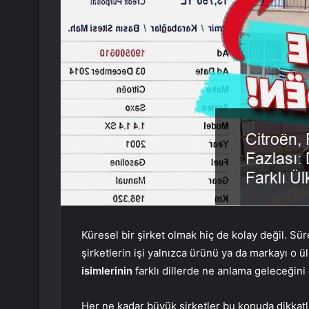
Küresel bir şirket olmak hiç de kolay değil. Sür
şirketlerin işi yalnızca ürünü ya da markayı o 
isimlerinin
farklı dillerde ne anlama geleceğin
Her ne kadar büyük şirketler bu konuda dikkatl