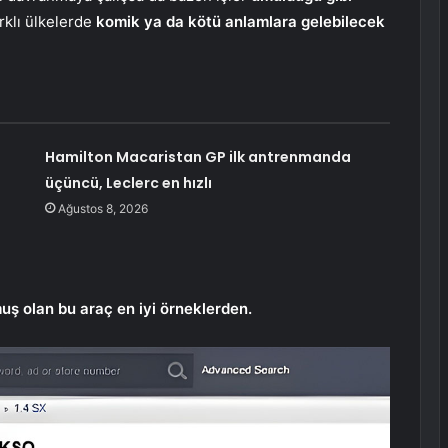
rklı ülkelerde
komik ya da kötü anlamlara gelebilecek
Hamilton Macaristan GP ilk antrenmanda
üçüncü, Leclerc en hızlı
Ağustos 8, 2026
uş olan bu araç en iyi örneklerden.