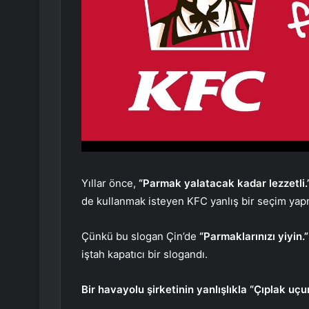
Yıllar önce,
“Parmak yalatacak kadar lezzetli.
de kullanmak isteyen KFC yanlış bir seçim yapm
Çünkü bu slogan Çin’de
“Parmaklarınızı yiyin.
iştah kapatıcı bir slogandı.
Bir havayolu şirketinin yanlışlıkla “Çıplak uç