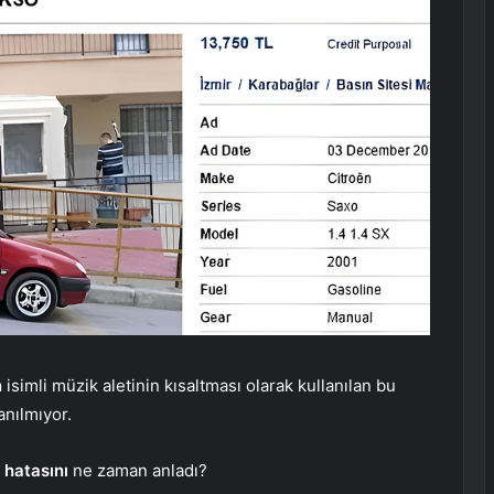
n
isimli müzik aletinin kısaltması olarak kullanılan bu
anılmıyor.
a
hatasını
ne zaman anladı?