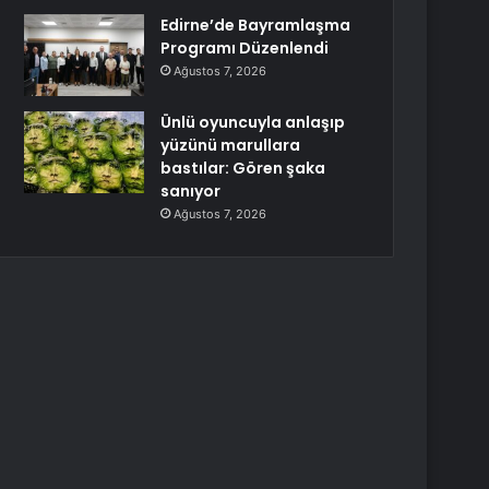
Edirne’de Bayramlaşma
Programı Düzenlendi
Ağustos 7, 2026
Ünlü oyuncuyla anlaşıp
yüzünü marullara
bastılar: Gören şaka
sanıyor
Ağustos 7, 2026