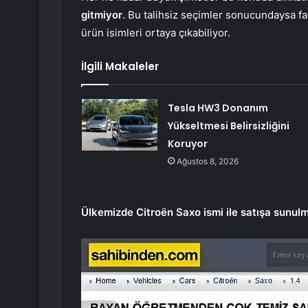
gitmiyor
. Bu talihsiz seçimler sonucundaysa fa
ürün isimleri ortaya çıkabiliyor.
İlgili Makaleler
Tesla HW3 Donanım
Yükseltmesi Belirsizliğini
Koruyor
Ağustos 8, 2026
Ülkemizde Citroën Saxo ismi ile satışa sunulm