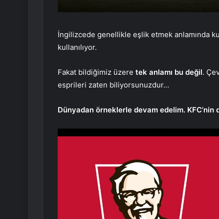
İngilizcede genellikle eşlik etmek anlamında k
kullanılıyor.
Fakat bildiğimiz üzere
tek anlamı bu değil
. Çe
esprileri zaten biliyorsunuzdur…
Dünyadan örneklerle devam edelim. KFC’nin de 