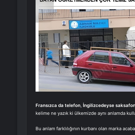
Fransızca da telefon
,
İngilizcedeyse saksafo
kelime ne yazık ki ülkemizde aynı anlamda kull
Bu anlam farklılığının kurbanı olan marka acab