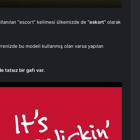
ullanılan “escort” kelimesi ülkemizde de
“eskort”
olarak
vrenizde bu modeli kullanmış olan varsa yapılan
tatsız bir gafı var.