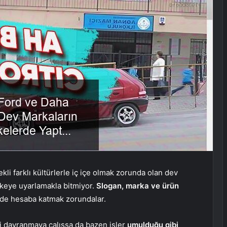
ekli farklı kültürlerle iç içe olmak zorunda olan dev
ülkeye uyarlamakla bitmiyor.
Slogan, marka ve ürün
i de hesaba katmak zorundalar.
i davranmaya çalışsa da bazen işler
umulduğu gibi